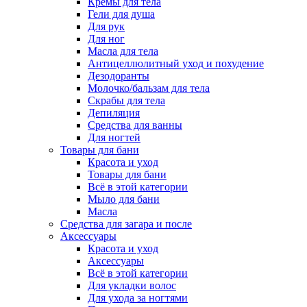
Кремы для тела
Гели для душа
Для рук
Для ног
Масла для тела
Антицеллюлитный уход и похудение
Дезодоранты
Молочко/бальзам для тела
Скрабы для тела
Депиляция
Средства для ванны
Для ногтей
Товары для бани
Красота и уход
Товары для бани
Всё в этой категории
Мыло для бани
Масла
Средства для загара и после
Аксессуары
Красота и уход
Аксессуары
Всё в этой категории
Для укладки волос
Для ухода за ногтями