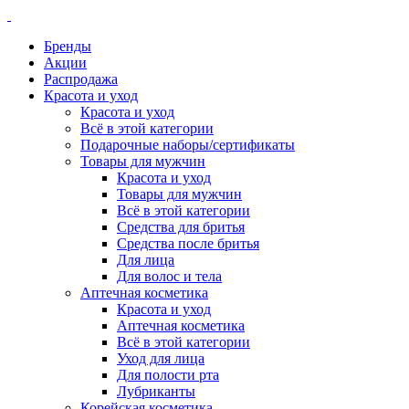
Бренды
Акции
Распродажа
Красота и уход
Красота и уход
Всё в этой категории
Подарочные наборы/сертификаты
Товары для мужчин
Красота и уход
Товары для мужчин
Всё в этой категории
Средства для бритья
Средства после бритья
Для лица
Для волос и тела
Аптечная косметика
Красота и уход
Аптечная косметика
Всё в этой категории
Уход для лица
Для полости рта
Лубриканты
Корейская косметика