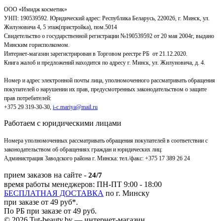
ООО «Имидж косметик»
УНП: 190539592. Юридический адрес: Республика Беларусь, 220026, г. Минск, ул.
Жилуновича 4, 5 этаж(пристройка), пом.5014
Свидетельство о государственной регистрации №190539592 от 20 мая 2004г, выдано
Минским горисполкомом.
Интернет-магазин зарегистрирован в Торговом реестре РБ от 21.12.2020.
Книга жалоб и предложений находится по адресу г. Минск, ул. Жилуновича, д. 4.
Номер и адрес электронной почты лица, уполномоченного рассматривать обращения
покупателей о нарушении их прав, предусмотренных законодательством о защите
прав потребителей:
+375 29 319-30-30,
i-c.mariya@mail.ru
Работаем с юридическими лицами
Номера уполномоченных рассматривать обращения покупателей в соответствии с
законодательством об обращениях граждан и юридических лиц:
Администрация Заводского района г. Минска
:
тел./факс: +375 17 389 26 24
прием заказов на сайте -
24/7
время работы менеджеров: ПН-ПТ 9:00 - 18:00
БЕСПЛАТНАЯ ДОСТАВКА
по г. Минску
при заказе от 49 руб*.
По РБ при заказе от 49 руб.
© 2026 Tut-beauty.by — интернет-магазин