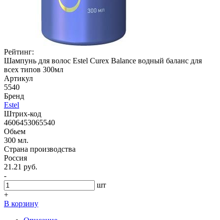
Рейтинг:
Шампунь для волос Estel Curex Balance водный баланс для
всех типов 300мл
Артикул
5540
Бренд
Estel
Штрих-код
4606453065540
Обьем
300 мл.
Страна производства
Россия
21.21 руб.
-
шт
+
В корзину