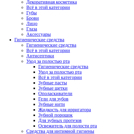
Декоративная косметика
Всё в этой категории
Губы
Брови
Лицо
Глаза
Аксессуары
Гигиенические средства
Гигиенические средства
Всё в этой категории
Антисептики
Уход за полостью рта
Гигиенические средства
Уход за полостью рта
Всё в этой категории
Зубные пасты
Зубные щетки
Ополаскиватели
Гели для зубов
Зубные нити
Жидкость для ирригатора
Зубной порошок
Для зубных протезов
Освежитель для полости рта
Средства для интимной гигиены