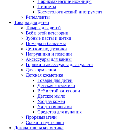
Парикмахерские ножницы
Пинцеты
Косметологический инструмент
Репелленты
Товары для детей
Товары для детей
Всё в этой категории
Зубные пасты и щетки
Помады и бальзамы
Детские подгузники
Нагрудники и пеленки
Аксессуары для ванны
Горшки и аксессуары для туалета
Для кормления
Детская косметика
Товары для детей
Детская косметика
Всё в этой категории
Детское мыло
Уход за кожей
Уход за волосами
Средства для купания
Прорезыватели
Соски и пустышки
Декоративная косметика