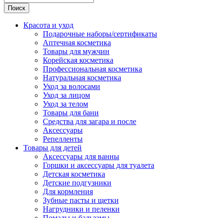
Поиск
Красота и уход
Подарочные наборы/сертификаты
Аптечная косметика
Товары для мужчин
Корейская косметика
Профессиональная косметика
Натуральная косметика
Уход за волосами
Уход за лицом
Уход за телом
Товары для бани
Средства для загара и после
Аксессуары
Репелленты
Товары для детей
Аксессуары для ванны
Горшки и аксессуары для туалета
Детская косметика
Детские подгузники
Для кормления
Зубные пасты и щетки
Нагрудники и пеленки
Помады и бальзамы