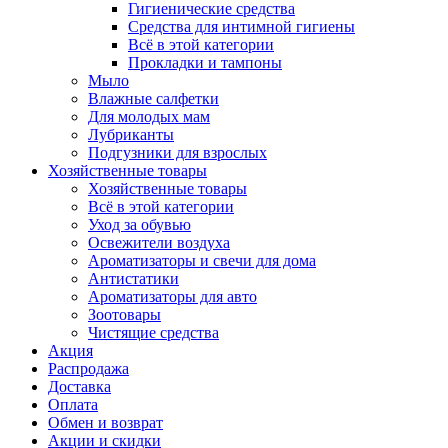
Гигиенические средства
Средства для интимной гигиены
Всё в этой категории
Прокладки и тампоны
Мыло
Влажные салфетки
Для молодых мам
Лубриканты
Подгузники для взрослых
Хозяйственные товары
Хозяйственные товары
Всё в этой категории
Уход за обувью
Освежители воздуха
Ароматизаторы и свечи для дома
Антистатики
Ароматизаторы для авто
Зоотовары
Чистящие средства
Акция
Распродажа
Доставка
Оплата
Обмен и возврат
Акции и скидки