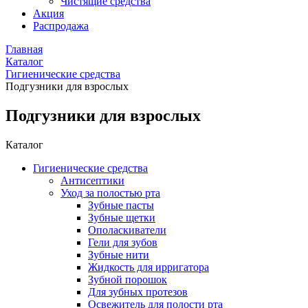
Чистящие средства
Акция
Распродажа
Главная
Каталог
Гигиенические средства
Подгузники для взрослых
Подгузники для взрослых
Каталог
Гигиенические средства
Антисептики
Уход за полостью рта
Зубные пасты
Зубные щетки
Ополаскиватели
Гели для зубов
Зубные нити
Жидкость для ирригатора
Зубной порошок
Для зубных протезов
Освежитель для полости рта