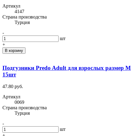
Артикул
4147
Cтрана производства
Турция
-
шт
+
В корзину
Подгузники Predo Adult для взрослых размер M
15шт
47.80 руб.
Артикул
0069
Cтрана производства
Турция
-
шт
+