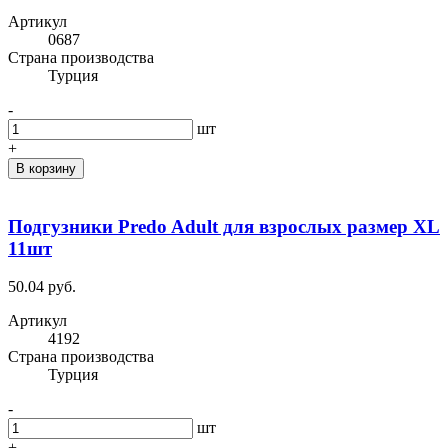
Артикул
0687
Cтрана производства
Турция
-
шт
+
В корзину
Подгузники Predo Adult для взрослых размер XL
11шт
50.04 руб.
Артикул
4192
Cтрана производства
Турция
-
шт
+