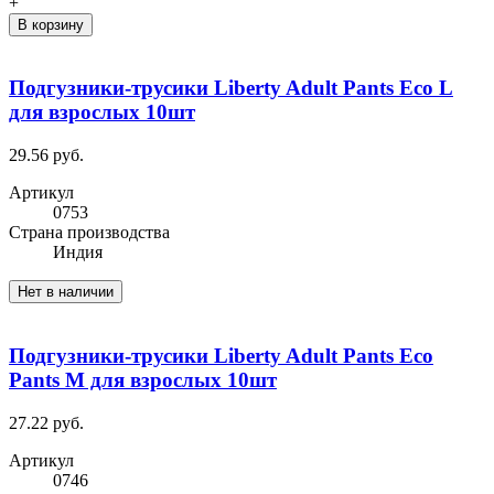
+
В корзину
Подгузники-трусики Liberty Adult Pants Eco L
для взрослых 10шт
29.56 руб.
Артикул
0753
Cтрана производства
Индия
Нет в наличии
Подгузники-трусики Liberty Adult Pants Eco
Pants M для взрослых 10шт
27.22 руб.
Артикул
0746