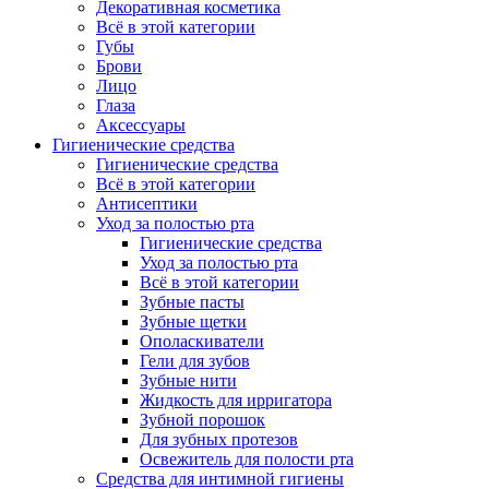
Декоративная косметика
Всё в этой категории
Губы
Брови
Лицо
Глаза
Аксессуары
Гигиенические средства
Гигиенические средства
Всё в этой категории
Антисептики
Уход за полостью рта
Гигиенические средства
Уход за полостью рта
Всё в этой категории
Зубные пасты
Зубные щетки
Ополаскиватели
Гели для зубов
Зубные нити
Жидкость для ирригатора
Зубной порошок
Для зубных протезов
Освежитель для полости рта
Средства для интимной гигиены