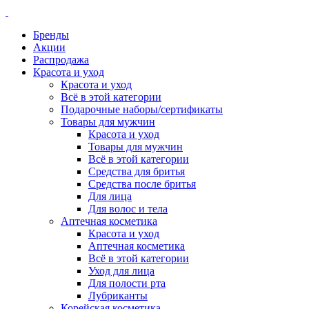
Бренды
Акции
Распродажа
Красота и уход
Красота и уход
Всё в этой категории
Подарочные наборы/сертификаты
Товары для мужчин
Красота и уход
Товары для мужчин
Всё в этой категории
Средства для бритья
Средства после бритья
Для лица
Для волос и тела
Аптечная косметика
Красота и уход
Аптечная косметика
Всё в этой категории
Уход для лица
Для полости рта
Лубриканты
Корейская косметика