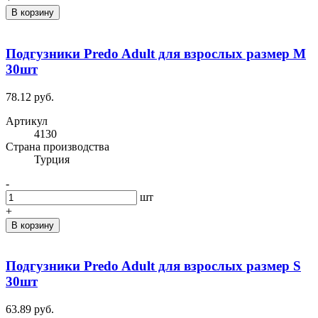
В корзину
Подгузники Predo Adult для взрослых размер M
30шт
78.12 руб.
Артикул
4130
Cтрана производства
Турция
-
шт
+
В корзину
Подгузники Predo Adult для взрослых размер S
30шт
63.89 руб.