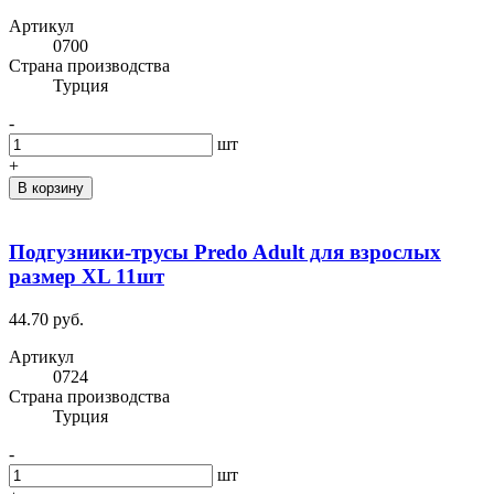
Артикул
0700
Cтрана производства
Турция
-
шт
+
В корзину
Подгузники-трусы Predo Adult для взрослых
размер XL 11шт
44.70 руб.
Артикул
0724
Cтрана производства
Турция
-
шт