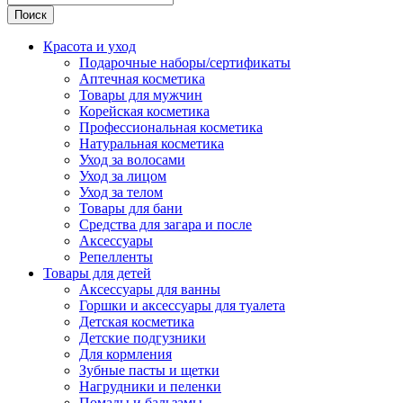
Поиск
Красота и уход
Подарочные наборы/сертификаты
Аптечная косметика
Товары для мужчин
Корейская косметика
Профессиональная косметика
Натуральная косметика
Уход за волосами
Уход за лицом
Уход за телом
Товары для бани
Средства для загара и после
Аксессуары
Репелленты
Товары для детей
Аксессуары для ванны
Горшки и аксессуары для туалета
Детская косметика
Детские подгузники
Для кормления
Зубные пасты и щетки
Нагрудники и пеленки
Помады и бальзамы