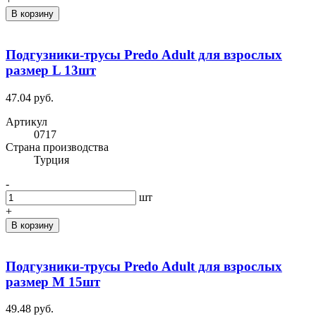
В корзину
Подгузники-трусы Predo Adult для взрослых
размер L 13шт
47.04 руб.
Артикул
0717
Cтрана производства
Турция
-
шт
+
В корзину
Подгузники-трусы Predo Adult для взрослых
размер M 15шт
49.48 руб.