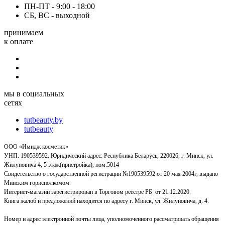
ПН-ПТ - 9:00 - 18:00
СБ, ВС - выходной
принимаем
к оплате
мы в социальных
сетях
tutbeauty.by
tutbeauty
ООО «Имидж косметик»
УНП: 190539592. Юридический адрес: Республика Беларусь, 220026, г. Минск, ул.
Жилуновича 4, 5 этаж(пристройка), пом.5014
Свидетельство о государственной регистрации №190539592 от 20 мая 2004г, выдано
Минским горисполкомом.
Интернет-магазин зарегистрирован в Торговом реестре РБ от 21.12.2020.
Книга жалоб и предложений находится по адресу г. Минск, ул. Жилуновича, д. 4.
Номер и адрес электронной почты лица, уполномоченного рассматривать обращения