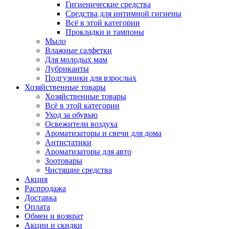
Гигиенические средства
Средства для интимной гигиены
Всё в этой категории
Прокладки и тампоны
Мыло
Влажные салфетки
Для молодых мам
Лубриканты
Подгузники для взрослых
Хозяйственные товары
Хозяйственные товары
Всё в этой категории
Уход за обувью
Освежители воздуха
Ароматизаторы и свечи для дома
Антистатики
Ароматизаторы для авто
Зоотовары
Чистящие средства
Акция
Распродажа
Доставка
Оплата
Обмен и возврат
Акции и скидки