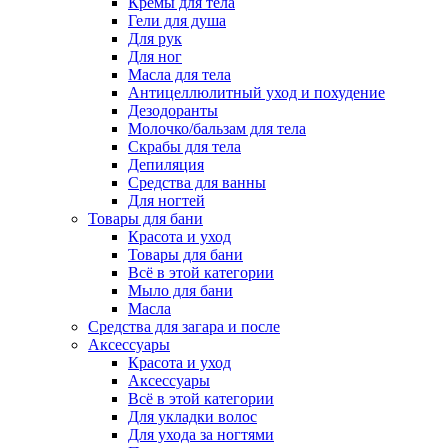
Кремы для тела
Гели для душа
Для рук
Для ног
Масла для тела
Антицеллюлитный уход и похудение
Дезодоранты
Молочко/бальзам для тела
Скрабы для тела
Депиляция
Средства для ванны
Для ногтей
Товары для бани
Красота и уход
Товары для бани
Всё в этой категории
Мыло для бани
Масла
Средства для загара и после
Аксессуары
Красота и уход
Аксессуары
Всё в этой категории
Для укладки волос
Для ухода за ногтями