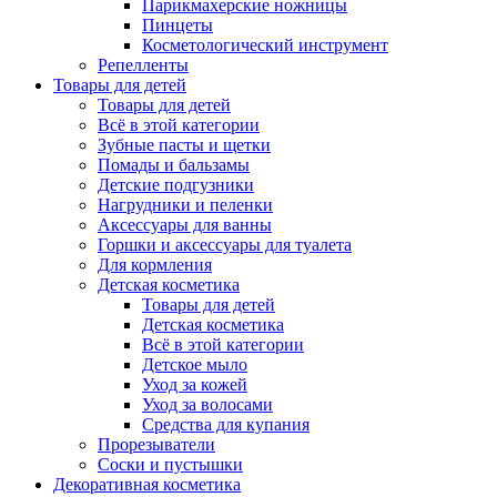
Парикмахерские ножницы
Пинцеты
Косметологический инструмент
Репелленты
Товары для детей
Товары для детей
Всё в этой категории
Зубные пасты и щетки
Помады и бальзамы
Детские подгузники
Нагрудники и пеленки
Аксессуары для ванны
Горшки и аксессуары для туалета
Для кормления
Детская косметика
Товары для детей
Детская косметика
Всё в этой категории
Детское мыло
Уход за кожей
Уход за волосами
Средства для купания
Прорезыватели
Соски и пустышки
Декоративная косметика