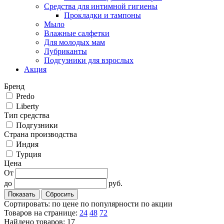
Средства для интимной гигиены
Прокладки и тампоны
Мыло
Влажные салфетки
Для молодых мам
Лубриканты
Подгузники для взрослых
Акция
Бренд
Predo
Liberty
Тип средства
Подгузники
Cтрана производства
Индия
Турция
Цена
От
до
руб.
Сортировать:
по цене
по популярности
по акции
Товаров на странице:
24
48
72
Найдено товаров: 17