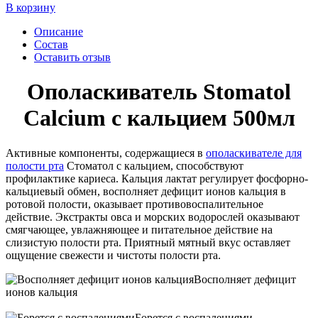
В корзину
Описание
Состав
Оставить отзыв
Ополаскиватель Stomatol
Calcium с кальцием 500мл
Активные компоненты, содержащиеся в
ополаскивателе для
полости рта
Стоматол с кальцием, способствуют
профилактике кариеса. Кальция лактат регулирует фосфорно-
кальциевый обмен, восполняет дефицит ионов кальция в
ротовой полости, оказывает противовоспалительное
действие. Экстракты овса и морских водорослей оказывают
смягчающее, увлажняющее и питательное действие на
слизистую полости рта. Приятный мятный вкус оставляет
ощущение свежести и чистоты полости рта.
Восполняет дефицит
ионов кальция
Борется с воспалениями