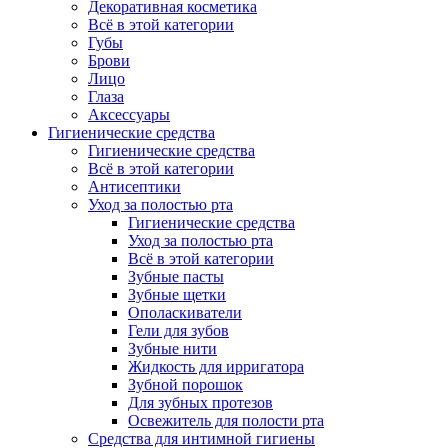
Декоративная косметика
Всё в этой категории
Губы
Брови
Лицо
Глаза
Аксессуары
Гигиенические средства
Гигиенические средства
Всё в этой категории
Антисептики
Уход за полостью рта
Гигиенические средства
Уход за полостью рта
Всё в этой категории
Зубные пасты
Зубные щетки
Ополаскиватели
Гели для зубов
Зубные нити
Жидкость для ирригатора
Зубной порошок
Для зубных протезов
Освежитель для полости рта
Средства для интимной гигиены