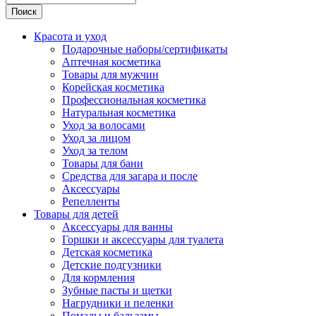
Поиск
Красота и уход
Подарочные наборы/сертификаты
Аптечная косметика
Товары для мужчин
Корейская косметика
Профессиональная косметика
Натуральная косметика
Уход за волосами
Уход за лицом
Уход за телом
Товары для бани
Средства для загара и после
Аксессуары
Репелленты
Товары для детей
Аксессуары для ванны
Горшки и аксессуары для туалета
Детская косметика
Детские подгузники
Для кормления
Зубные пасты и щетки
Нагрудники и пеленки
Помады и бальзамы