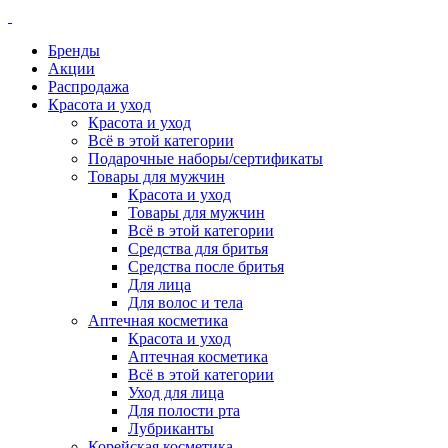
Бренды
Акции
Распродажа
Красота и уход
Красота и уход
Всё в этой категории
Подарочные наборы/сертификаты
Товары для мужчин
Красота и уход
Товары для мужчин
Всё в этой категории
Средства для бритья
Средства после бритья
Для лица
Для волос и тела
Аптечная косметика
Красота и уход
Аптечная косметика
Всё в этой категории
Уход для лица
Для полости рта
Лубриканты
Корейская косметика