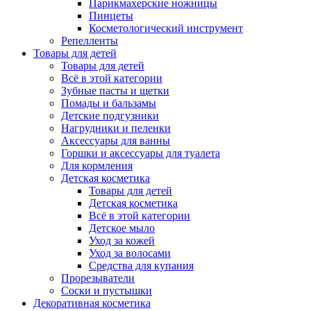
Парикмахерские ножницы
Пинцеты
Косметологический инструмент
Репелленты
Товары для детей
Товары для детей
Всё в этой категории
Зубные пасты и щетки
Помады и бальзамы
Детские подгузники
Нагрудники и пеленки
Аксессуары для ванны
Горшки и аксессуары для туалета
Для кормления
Детская косметика
Товары для детей
Детская косметика
Всё в этой категории
Детское мыло
Уход за кожей
Уход за волосами
Средства для купания
Прорезыватели
Соски и пустышки
Декоративная косметика