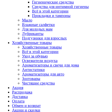
Гигиенические средства
Средства для интимной гигиены
Всё в этой категории
Прокладки и тампоны
Мыло
Влажные салфетки
Для молодых мам
Лубриканты
Подгузники для взрослых
Хозяйственные товары
Хозяйственные товары
Всё в этой категории
Уход за обувью
Освежители воздуха
Ароматизаторы и свечи для дома
Антистатики
Ароматизаторы для авто
Зоотовары
Чистящие средства
Акция
Распродажа
Доставка
Оплата
Обмен и возврат
Акции и скидки