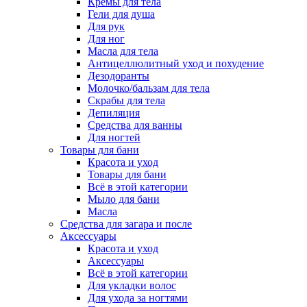
Кремы для тела
Гели для душа
Для рук
Для ног
Масла для тела
Антицеллюлитный уход и похудение
Дезодоранты
Молочко/бальзам для тела
Скрабы для тела
Депиляция
Средства для ванны
Для ногтей
Товары для бани
Красота и уход
Товары для бани
Всё в этой категории
Мыло для бани
Масла
Средства для загара и после
Аксессуары
Красота и уход
Аксессуары
Всё в этой категории
Для укладки волос
Для ухода за ногтями