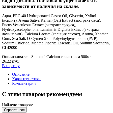
видов дизайна. Поставка осуществляется в
зависимости от наличия на складе.
Aqua, PEG-40 Hydrogenated Castor Oil, Glycerin, Xylitol
(ксилит), Avena Sativa Kernel (Oat) Extract (экстракт овса),
Fucus Vesiculosus Extract (экстракт фукуса),
Hydroxyacetophenone, Laminaria Digitata Extract (экстракт
ламинарии), Calcium Lactate (кальция лактат), Aroma, Xanthan
Gum, Sea Salt, O-Cymen-5-ol, Polyvinylpyrrolidone (PVP),
Sodium Chloride, Mentha Piperita Essential Oil, Sodium Saccharin,
CI 42090
Ополаскиватель Stomatol Calcium с кальцием 500мл
26.22 руб.
В корзину
Описание
Характеристики
Комментарии
С этим товаром рекомендуем
Найдено товаров:
Сбросить все