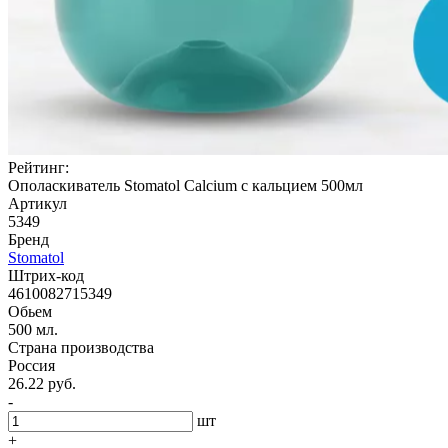
Рейтинг:
Ополаскиватель Stomatol Calcium с кальцием 500мл
Артикул
5349
Бренд
Stomatol
Штрих-код
4610082715349
Обьем
500 мл.
Страна производства
Россия
26.22 руб.
-
шт
+