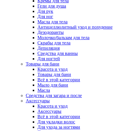
Кремы для тела
Гели для душа
Для рук
Для ног
Масла для тела
Антицеллюлитный уход и похудение
Дезодоранты
Молочко/бальзам для тела
Скрабы для тела
Депиляция
Средства для ванны
Для ногтей
Товары для бани
Красота и уход
Товары для бани
Всё в этой категории
Мыло для бани
Масла
Средства для загара и после
Аксессуары
Красота и уход
Аксессуары
Всё в этой категории
Для укладки волос
Для ухода за ногтями