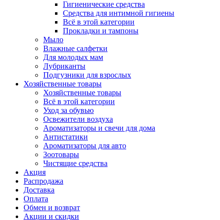
Гигиенические средства
Средства для интимной гигиены
Всё в этой категории
Прокладки и тампоны
Мыло
Влажные салфетки
Для молодых мам
Лубриканты
Подгузники для взрослых
Хозяйственные товары
Хозяйственные товары
Всё в этой категории
Уход за обувью
Освежители воздуха
Ароматизаторы и свечи для дома
Антистатики
Ароматизаторы для авто
Зоотовары
Чистящие средства
Акция
Распродажа
Доставка
Оплата
Обмен и возврат
Акции и скидки