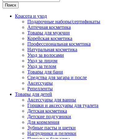
Поиск
Красота и уход
Подарочные наборы/сертификаты
Аптечная косметика
Товары для мужчин
Корейская косметика
Профессиональная косметика
Натуральная косметика
Уход за волосами
Уход за лицом
Уход за телом
Товары для бани
Средства для загара и после
Аксессуары
Репелленты
Товары для детей
Аксессуары для ванны
Горшки и аксессуары для туалета
Детская косметика
Детские подгузники
Для кормления
Зубные пасты и щетки
Нагрудники и пеленки
Помады и бальзамы