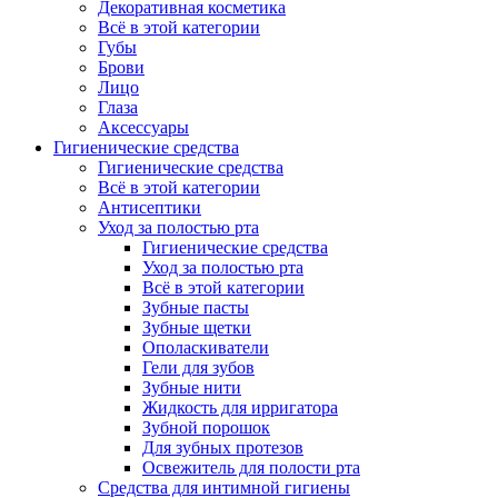
Декоративная косметика
Всё в этой категории
Губы
Брови
Лицо
Глаза
Аксессуары
Гигиенические средства
Гигиенические средства
Всё в этой категории
Антисептики
Уход за полостью рта
Гигиенические средства
Уход за полостью рта
Всё в этой категории
Зубные пасты
Зубные щетки
Ополаскиватели
Гели для зубов
Зубные нити
Жидкость для ирригатора
Зубной порошок
Для зубных протезов
Освежитель для полости рта
Средства для интимной гигиены