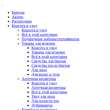
Бренды
Акции
Распродажа
Красота и уход
Красота и уход
Всё в этой категории
Подарочные наборы/сертификаты
Товары для мужчин
Красота и уход
Товары для мужчин
Всё в этой категории
Средства для бритья
Средства после бритья
Для лица
Для волос и тела
Аптечная косметика
Красота и уход
Аптечная косметика
Всё в этой категории
Уход для лица
Для полости рта
Лубриканты
Корейская косметика