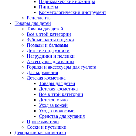
Парикмахерские ножницы
Пинцеты
Косметологический инструмент
Репелленты
Товары для детей
Товары для детей
Всё в этой категории
Зубные пасты и щетки
Помады и бальзамы
Детские подгузники
Нагрудники и пеленки
Аксессуары для ванны
Горшки и аксессуары для туалета
Для кормления
Детская косметика
Товары для детей
Детская косметика
Всё в этой категории
Детское мыло
Уход за кожей
Уход за волосами
Средства для купания
Прорезыватели
Соски и пустышки
Декоративная косметика