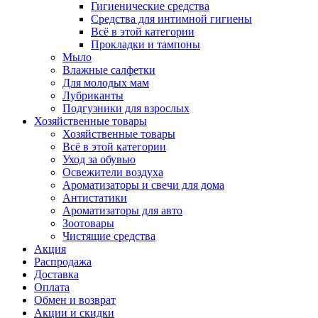
Гигиенические средства
Средства для интимной гигиены
Всё в этой категории
Прокладки и тампоны
Мыло
Влажные салфетки
Для молодых мам
Лубриканты
Подгузники для взрослых
Хозяйственные товары
Хозяйственные товары
Всё в этой категории
Уход за обувью
Освежители воздуха
Ароматизаторы и свечи для дома
Антистатики
Ароматизаторы для авто
Зоотовары
Чистящие средства
Акция
Распродажа
Доставка
Оплата
Обмен и возврат
Акции и скидки