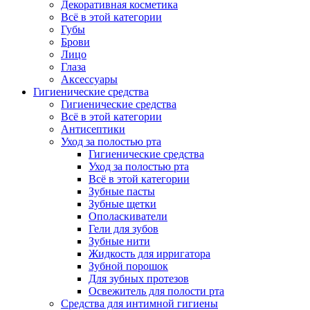
Декоративная косметика
Всё в этой категории
Губы
Брови
Лицо
Глаза
Аксессуары
Гигиенические средства
Гигиенические средства
Всё в этой категории
Антисептики
Уход за полостью рта
Гигиенические средства
Уход за полостью рта
Всё в этой категории
Зубные пасты
Зубные щетки
Ополаскиватели
Гели для зубов
Зубные нити
Жидкость для ирригатора
Зубной порошок
Для зубных протезов
Освежитель для полости рта
Средства для интимной гигиены