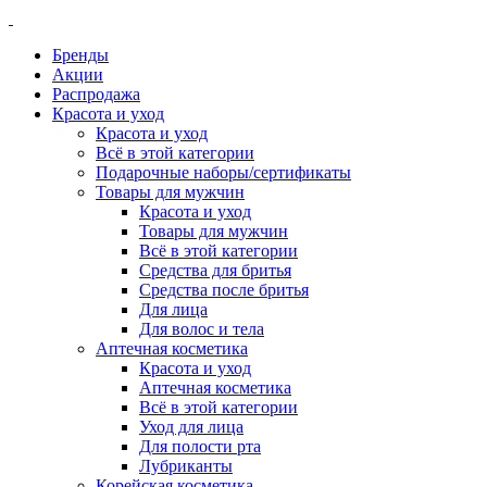
Бренды
Акции
Распродажа
Красота и уход
Красота и уход
Всё в этой категории
Подарочные наборы/сертификаты
Товары для мужчин
Красота и уход
Товары для мужчин
Всё в этой категории
Средства для бритья
Средства после бритья
Для лица
Для волос и тела
Аптечная косметика
Красота и уход
Аптечная косметика
Всё в этой категории
Уход для лица
Для полости рта
Лубриканты
Корейская косметика