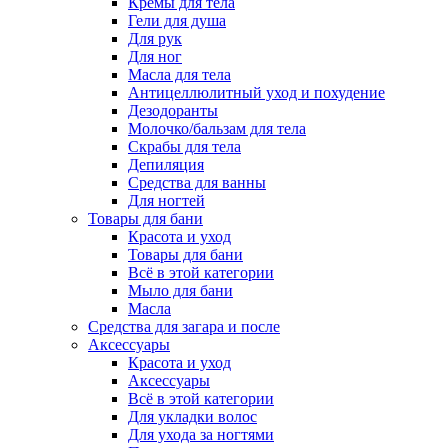
Кремы для тела
Гели для душа
Для рук
Для ног
Масла для тела
Антицеллюлитный уход и похудение
Дезодоранты
Молочко/бальзам для тела
Скрабы для тела
Депиляция
Средства для ванны
Для ногтей
Товары для бани
Красота и уход
Товары для бани
Всё в этой категории
Мыло для бани
Масла
Средства для загара и после
Аксессуары
Красота и уход
Аксессуары
Всё в этой категории
Для укладки волос
Для ухода за ногтями