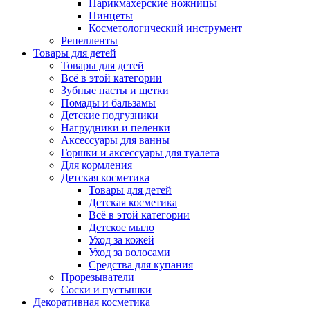
Парикмахерские ножницы
Пинцеты
Косметологический инструмент
Репелленты
Товары для детей
Товары для детей
Всё в этой категории
Зубные пасты и щетки
Помады и бальзамы
Детские подгузники
Нагрудники и пеленки
Аксессуары для ванны
Горшки и аксессуары для туалета
Для кормления
Детская косметика
Товары для детей
Детская косметика
Всё в этой категории
Детское мыло
Уход за кожей
Уход за волосами
Средства для купания
Прорезыватели
Соски и пустышки
Декоративная косметика