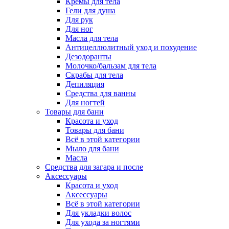
Кремы для тела
Гели для душа
Для рук
Для ног
Масла для тела
Антицеллюлитный уход и похудение
Дезодоранты
Молочко/бальзам для тела
Скрабы для тела
Депиляция
Средства для ванны
Для ногтей
Товары для бани
Красота и уход
Товары для бани
Всё в этой категории
Мыло для бани
Масла
Средства для загара и после
Аксессуары
Красота и уход
Аксессуары
Всё в этой категории
Для укладки волос
Для ухода за ногтями