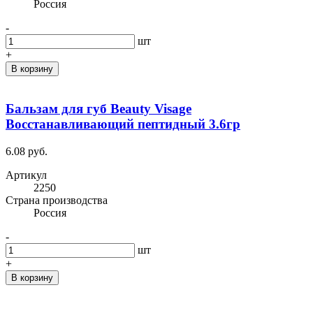
Россия
-
шт
+
В корзину
Бальзам для губ Beauty Visage
Восстанавливающий пептидный 3.6гр
6.08 руб.
Артикул
2250
Cтрана производства
Россия
-
шт
+
В корзину