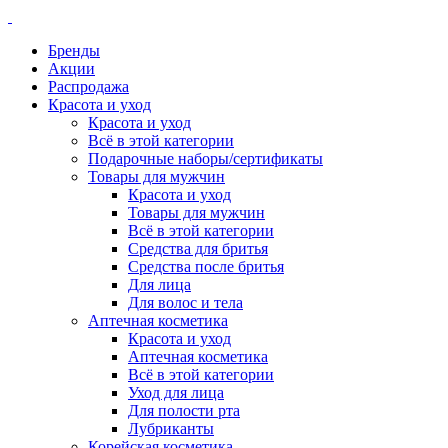
Бренды
Акции
Распродажа
Красота и уход
Красота и уход
Всё в этой категории
Подарочные наборы/сертификаты
Товары для мужчин
Красота и уход
Товары для мужчин
Всё в этой категории
Средства для бритья
Средства после бритья
Для лица
Для волос и тела
Аптечная косметика
Красота и уход
Аптечная косметика
Всё в этой категории
Уход для лица
Для полости рта
Лубриканты
Корейская косметика