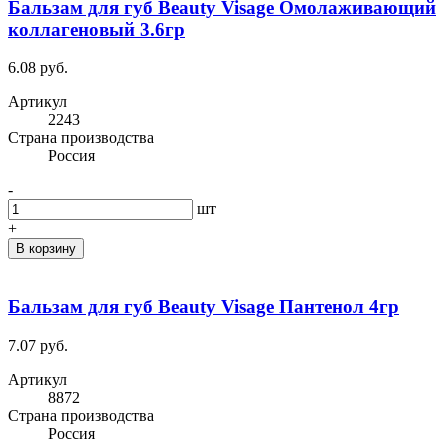
Бальзам для губ Beauty Visage Омолаживающий
коллагеновый 3.6гр
6.08 руб.
Артикул
2243
Cтрана производства
Россия
-
шт
+
В корзину
Бальзам для губ Beauty Visage Пантенол 4гр
7.07 руб.
Артикул
8872
Cтрана производства
Россия