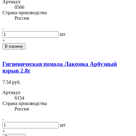
Артикул
0566
Cтрана производства
Россия
-
шт
+
В корзину
Гигиеническая помада Лакомка Арбузный
взрыв 2.8г
7.54 руб.
Артикул
6154
Cтрана производства
Россия
-
шт
+