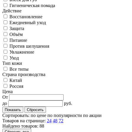
Гигиеническая помада
Действие
Восстановление
Ежедневный уход
Защита
Объём
Питание
Против шелушения
Увлажнение
Уход
Тип кожи
Все типы
Cтрана производства
Китай
Россия
Цена
От
до
руб.
Сортировать:
по цене
по популярности
по акции
Товаров на странице:
24
48
72
Найдено товаров: 88
Сбросить все