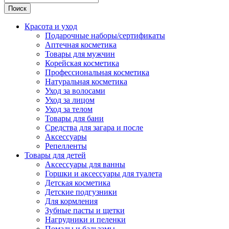
Поиск
Красота и уход
Подарочные наборы/сертификаты
Аптечная косметика
Товары для мужчин
Корейская косметика
Профессиональная косметика
Натуральная косметика
Уход за волосами
Уход за лицом
Уход за телом
Товары для бани
Средства для загара и после
Аксессуары
Репелленты
Товары для детей
Аксессуары для ванны
Горшки и аксессуары для туалета
Детская косметика
Детские подгузники
Для кормления
Зубные пасты и щетки
Нагрудники и пеленки
Помады и бальзамы