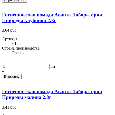
Гигиеническая помада Аванта Лаборатория
Природы клубника 2.8г
3.64 руб.
Артикул
0129
Cтрана производства
Россия
-
шт
+
В корзину
Гигиеническая помада Аванта Лаборатория
Природы малина 2.8г
3.41 руб.