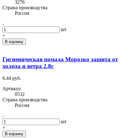
3276
Cтрана производства
Россия
-
шт
+
В корзину
Гигиеническая помада Морозко защита от
холода и ветра 2.8г
6.44 руб.
Артикул
0532
Cтрана производства
Россия
-
шт
+
В корзину