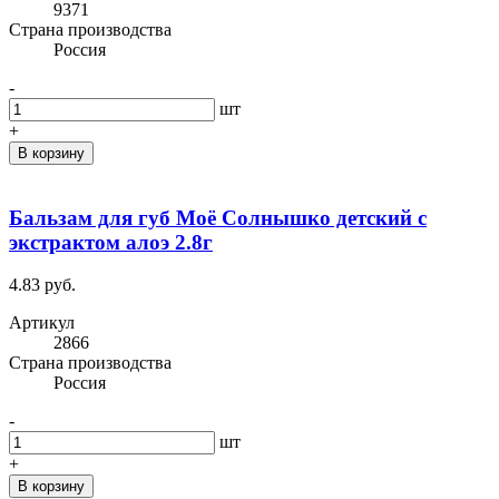
9371
Cтрана производства
Россия
-
шт
+
В корзину
Бальзам для губ Моё Солнышко детский с
экстрактом алоэ 2.8г
4.83 руб.
Артикул
2866
Cтрана производства
Россия
-
шт
+
В корзину