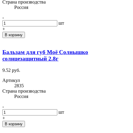
Cтрана производства
Россия
-
шт
+
В корзину
Бальзам для губ Моё Солнышко
солнцезащитный 2.8г
9.52 руб.
Артикул
2835
Cтрана производства
Россия
-
шт
+
В корзину