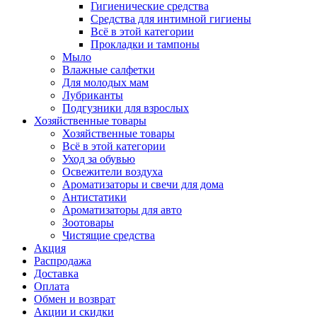
Гигиенические средства
Средства для интимной гигиены
Всё в этой категории
Прокладки и тампоны
Мыло
Влажные салфетки
Для молодых мам
Лубриканты
Подгузники для взрослых
Хозяйственные товары
Хозяйственные товары
Всё в этой категории
Уход за обувью
Освежители воздуха
Ароматизаторы и свечи для дома
Антистатики
Ароматизаторы для авто
Зоотовары
Чистящие средства
Акция
Распродажа
Доставка
Оплата
Обмен и возврат
Акции и скидки