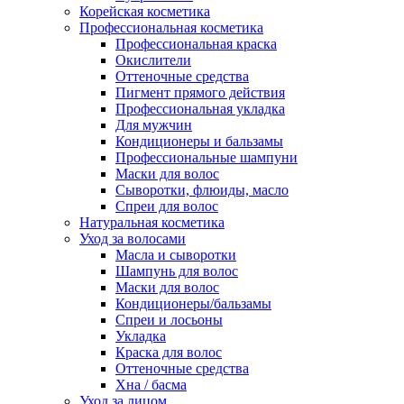
Корейская косметика
Профессиональная косметика
Профессиональная краска
Окислители
Оттеночные средства
Пигмент прямого действия
Профессиональная укладка
Для мужчин
Кондиционеры и бальзамы
Профессиональные шампуни
Маски для волос
Сыворотки, флюиды, масло
Спреи для волос
Натуральная косметика
Уход за волосами
Масла и сыворотки
Шампунь для волос
Маски для волос
Кондиционеры/бальзамы
Спреи и лосьоны
Укладка
Краска для волос
Оттеночные средства
Хна / басма
Уход за лицом