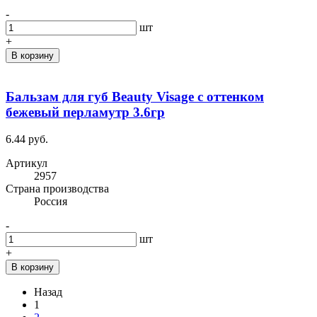
-
шт
+
В корзину
Бальзам для губ Beauty Visage с оттенком
бежевый перламутр 3.6гр
6.44 руб.
Артикул
2957
Cтрана производства
Россия
-
шт
+
В корзину
Назад
1