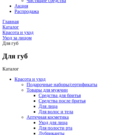
Чистящие средства
Акция
Распродажа
Главная
Каталог
Красота и уход
Уход за лицом
Для губ
Для губ
Каталог
Красота и уход
Подарочные наборы/сертификаты
Товары для мужчин
Средства для бритья
Средства после бритья
Для лица
Для волос и тела
Аптечная косметика
Уход для лица
Для полости рта
Лубриканты