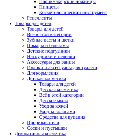
Парикмахерские ножницы
Пинцеты
Косметологический инструмент
Репелленты
Товары для детей
Товары для детей
Всё в этой категории
Зубные пасты и щетки
Помады и бальзамы
Детские подгузники
Нагрудники и пеленки
Аксессуары для ванны
Горшки и аксессуары для туалета
Для кормления
Детская косметика
Товары для детей
Детская косметика
Всё в этой категории
Детское мыло
Уход за кожей
Уход за волосами
Средства для купания
Прорезыватели
Соски и пустышки
Декоративная косметика