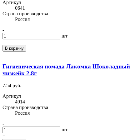
Артикул
0641
Cтрана производства
Россия
-
шт
+
В корзину
Гигиеническая помада Лакомка Шоколадный
чизкейк 2.8г
7.54 руб.
Артикул
4914
Cтрана производства
Россия
-
шт
+