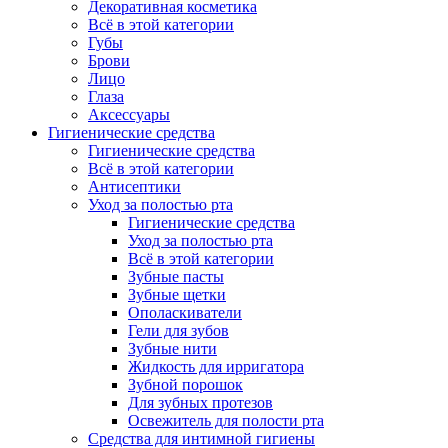
Декоративная косметика
Всё в этой категории
Губы
Брови
Лицо
Глаза
Аксессуары
Гигиенические средства
Гигиенические средства
Всё в этой категории
Антисептики
Уход за полостью рта
Гигиенические средства
Уход за полостью рта
Всё в этой категории
Зубные пасты
Зубные щетки
Ополаскиватели
Гели для зубов
Зубные нити
Жидкость для ирригатора
Зубной порошок
Для зубных протезов
Освежитель для полости рта
Средства для интимной гигиены