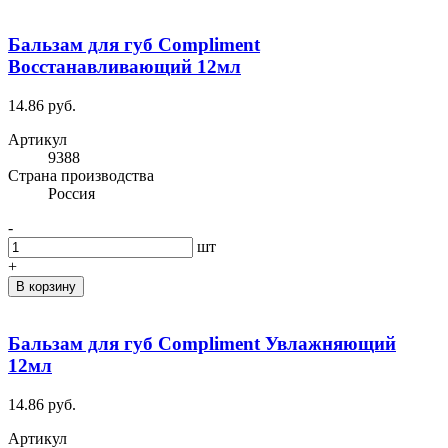
Бальзам для губ Compliment
Восстанавливающий 12мл
14.86 руб.
Артикул
9388
Cтрана производства
Россия
-
шт
+
В корзину
Бальзам для губ Compliment Увлажняющий
12мл
14.86 руб.
Артикул