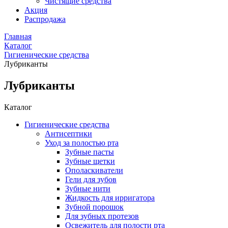
Чистящие средства
Акция
Распродажа
Главная
Каталог
Гигиенические средства
Лубриканты
Лубриканты
Каталог
Гигиенические средства
Антисептики
Уход за полостью рта
Зубные пасты
Зубные щетки
Ополаскиватели
Гели для зубов
Зубные нити
Жидкость для ирригатора
Зубной порошок
Для зубных протезов
Освежитель для полости рта