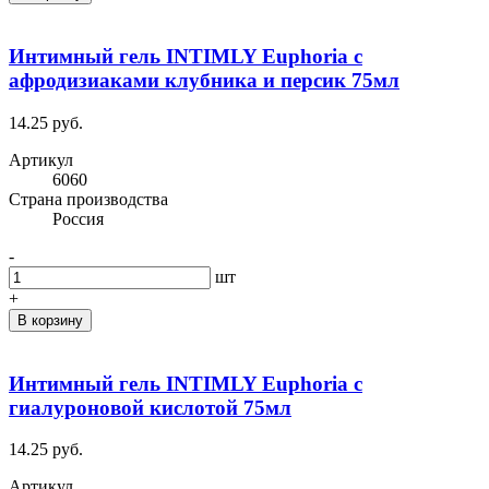
Интимный гель INTIMLY Euphoria с
афродизиаками клубника и персик 75мл
14.25 руб.
Артикул
6060
Cтрана производства
Россия
-
шт
+
В корзину
Интимный гель INTIMLY Euphoria с
гиалуроновой кислотой 75мл
14.25 руб.
Артикул