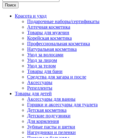
Поиск
Красота и уход
Подарочные наборы/сертификаты
Аптечная косметика
Товары для мужчин
Корейская косметика
Профессиональная косметика
Натуральная косметика
Уход за волосами
Уход за лицом
Уход за телом
Товары для бани
Средства для загара и после
Аксессуары
Репелленты
Товары для детей
Аксессуары для ванны
Горшки и аксессуары для туалета
Детская косметика
Детские подгузники
Для кормления
Зубные пасты и щетки
Нагрудники и пеленки
Помады и бальзамы