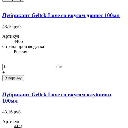
Лубрикант Geltek Love со вкусом дюшес 100мл
43.16 руб.
Артикул
4465
Cтрана производства
Россия
-
шт
+
В корзину
Лубрикант Geltek Love со вкусом клубники
100мл
43.16 руб.
Артикул
4441