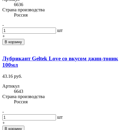
6636
Cтрана производства
Россия
-
шт
+
В корзину
Лубрикант Geltek Love со вкусом джин-тоник
100мл
43.16 руб.
Артикул
6643
Cтрана производства
Россия
-
шт
+
В корзину