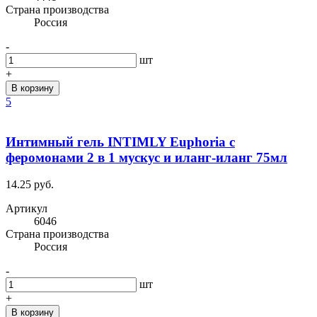
Cтрана производства
Россия
-
шт
+
В корзину
5
Интимный гель INTIMLY Euphoria с
феромонами 2 в 1 мускус и иланг-иланг 75мл
14.25 руб.
Артикул
6046
Cтрана производства
Россия
-
шт
+
В корзину