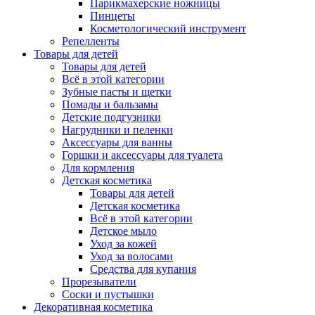
Парикмахерские ножницы
Пинцеты
Косметологический инструмент
Репелленты
Товары для детей
Товары для детей
Всё в этой категории
Зубные пасты и щетки
Помады и бальзамы
Детские подгузники
Нагрудники и пеленки
Аксессуары для ванны
Горшки и аксессуары для туалета
Для кормления
Детская косметика
Товары для детей
Детская косметика
Всё в этой категории
Детское мыло
Уход за кожей
Уход за волосами
Средства для купания
Прорезыватели
Соски и пустышки
Декоративная косметика