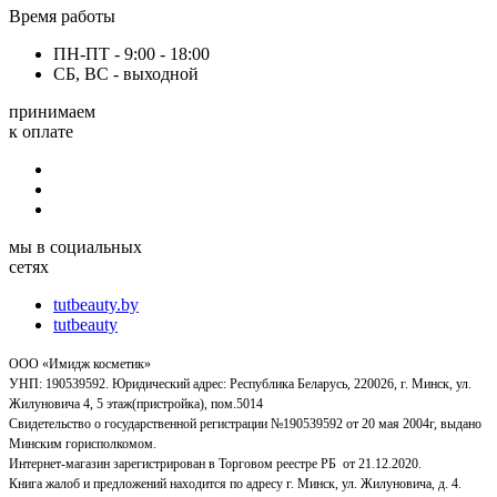
Время работы
ПН-ПТ - 9:00 - 18:00
СБ, ВС - выходной
принимаем
к оплате
мы в социальных
сетях
tutbeauty.by
tutbeauty
ООО «Имидж косметик»
УНП: 190539592. Юридический адрес: Республика Беларусь, 220026, г. Минск, ул.
Жилуновича 4, 5 этаж(пристройка), пом.5014
Свидетельство о государственной регистрации №190539592 от 20 мая 2004г, выдано
Минским горисполкомом.
Интернет-магазин зарегистрирован в Торговом реестре РБ от 21.12.2020.
Книга жалоб и предложений находится по адресу г. Минск, ул. Жилуновича, д. 4.