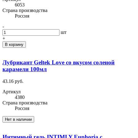
6053
Cтрана производства
Россия
-
шт
+
В корзину
Лубрикант Geltek Love со вкусом соленой
карамели 100мл
43.16 руб.
Артикул
4380
Cтрана производства
Россия
Нет в наличии
Интимный гель INTIMLY Euphoria с