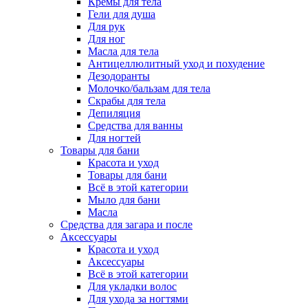
Кремы для тела
Гели для душа
Для рук
Для ног
Масла для тела
Антицеллюлитный уход и похудение
Дезодоранты
Молочко/бальзам для тела
Скрабы для тела
Депиляция
Средства для ванны
Для ногтей
Товары для бани
Красота и уход
Товары для бани
Всё в этой категории
Мыло для бани
Масла
Средства для загара и после
Аксессуары
Красота и уход
Аксессуары
Всё в этой категории
Для укладки волос
Для ухода за ногтями