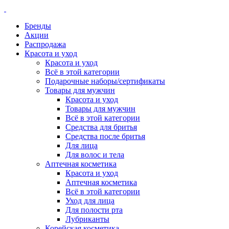
Бренды
Акции
Распродажа
Красота и уход
Красота и уход
Всё в этой категории
Подарочные наборы/сертификаты
Товары для мужчин
Красота и уход
Товары для мужчин
Всё в этой категории
Средства для бритья
Средства после бритья
Для лица
Для волос и тела
Аптечная косметика
Красота и уход
Аптечная косметика
Всё в этой категории
Уход для лица
Для полости рта
Лубриканты
Корейская косметика