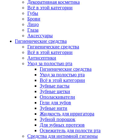
Декоративная косметика
Всё в этой категории
Губы
Брови
Лицо
Глаза
Аксессуары
Гигиенические средства
Гигиенические средства
Всё в этой категории
Антисептики
Уход за полостью рта
Гигиенические средства
Уход за полостью рта
Всё в этой категории
Зубные пасты
Зубные щетки
Ополаскиватели
Гели для зубов
Зубные нити
Жидкость для ирригатора
Зубной порошок
Для зубных протезов
Освежитель для полости рта
Средства для интимной гигиены