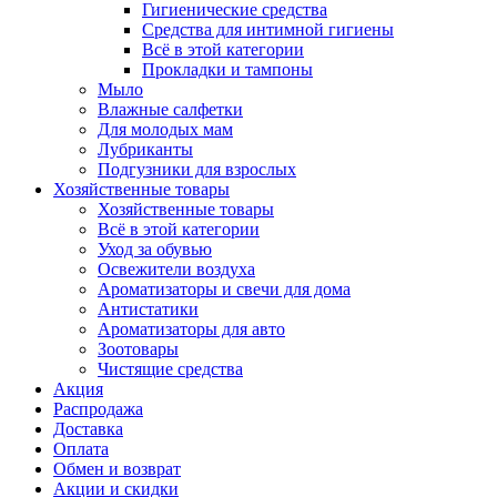
Гигиенические средства
Средства для интимной гигиены
Всё в этой категории
Прокладки и тампоны
Мыло
Влажные салфетки
Для молодых мам
Лубриканты
Подгузники для взрослых
Хозяйственные товары
Хозяйственные товары
Всё в этой категории
Уход за обувью
Освежители воздуха
Ароматизаторы и свечи для дома
Антистатики
Ароматизаторы для авто
Зоотовары
Чистящие средства
Акция
Распродажа
Доставка
Оплата
Обмен и возврат
Акции и скидки