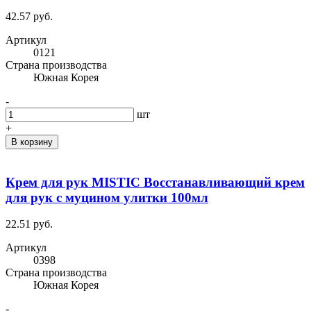
42.57 руб.
Артикул
0121
Cтрана производства
Южная Корея
-
шт
+
В корзину
Крем для рук MISTIC Восстанавливающий крем
для рук с муцином улитки 100мл
22.51 руб.
Артикул
0398
Cтрана производства
Южная Корея
-