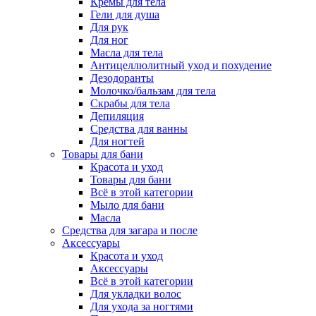
Кремы для тела
Гели для душа
Для рук
Для ног
Масла для тела
Антицеллюлитный уход и похудение
Дезодоранты
Молочко/бальзам для тела
Скрабы для тела
Депиляция
Средства для ванны
Для ногтей
Товары для бани
Красота и уход
Товары для бани
Всё в этой категории
Мыло для бани
Масла
Средства для загара и после
Аксессуары
Красота и уход
Аксессуары
Всё в этой категории
Для укладки волос
Для ухода за ногтями