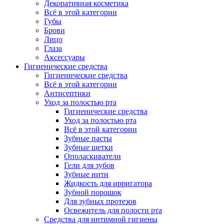
Декоративная косметика
Всё в этой категории
Губы
Брови
Лицо
Глаза
Аксессуары
Гигиенические средства
Гигиенические средства
Всё в этой категории
Антисептики
Уход за полостью рта
Гигиенические средства
Уход за полостью рта
Всё в этой категории
Зубные пасты
Зубные щетки
Ополаскиватели
Гели для зубов
Зубные нити
Жидкость для ирригатора
Зубной порошок
Для зубных протезов
Освежитель для полости рта
Средства для интимной гигиены