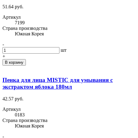
51.64 руб.
Артикул
7199
Cтрана производства
Южная Корея
-
шт
+
В корзину
Пенка для лица MISTIC для умывания с
экстрактом яблока 180мл
42.57 руб.
Артикул
0183
Cтрана производства
Южная Корея
-