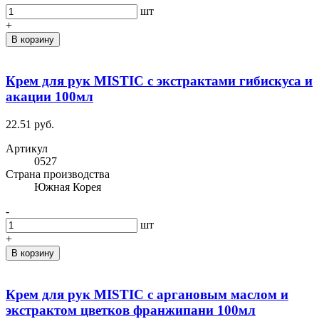
шт
+
В корзину
Крем для рук MISTIC с экстрактами гибискуса и
акации 100мл
22.51 руб.
Артикул
0527
Cтрана производства
Южная Корея
-
шт
+
В корзину
Крем для рук MISTIC с аргановым маслом и
экстрактом цветков франжипани 100мл