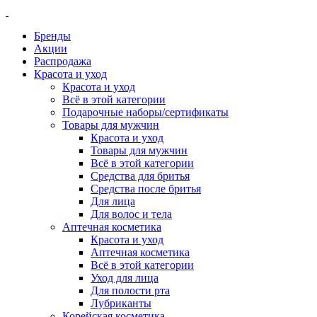
Бренды
Акции
Распродажа
Красота и уход
Красота и уход
Всё в этой категории
Подарочные наборы/сертификаты
Товары для мужчин
Красота и уход
Товары для мужчин
Всё в этой категории
Средства для бритья
Средства после бритья
Для лица
Для волос и тела
Аптечная косметика
Красота и уход
Аптечная косметика
Всё в этой категории
Уход для лица
Для полости рта
Лубриканты
Корейская косметика