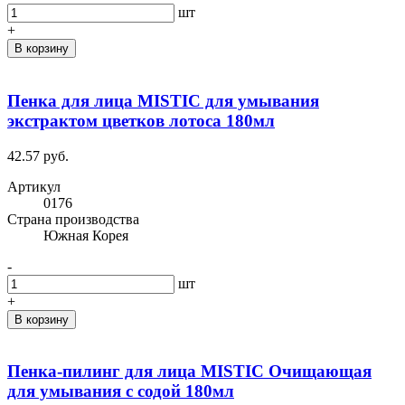
шт
+
В корзину
Пенка для лица MISTIC для умывания
экстрактом цветков лотоса 180мл
42.57 руб.
Артикул
0176
Cтрана производства
Южная Корея
-
шт
+
В корзину
Пенка-пилинг для лица MISTIC Очищающая
для умывания с содой 180мл