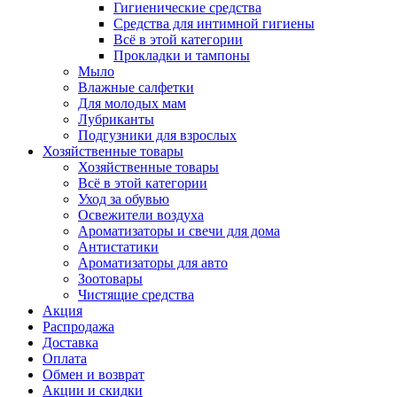
Гигиенические средства
Средства для интимной гигиены
Всё в этой категории
Прокладки и тампоны
Мыло
Влажные салфетки
Для молодых мам
Лубриканты
Подгузники для взрослых
Хозяйственные товары
Хозяйственные товары
Всё в этой категории
Уход за обувью
Освежители воздуха
Ароматизаторы и свечи для дома
Антистатики
Ароматизаторы для авто
Зоотовары
Чистящие средства
Акция
Распродажа
Доставка
Оплата
Обмен и возврат
Акции и скидки