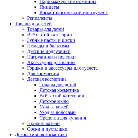
Парикмахерские ножницы
Пинцеты
Косметологический инструмент
Репелленты
Товары для детей
Товары для детей
Всё в этой категории
Зубные пасты и щетки
Помады и бальзамы
Детские подгузники
Нагрудники и пеленки
Аксессуары для ванны
Горшки и аксессуары для туалета
Для кормления
Детская косметика
Товары для детей
Детская косметика
Всё в этой категории
Детское мыло
Уход за кожей
Уход за волосами
Средства для купания
Прорезыватели
Соски и пустышки
Декоративная косметика