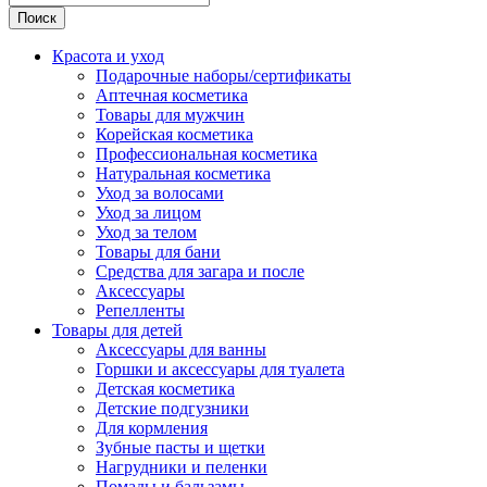
Поиск
Красота и уход
Подарочные наборы/сертификаты
Аптечная косметика
Товары для мужчин
Корейская косметика
Профессиональная косметика
Натуральная косметика
Уход за волосами
Уход за лицом
Уход за телом
Товары для бани
Средства для загара и после
Аксессуары
Репелленты
Товары для детей
Аксессуары для ванны
Горшки и аксессуары для туалета
Детская косметика
Детские подгузники
Для кормления
Зубные пасты и щетки
Нагрудники и пеленки
Помады и бальзамы