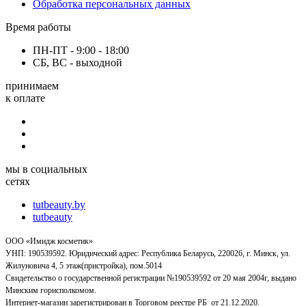
Обработка персональных данных
Время работы
ПН-ПТ - 9:00 - 18:00
СБ, ВС - выходной
принимаем
к оплате
мы в социальных
сетях
tutbeauty.by
tutbeauty
ООО «Имидж косметик»
УНП: 190539592. Юридический адрес: Республика Беларусь, 220026, г. Минск, ул.
Жилуновича 4, 5 этаж(пристройка), пом.5014
Свидетельство о государственной регистрации №190539592 от 20 мая 2004г, выдано
Минским горисполкомом.
Интернет-магазин зарегистрирован в Торговом реестре РБ от 21.12.2020.