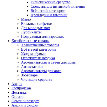
Гигиенические средства
Средства для интимной гигиены
Всё в этой категории
Прокладки и тампоны
Мыло
Влажные салфетки
Для молодых мам
Лубриканты
Подгузники для взрослых
Хозяйственные товары
Хозяйственные товары
Всё в этой категории
Уход за обувью
Освежители воздуха
Ароматизаторы и свечи для дома
Антистатики
Ароматизаторы для авто
Зоотовары
Чистящие средства
Акция
Распродажа
Доставка
Оплата
Обмен и возврат
Акции и скидки