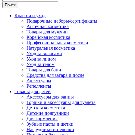
Поиск
Красота и уход
Подарочные наборы/сертификаты
Аптечная косметика
Товары для мужчин
Корейская косметика
Профессиональная косметика
Натуральная косметика
Уход за волосами
Уход за лицом
Уход за телом
Товары для бани
Средства для загара и после
Аксессуары
Репелленты
Товары для детей
Аксессуары для ванны
Горшки и аксессуары для туалета
Детская косметика
Детские подгузники
Для кормления
Зубные пасты и щетки
Нагрудники и пеленки
Помады и бальзамы