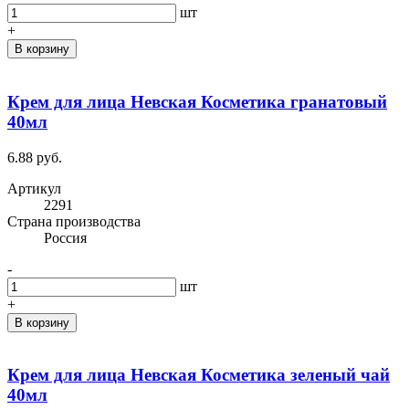
шт
+
В корзину
Крем для лица Невская Косметика гранатовый
40мл
6.88 руб.
Артикул
2291
Cтрана производства
Россия
-
шт
+
В корзину
Крем для лица Невская Косметика зеленый чай
40мл