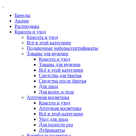
Бренды
Акции
Распродажа
Красота и уход
Красота и уход
Всё в этой категории
Подарочные наборы/сертификаты
Товары для мужчин
Красота и уход
Товары для мужчин
Всё в этой категории
Средства для бритья
Средства после бритья
Для лица
Для волос и тела
Аптечная косметика
Красота и уход
Аптечная косметика
Всё в этой категории
Уход для лица
Для полости рта
Лубриканты
Корейская косметика