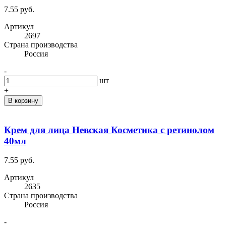
7.55 руб.
Артикул
2697
Cтрана производства
Россия
-
шт
+
В корзину
Крем для лица Невская Косметика с ретинолом
40мл
7.55 руб.
Артикул
2635
Cтрана производства
Россия
-