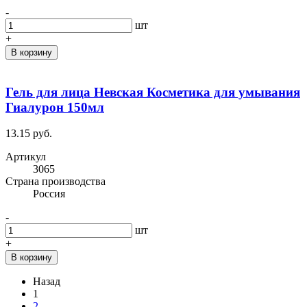
-
шт
+
В корзину
Гель для лица Невская Косметика для умывания
Гиалурон 150мл
13.15 руб.
Артикул
3065
Cтрана производства
Россия
-
шт
+
В корзину
Назад
1
2