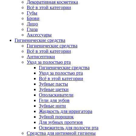
Декоративная косметика
Всё в этой категории
Губы
Брови
Лицо
Глаза
Аксессуары
Гигиенические средства
Гигиенические средства
Всё в этой категории
Антисептики
Уход за полостью рта
Гигиенические средства
Уход за полостью рта
Всё в этой категории
Зубные пасты
Зубные щетки
Ополаскиватели
Гели для зубов
Зубные нити
Жидкость для ирригатора
Зубной порошок
Для зубных протезов
Освежитель для полости рта
Средства для интимной гигиены