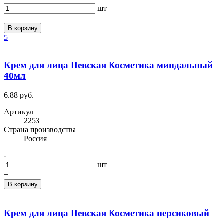
шт
+
В корзину
5
Крем для лица Невская Косметика миндальный
40мл
6.88 руб.
Артикул
2253
Cтрана производства
Россия
-
шт
+
В корзину
Крем для лица Невская Косметика персиковый