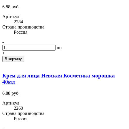
6.88 руб.
Артикул
2284
Cтрана производства
Россия
-
шт
+
В корзину
Крем для лица Невская Косметика морошка
40мл
6.88 руб.
Артикул
2260
Cтрана производства
Россия
-