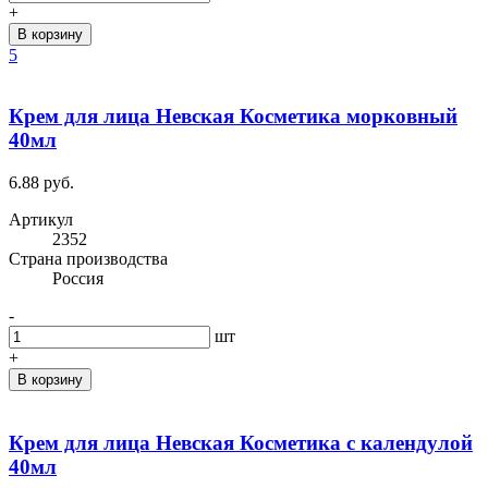
+
В корзину
5
Крем для лица Невская Косметика морковный
40мл
6.88 руб.
Артикул
2352
Cтрана производства
Россия
-
шт
+
В корзину
Крем для лица Невская Косметика с календулой
40мл