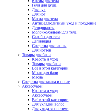
Кремы для тела
Гели для душа
Для рук
Для ног
Масла для тела
Антицеллюлитный уход и похудение
Дезодоранты
Молочко/бальзам для тела
Скрабы для тела
Депиляция
Средства для ванны
Для ногтей
Товары для бани
Красота и уход
Товары для бани
Всё в этой категории
Мыло для бани
Масла
Средства для загара и после
Аксессуары
Красота и уход
Аксессуары
Всё в этой категории
Для укладки волос
Для ухода за ногтями