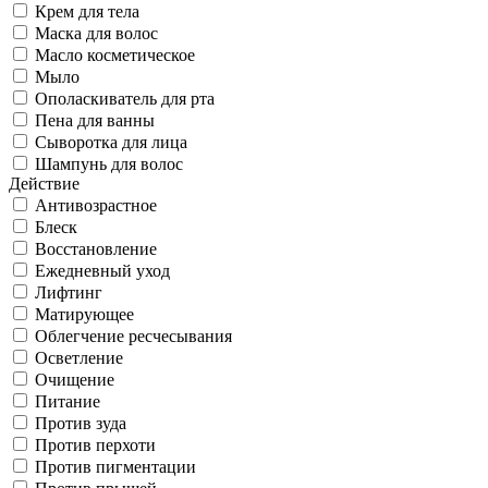
Крем для тела
Маска для волос
Масло косметическое
Мыло
Ополаскиватель для рта
Пена для ванны
Сыворотка для лица
Шампунь для волос
Действие
Антивозрастное
Блеск
Восстановление
Ежедневный уход
Лифтинг
Матирующее
Облегчение ресчесывания
Осветление
Очищение
Питание
Против зуда
Против перхоти
Против пигментации