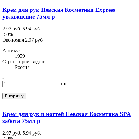
Крем для рук Невская Косметика Express
увлажнение 75мл р
2.97 руб.
5.94 руб.
-50%
Экономия 2.97 руб.
Артикул
1959
Cтрана производства
Россия
-
шт
+
В корзину
Крем для рук и ногтей Невская Косметика SPA
забота 75мл р
2.97 руб.
5.94 руб.
-50%