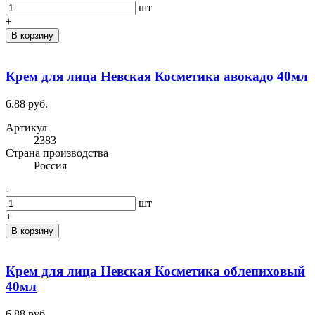
шт
+
В корзину
Крем для лица Невская Косметика авокадо 40мл
6.88 руб.
Артикул
2383
Cтрана производства
Россия
-
шт
+
В корзину
Крем для лица Невская Косметика облепиховый
40мл
6.88 руб.