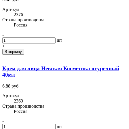
Артикул
2376
Cтрана производства
Россия
-
шт
+
В корзину
Крем для лица Невская Косметика огуречный
40мл
6.88 руб.
Артикул
2369
Cтрана производства
Россия
-
шт