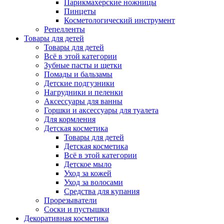
Парикмахерские ножницы
Пинцеты
Косметологический инструмент
Репелленты
Товары для детей
Товары для детей
Всё в этой категории
Зубные пасты и щетки
Помады и бальзамы
Детские подгузники
Нагрудники и пеленки
Аксессуары для ванны
Горшки и аксессуары для туалета
Для кормления
Детская косметика
Товары для детей
Детская косметика
Всё в этой категории
Детское мыло
Уход за кожей
Уход за волосами
Средства для купания
Прорезыватели
Соски и пустышки
Декоративная косметика