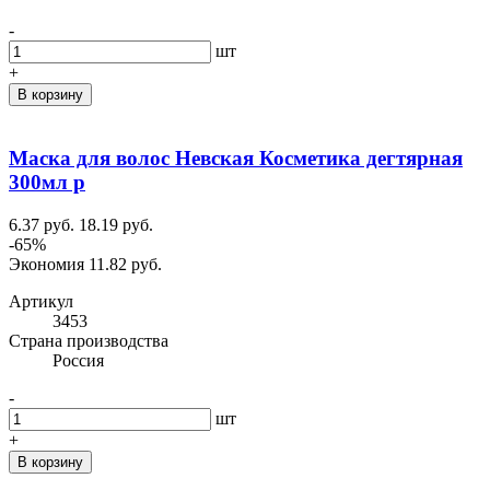
-
шт
+
В корзину
Маска для волос Невская Косметика дегтярная
300мл р
6.37 руб.
18.19 руб.
-65%
Экономия 11.82 руб.
Артикул
3453
Cтрана производства
Россия
-
шт
+
В корзину