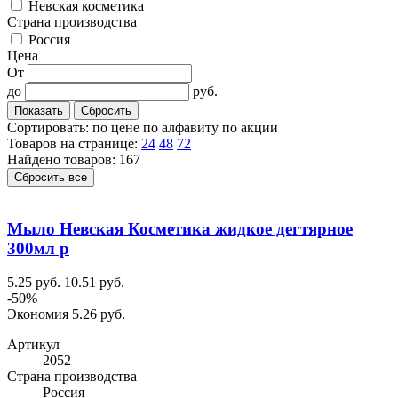
Невская косметика
Cтрана производства
Россия
Цена
От
до
руб.
Сортировать:
по цене
по алфавиту
по акции
Товаров на странице:
24
48
72
Найдено товаров: 167
Сбросить все
Мыло Невская Косметика жидкое дегтярное
300мл р
5.25 руб.
10.51 руб.
-50%
Экономия 5.26 руб.
Артикул
2052
Cтрана производства
Россия