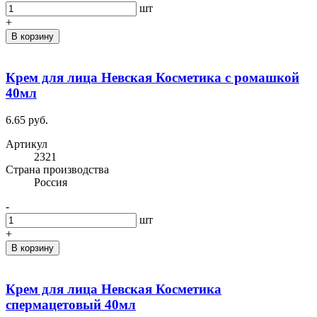
шт
+
В корзину
Крем для лица Невская Косметика с ромашкой
40мл
6.65 руб.
Артикул
2321
Cтрана производства
Россия
-
шт
+
В корзину
Крем для лица Невская Косметика
спермацетовый 40мл