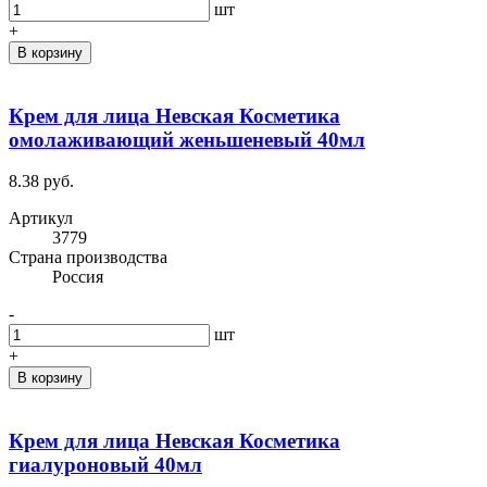
шт
+
В корзину
Крем для лица Невская Косметика
омолаживающий женьшеневый 40мл
8.38 руб.
Артикул
3779
Cтрана производства
Россия
-
шт
+
В корзину
Крем для лица Невская Косметика
гиалуроновый 40мл