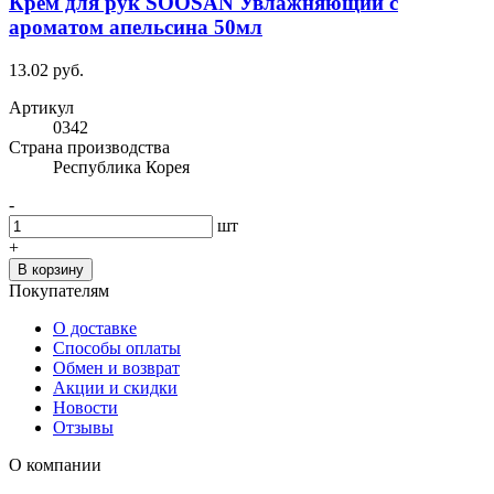
Крем для рук SOOSAN Увлажняющий с
ароматом апельсина 50мл
13.02 руб.
Артикул
0342
Cтрана производства
Республика Корея
-
шт
+
В корзину
Покупателям
О доставке
Способы оплаты
Обмен и возврат
Акции и скидки
Новости
Отзывы
О компании