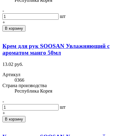
Республика Корея
-
шт
+
В корзину
Крем для рук SOOSAN Увлажняющий с
ароматом манго 50мл
13.02 руб.
Артикул
0366
Cтрана производства
Республика Корея
-
шт
+
В корзину