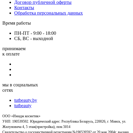
Договор публичной оферты
Контакты
Обработка персональных данных
Время работы
ПН-ПТ - 9:00 - 18:00
СБ, ВС - выходной
принимаем
к оплате
мы в социальных
сетях
tutbeauty.by
tutbeauty
ООО «Имидж косметик»
УНП: 190539592. Юридический адрес: Республика Беларусь, 220026, г. Минск, ул.
Жилуновича 4, 5 этаж(пристройка), пом.5014
Свидетельство о государственной регистрации №190539592 от 20 мая 2004г, выдано