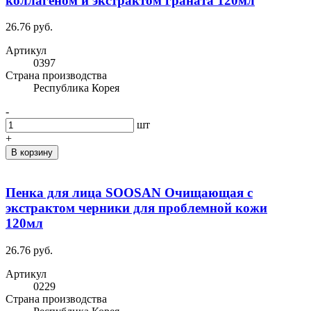
коллагеном и экстрактом граната 120мл
26.76 руб.
Артикул
0397
Cтрана производства
Республика Корея
-
шт
+
В корзину
Пенка для лица SOOSAN Очищающая с
экстрактом черники для проблемной кожи
120мл
26.76 руб.
Артикул
0229
Cтрана производства