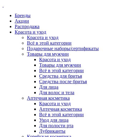
Бренды
Акции
Распродажа
Красота и уход
Красота и уход
Всё в этой категории
Подарочные наборы/сертификаты
Товары для мужчин
Красота и уход
Товары для мужчин
Всё в этой категории
Средства для бритья
Средства после бритья
Для лица
Для волос и тела
Аптечная косметика
Красота и уход
Аптечная косметика
Всё в этой категории
Уход для лица
Для полости рта
Лубриканты
Корейская косметика