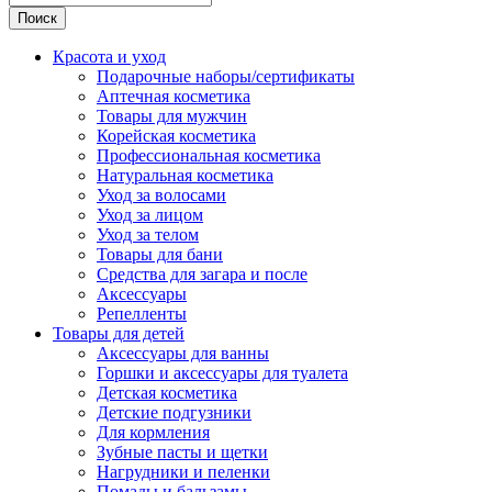
Поиск
Красота и уход
Подарочные наборы/сертификаты
Аптечная косметика
Товары для мужчин
Корейская косметика
Профессиональная косметика
Натуральная косметика
Уход за волосами
Уход за лицом
Уход за телом
Товары для бани
Средства для загара и после
Аксессуары
Репелленты
Товары для детей
Аксессуары для ванны
Горшки и аксессуары для туалета
Детская косметика
Детские подгузники
Для кормления
Зубные пасты и щетки
Нагрудники и пеленки
Помады и бальзамы