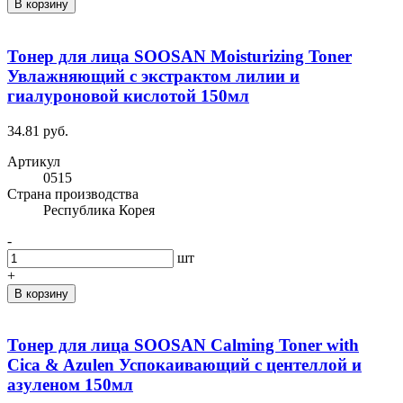
В корзину
Тонер для лица SOOSAN Moisturizing Toner
Увлажняющий с экстрактом лилии и
гиалуроновой кислотой 150мл
34.81 руб.
Артикул
0515
Cтрана производства
Республика Корея
-
шт
+
В корзину
Тонер для лица SOOSAN Calming Toner with
Cica & Azulen Успокаивающий с центеллой и
азуленом 150мл