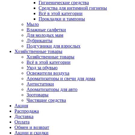
Гигиенические средства
Средства для интимной гигиены
Всё в этой категории
Прокладки и тампоны
Мыло
Влажные салфетки
Для молодых мам
Лубриканты
Подгузники для взрослых
Хозяйственные товары
Хозяйственные товары
Всё в этой категории
Уход за обувью
Освежители воздуха
Ароматизаторы и свечи для дома
Антистатики
Ароматизаторы для авто
Зоотовары
Чистящие средства
Акция
Распродажа
Доставка
Оплата
Обмен и возврат
Акции и скидки