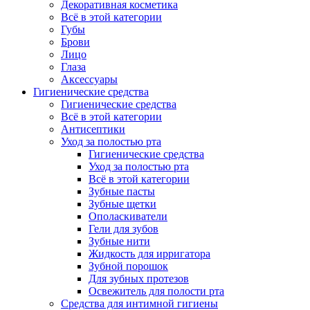
Декоративная косметика
Всё в этой категории
Губы
Брови
Лицо
Глаза
Аксессуары
Гигиенические средства
Гигиенические средства
Всё в этой категории
Антисептики
Уход за полостью рта
Гигиенические средства
Уход за полостью рта
Всё в этой категории
Зубные пасты
Зубные щетки
Ополаскиватели
Гели для зубов
Зубные нити
Жидкость для ирригатора
Зубной порошок
Для зубных протезов
Освежитель для полости рта
Средства для интимной гигиены