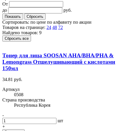
От
до
руб.
Сортировать:
по цене
по алфавиту
по акции
Товаров на странице:
24
48
72
Найдено товаров: 9
Сбросить все
Тонер для лица SOOSAN AHA/BHA/PHA &
Lemongrass Отшелушивающий с кислотами
150мл
34.81 руб.
Артикул
0508
Cтрана производства
Республика Корея
-
шт
+