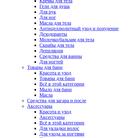
Кремы для тела
Гели для душа
Для рук
Для ног
Масла для тела
Антицеллюлитный уход и похудение
Дезодоранты
Молочко/бальзам для тела
Скрабы для тела
Депиляция
Средства для ванны
Для ногтей
Товары для бани
Красота и уход
Товары для бани
Всё в этой категории
Мыло для бани
Масла
Средства для загара и после
Аксессуары
Красота и уход
Аксессуары
Всё в этой категории
Для укладки волос
Для ухода за ногтями