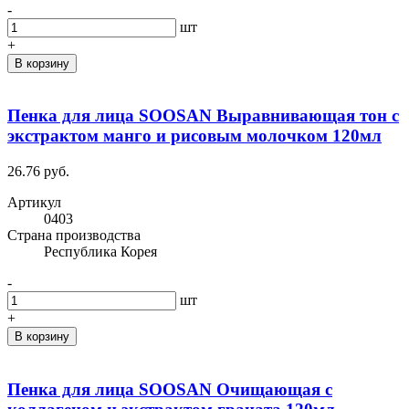
-
шт
+
В корзину
Пенка для лица SOOSAN Выравнивающая тон с
экстрактом манго и рисовым молочком 120мл
26.76 руб.
Артикул
0403
Cтрана производства
Республика Корея
-
шт
+
В корзину
Пенка для лица SOOSAN Очищающая с