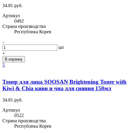
34.81 руб.
Артикул
0492
Cтрана производства
Республика Корея
-
шт
+
В корзину
5
Тонер для лица SOOSAN Brightening Toner with
Kiwi & Chia киви и чиа для сияния 150мл
34.81 руб.
Артикул
0522
Cтрана производства
Республика Корея