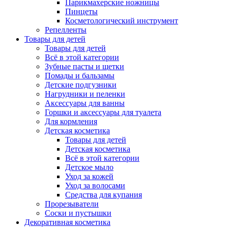
Парикмахерские ножницы
Пинцеты
Косметологический инструмент
Репелленты
Товары для детей
Товары для детей
Всё в этой категории
Зубные пасты и щетки
Помады и бальзамы
Детские подгузники
Нагрудники и пеленки
Аксессуары для ванны
Горшки и аксессуары для туалета
Для кормления
Детская косметика
Товары для детей
Детская косметика
Всё в этой категории
Детское мыло
Уход за кожей
Уход за волосами
Средства для купания
Прорезыватели
Соски и пустышки
Декоративная косметика