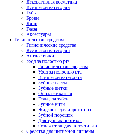
Декоративная косметика
Всё в этой категории
Губы
Брови
Лицо
Глаза
Аксессуары
Гигиенические средства
Гигиенические средства
Всё в этой категории
Антисептики
Уход за полостью рта
Гигиенические средства
Уход за полостью рта
Всё в этой категории
Зубные пасты
Зубные щетки
Ополаскиватели
Гели для зубов
Зубные нити
Жидкость для ирригатора
Зубной порошок
Для зубных протезов
Освежитель для полости рта
Средства для интимной гигиены