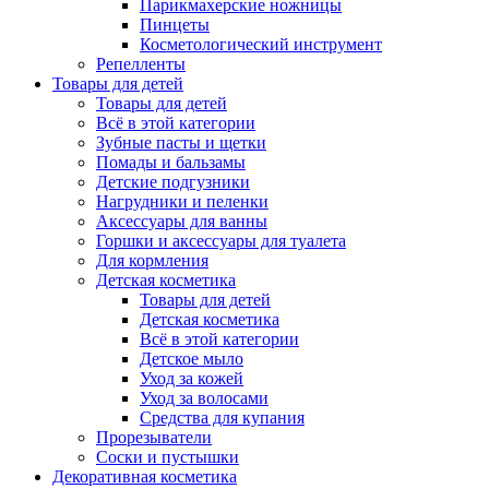
Парикмахерские ножницы
Пинцеты
Косметологический инструмент
Репелленты
Товары для детей
Товары для детей
Всё в этой категории
Зубные пасты и щетки
Помады и бальзамы
Детские подгузники
Нагрудники и пеленки
Аксессуары для ванны
Горшки и аксессуары для туалета
Для кормления
Детская косметика
Товары для детей
Детская косметика
Всё в этой категории
Детское мыло
Уход за кожей
Уход за волосами
Средства для купания
Прорезыватели
Соски и пустышки
Декоративная косметика