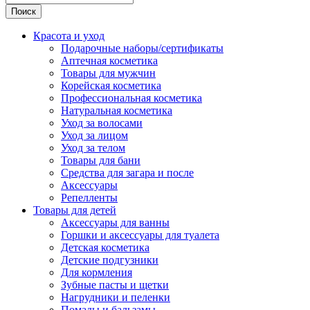
Поиск
Красота и уход
Подарочные наборы/сертификаты
Аптечная косметика
Товары для мужчин
Корейская косметика
Профессиональная косметика
Натуральная косметика
Уход за волосами
Уход за лицом
Уход за телом
Товары для бани
Средства для загара и после
Аксессуары
Репелленты
Товары для детей
Аксессуары для ванны
Горшки и аксессуары для туалета
Детская косметика
Детские подгузники
Для кормления
Зубные пасты и щетки
Нагрудники и пеленки
Помады и бальзамы