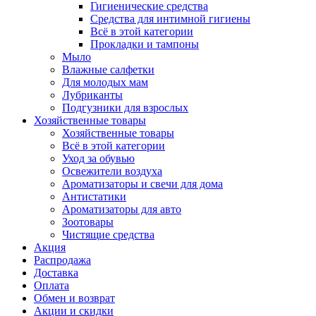
Гигиенические средства
Средства для интимной гигиены
Всё в этой категории
Прокладки и тампоны
Мыло
Влажные салфетки
Для молодых мам
Лубриканты
Подгузники для взрослых
Хозяйственные товары
Хозяйственные товары
Всё в этой категории
Уход за обувью
Освежители воздуха
Ароматизаторы и свечи для дома
Антистатики
Ароматизаторы для авто
Зоотовары
Чистящие средства
Акция
Распродажа
Доставка
Оплата
Обмен и возврат
Акции и скидки