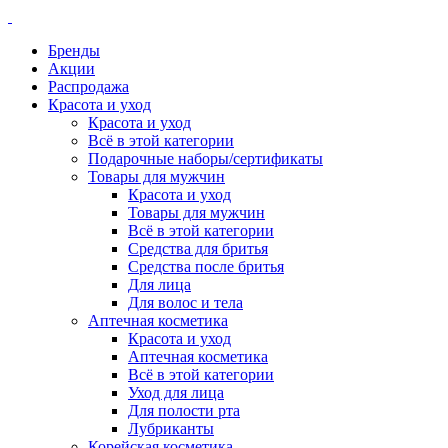
Бренды
Акции
Распродажа
Красота и уход
Красота и уход
Всё в этой категории
Подарочные наборы/сертификаты
Товары для мужчин
Красота и уход
Товары для мужчин
Всё в этой категории
Средства для бритья
Средства после бритья
Для лица
Для волос и тела
Аптечная косметика
Красота и уход
Аптечная косметика
Всё в этой категории
Уход для лица
Для полости рта
Лубриканты
Корейская косметика