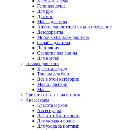
Кремы для тела
Гели для душа
Для рук
Для ног
Масла для тела
Антицеллюлитный уход и похудение
Дезодоранты
Молочко/бальзам для тела
Скрабы для тела
Депиляция
Средства для ванны
Для ногтей
Товары для бани
Красота и уход
Товары для бани
Всё в этой категории
Мыло для бани
Масла
Средства для загара и после
Аксессуары
Красота и уход
Аксессуары
Всё в этой категории
Для укладки волос
Для ухода за ногтями