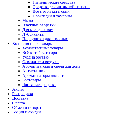
Гигиенические средства
Средства для интимной гигиены
Всё в этой категории
Прокладки и тампоны
Мыло
Влажные салфетки
Для молодых мам
Лубриканты
Подгузники для взрослых
Хозяйственные товары
Хозяйственные товары
Всё в этой категории
Уход за обувью
Освежители воздуха
Ароматизаторы и свечи для дома
Антистатики
Ароматизаторы для авто
Зоотовары
Чистящие средства
Акция
Распродажа
Доставка
Оплата
Обмен и возврат
Акции и скидки