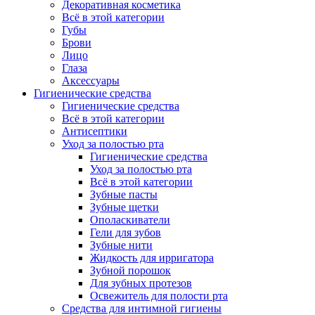
Декоративная косметика
Всё в этой категории
Губы
Брови
Лицо
Глаза
Аксессуары
Гигиенические средства
Гигиенические средства
Всё в этой категории
Антисептики
Уход за полостью рта
Гигиенические средства
Уход за полостью рта
Всё в этой категории
Зубные пасты
Зубные щетки
Ополаскиватели
Гели для зубов
Зубные нити
Жидкость для ирригатора
Зубной порошок
Для зубных протезов
Освежитель для полости рта
Средства для интимной гигиены