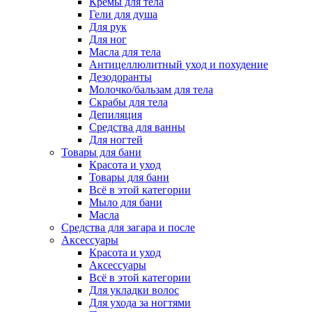
Кремы для тела
Гели для душа
Для рук
Для ног
Масла для тела
Антицеллюлитный уход и похудение
Дезодоранты
Молочко/бальзам для тела
Скрабы для тела
Депиляция
Средства для ванны
Для ногтей
Товары для бани
Красота и уход
Товары для бани
Всё в этой категории
Мыло для бани
Масла
Средства для загара и после
Аксессуары
Красота и уход
Аксессуары
Всё в этой категории
Для укладки волос
Для ухода за ногтями