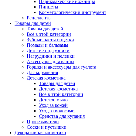
Парикмахерские ножницы
Пинцеты
Косметологический инструмент
Репелленты
Товары для детей
Товары для детей
Всё в этой категории
Зубные пасты и щетки
Помады и бальзамы
Детские подгузники
Нагрудники и пеленки
Аксессуары для ванны
Горшки и аксессуары для туалета
Для кормления
Детская косметика
Товары для детей
Детская косметика
Всё в этой категории
Детское мыло
Уход за кожей
Уход за волосами
Средства для купания
Прорезыватели
Соски и пустышки
Декоративная косметика