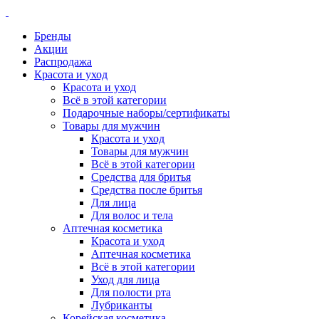
Бренды
Акции
Распродажа
Красота и уход
Красота и уход
Всё в этой категории
Подарочные наборы/сертификаты
Товары для мужчин
Красота и уход
Товары для мужчин
Всё в этой категории
Средства для бритья
Средства после бритья
Для лица
Для волос и тела
Аптечная косметика
Красота и уход
Аптечная косметика
Всё в этой категории
Уход для лица
Для полости рта
Лубриканты
Корейская косметика