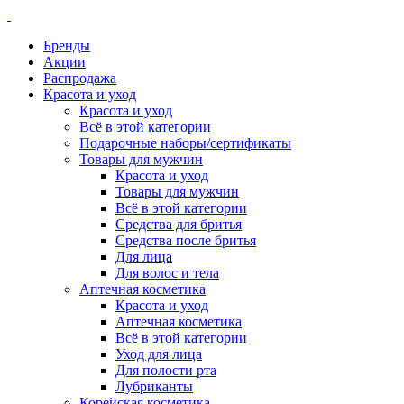
Бренды
Акции
Распродажа
Красота и уход
Красота и уход
Всё в этой категории
Подарочные наборы/сертификаты
Товары для мужчин
Красота и уход
Товары для мужчин
Всё в этой категории
Средства для бритья
Средства после бритья
Для лица
Для волос и тела
Аптечная косметика
Красота и уход
Аптечная косметика
Всё в этой категории
Уход для лица
Для полости рта
Лубриканты
Корейская косметика