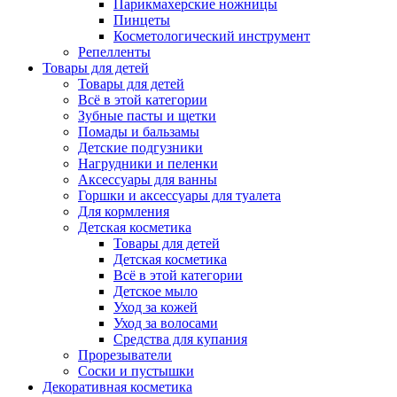
Парикмахерские ножницы
Пинцеты
Косметологический инструмент
Репелленты
Товары для детей
Товары для детей
Всё в этой категории
Зубные пасты и щетки
Помады и бальзамы
Детские подгузники
Нагрудники и пеленки
Аксессуары для ванны
Горшки и аксессуары для туалета
Для кормления
Детская косметика
Товары для детей
Детская косметика
Всё в этой категории
Детское мыло
Уход за кожей
Уход за волосами
Средства для купания
Прорезыватели
Соски и пустышки
Декоративная косметика