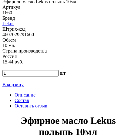
Эфирное масло Lekus полынь 10мл
Артикул
1660
Бренд
Lekus
Штрих-код
4607029291660
Обьем
10 мл.
Страна производства
Россия
15.44 руб.
-
шт
+
В корзину
Описание
Состав
Оставить отзыв
Эфирное масло Lekus
полынь 10мл