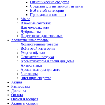
Гигиенические средства
Средства для интимной гигиены
Всё в этой категории
Прокладки и тампоны
Мыло
Влажные салфетки
Для молодых мам
Лубриканты
Подгузники для взрослых
Хозяйственные товары
Хозяйственные товары
Всё в этой категории
Уход за обувью
Освежители воздуха
Ароматизаторы и свечи для дома
Антистатики
Ароматизаторы для авто
Зоотовары
Чистящие средства
Акция
Распродажа
Доставка
Оплата
Обмен и возврат
Акции и скидки