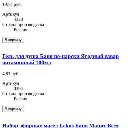
19.74 руб.
Артикул
4328
Cтрана производства
Россия
В корзину
Гель для душа Баня по-царски Ягодный взвар
витаминный 100мл
4.83 руб.
Артикул
0394
Cтрана производства
Россия
В корзину
Набор эфирных масел Lekus Баня Манит Всех