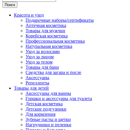
Поиск
Красота и уход
Подарочные наборы/сертификаты
Аптечная косметика
Товары для мужчин
Корейская косметика
Профессиональная косметика
Натуральная косметика
Уход за волосами
Уход за лицом
Уход за телом
Товары для бани
Средства для загара и после
Аксессуары
Репелленты
Товары для детей
Аксессуары для ванны
Горшки и аксессуары для туалета
Детская косметика
Детские подгузники
Для кормления
Зубные пасты и щетки
Нагрудники и пеленки
Помады и бальзамы