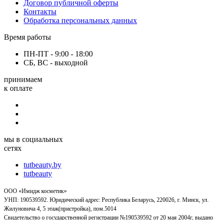
Договор публичной оферты
Контакты
Обработка персональных данных
Время работы
ПН-ПТ - 9:00 - 18:00
СБ, ВС - выходной
принимаем
к оплате
мы в социальных
сетях
tutbeauty.by
tutbeauty
ООО «Имидж косметик»
УНП: 190539592. Юридический адрес: Республика Беларусь, 220026, г. Минск, ул.
Жилуновича 4, 5 этаж(пристройка), пом.5014
Свидетельство о государственной регистрации №190539592 от 20 мая 2004г, выдано