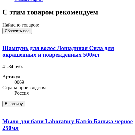
С этим товаром рекомендуем
Найдено товаров:
Сбросить все
Шампунь для волос Лошадиная Сила для
окрашенных и поврежденных 500мл
41.84 руб.
Артикул
0069
Cтрана производства
Россия
В корзину
Мыло для бани Laboratory Katrin Банька черное
250мл