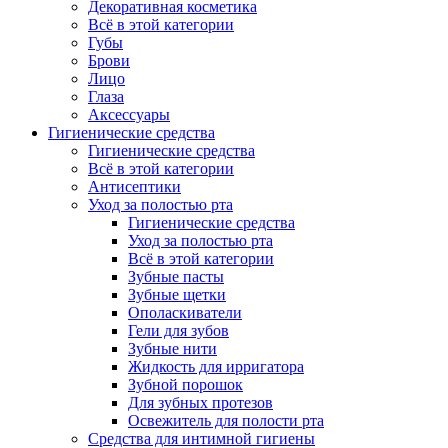
Декоративная косметика
Всё в этой категории
Губы
Брови
Лицо
Глаза
Аксессуары
Гигиенические средства
Гигиенические средства
Всё в этой категории
Антисептики
Уход за полостью рта
Гигиенические средства
Уход за полостью рта
Всё в этой категории
Зубные пасты
Зубные щетки
Ополаскиватели
Гели для зубов
Зубные нити
Жидкость для ирригатора
Зубной порошок
Для зубных протезов
Освежитель для полости рта
Средства для интимной гигиены