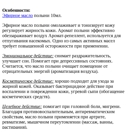
Особенности:
Эфирное масло
полыни 10мл.
Эфирное масло полыни омолаживает и тонизирует кожу
регулирует жирность кожи. Аромат полыни эффективно
обеззараживает воздух Аромат-репеллент, используется для
отпугивания насекомых. Одно из самых активных масел
требует повышенной осторожности при применении.
Эмоциональное действие:
снимает раздражительность,
улучшает сон. Помогает при депрессивных состояниях.
Считается, что масло полыни очищает помещение от
отрицательных энергий (ароматизация воздуха).
Косметическое действие:
хорошо подходит для ухода за
жирной кожей. Оказывает бактерицидное действие при
воспалении и повреждении кожи, угревой сыпи (обогащение
косметических средств).
Целебное действие:
помогает при головной боли, мигрени.
Благодаря противовоспалительным, антиревматическим
свойствам, масло полыни применяется при артрите,
ревматизме, мышечном переутомлении (массаж, ванны,
растирания).