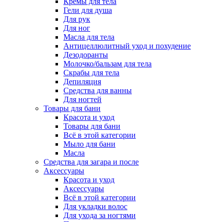
Кремы для тела
Гели для душа
Для рук
Для ног
Масла для тела
Антицеллюлитный уход и похудение
Дезодоранты
Молочко/бальзам для тела
Скрабы для тела
Депиляция
Средства для ванны
Для ногтей
Товары для бани
Красота и уход
Товары для бани
Всё в этой категории
Мыло для бани
Масла
Средства для загара и после
Аксессуары
Красота и уход
Аксессуары
Всё в этой категории
Для укладки волос
Для ухода за ногтями