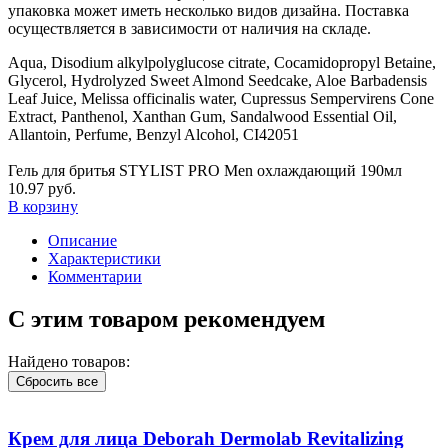
упаковка может иметь несколько видов дизайна. Поставка
осуществляется в зависимости от наличия на складе.
Aqua, Disodium alkylpolyglucose citrate, Cocamidopropyl Betaine,
Glycerol, Hydrolyzed Sweet Almond Seedcake, Aloe Barbadensis
Leaf Juice, Melissa officinalis water, Cupressus Sempervirens Cone
Extract, Panthenol, Xanthan Gum, Sandalwood Essential Oil,
Allantoin, Perfume, Benzyl Alcohol, CI42051
Гель для бритья STYLIST PRO Men охлаждающий 190мл
10.97 руб.
В корзину
Описание
Характеристики
Комментарии
С этим товаром рекомендуем
Найдено товаров:
Сбросить все
Крем для лица Deborah Dermolab Revitalizing