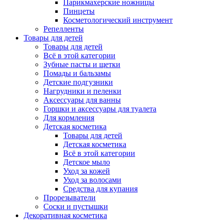
Парикмахерские ножницы
Пинцеты
Косметологический инструмент
Репелленты
Товары для детей
Товары для детей
Всё в этой категории
Зубные пасты и щетки
Помады и бальзамы
Детские подгузники
Нагрудники и пеленки
Аксессуары для ванны
Горшки и аксессуары для туалета
Для кормления
Детская косметика
Товары для детей
Детская косметика
Всё в этой категории
Детское мыло
Уход за кожей
Уход за волосами
Средства для купания
Прорезыватели
Соски и пустышки
Декоративная косметика