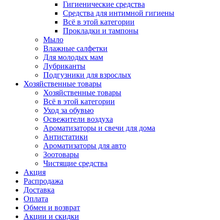
Гигиенические средства
Средства для интимной гигиены
Всё в этой категории
Прокладки и тампоны
Мыло
Влажные салфетки
Для молодых мам
Лубриканты
Подгузники для взрослых
Хозяйственные товары
Хозяйственные товары
Всё в этой категории
Уход за обувью
Освежители воздуха
Ароматизаторы и свечи для дома
Антистатики
Ароматизаторы для авто
Зоотовары
Чистящие средства
Акция
Распродажа
Доставка
Оплата
Обмен и возврат
Акции и скидки