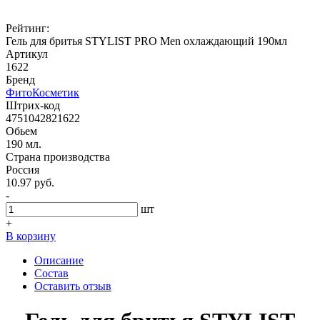
Рейтинг:
Гель для бритья STYLIST PRO Men охлаждающий 190мл
Артикул
1622
Бренд
ФитоКосметик
Штрих-код
4751042821622
Обьем
190 мл.
Страна производства
Россия
10.97 руб.
-
шт
+
В корзину
Описание
Состав
Оставить отзыв