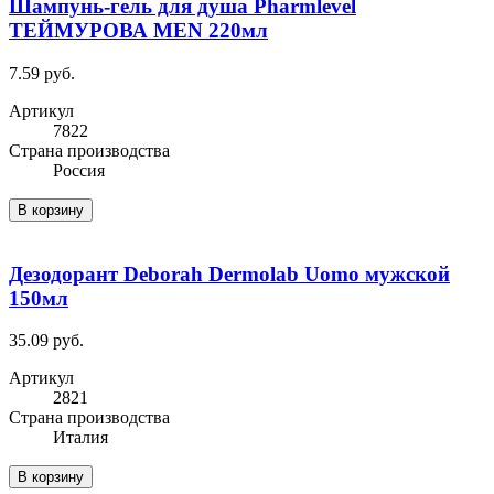
Шампунь-гель для душа Pharmlevel
ТЕЙМУРОВА MEN 220мл
7.59 руб.
Артикул
7822
Cтрана производства
Россия
В корзину
Дезодорант Deborah Dermolab Uomo мужской
150мл
35.09 руб.
Артикул
2821
Cтрана производства
Италия
В корзину