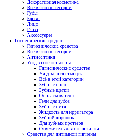
Декоративная косметика
Всё в этой категории
Губы
Брови
Лицо
Глаза
Аксессуары
Гигиенические средства
Гигиенические средства
Всё в этой категории
Антисептики
Уход за полостью рта
Гигиенические средства
Уход за полостью рта
Всё в этой категории
Зубные пасты
Зубные щетки
Ополаскиватели
Гели для зубов
Зубные нити
Жидкость для ирригатора
Зубной порошок
Для зубных протезов
Освежитель для полости рта
Средства для интимной гигиены