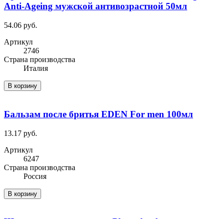
Anti-Ageing мужской антивозрастной 50мл
54.06 руб.
Артикул
2746
Cтрана производства
Италия
В корзину
Бальзам после бритья EDEN For men 100мл
13.17 руб.
Артикул
6247
Cтрана производства
Россия
В корзину