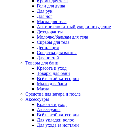
Кремы для тела
Гели для душа
Для рук
Для ног
Масла для тела
Антицеллюлитный уход и похудение
Дезодоранты
Молочко/бальзам для тела
Скрабы для тела
Депиляция
Средства для ванны
Для ногтей
Товары для бани
Красота и уход
Товары для бани
Всё в этой категории
Мыло для бани
Масла
Средства для загара и после
Аксессуары
Красота и уход
Аксессуары
Всё в этой категории
Для укладки волос
Для ухода за ногтями