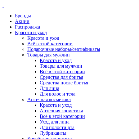
Бренды
Акции
Распродажа
Красота и уход
Красота и уход
Всё в этой категории
Подарочные наборы/сертификаты
Товары для мужчин
Красота и уход
Товары для мужчин
Всё в этой категории
Средства для бритья
Средства после бритья
Для лица
Для волос и тела
Аптечная косметика
Красота и уход
Аптечная косметика
Всё в этой категории
Уход для лица
Для полости рта
Лубриканты
Корейская косметика