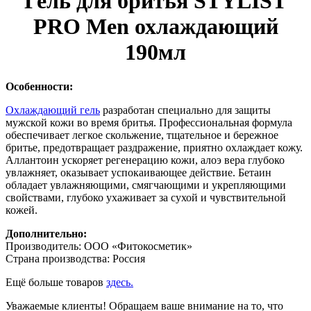
Гель для бритья STYLIST
PRO Men охлаждающий
190мл
Особенности:
Охлаждающий гель
разработан специально для защиты
мужской кожи во время бритья. Профессиональная формула
обеспечивает легкое скольжение, тщательное и бережное
бритье, предотвращает раздражение, приятно охлаждает кожу.
Аллантоин ускоряет регенерацию кожи, алоэ вера глубоко
увлажняет, оказывает успокаивающее действие. Бетаин
обладает увлажняющими, смягчающими и укрепляющими
свойствами, глубоко ухаживает за сухой и чувствительной
кожей.
Дополнительно:
Производитель: ООО «Фитокосметик»
Страна производства: Россия
Ещё больше товаров
здесь.
Уважаемые клиенты! Обращаем ваше внимание на то, что