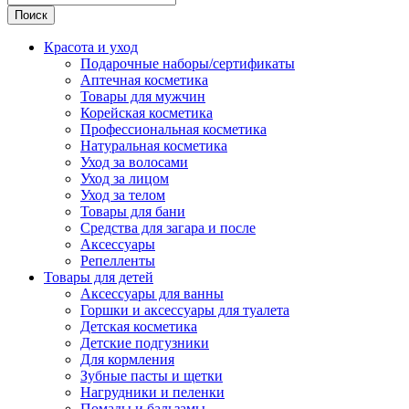
Поиск
Красота и уход
Подарочные наборы/сертификаты
Аптечная косметика
Товары для мужчин
Корейская косметика
Профессиональная косметика
Натуральная косметика
Уход за волосами
Уход за лицом
Уход за телом
Товары для бани
Средства для загара и после
Аксессуары
Репелленты
Товары для детей
Аксессуары для ванны
Горшки и аксессуары для туалета
Детская косметика
Детские подгузники
Для кормления
Зубные пасты и щетки
Нагрудники и пеленки
Помады и бальзамы