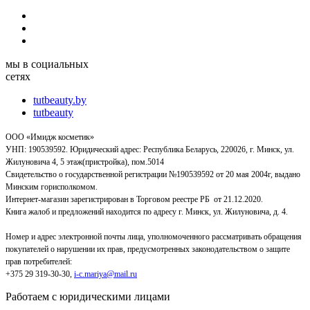
мы в социальных
сетях
tutbeauty.by
tutbeauty
ООО «Имидж косметик»
УНП: 190539592. Юридический адрес: Республика Беларусь, 220026, г. Минск, ул.
Жилуновича 4, 5 этаж(пристройка), пом.5014
Свидетельство о государственной регистрации №190539592 от 20 мая 2004г, выдано
Минским горисполкомом.
Интернет-магазин зарегистрирован в Торговом реестре РБ от 21.12.2020.
Книга жалоб и предложений находится по адресу г. Минск, ул. Жилуновича, д. 4.
Номер и адрес электронной почты лица, уполномоченного рассматривать обращения
покупателей о нарушении их прав, предусмотренных законодательством о защите
прав потребителей:
+375 29 319-30-30,
i-c.mariya@mail.ru
Работаем с юридическими лицами