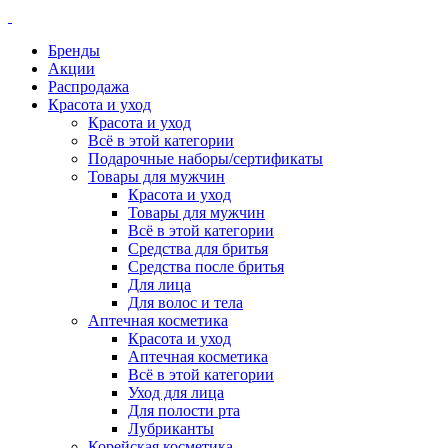
Бренды
Акции
Распродажа
Красота и уход
Красота и уход
Всё в этой категории
Подарочные наборы/сертификаты
Товары для мужчин
Красота и уход
Товары для мужчин
Всё в этой категории
Средства для бритья
Средства после бритья
Для лица
Для волос и тела
Аптечная косметика
Красота и уход
Аптечная косметика
Всё в этой категории
Уход для лица
Для полости рта
Лубриканты
Корейская косметика