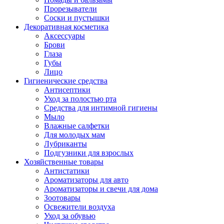
Прорезыватели
Соски и пустышки
Декоративная косметика
Аксессуары
Брови
Глаза
Губы
Лицо
Гигиенические средства
Антисептики
Уход за полостью рта
Средства для интимной гигиены
Мыло
Влажные салфетки
Для молодых мам
Лубриканты
Подгузники для взрослых
Хозяйственные товары
Антистатики
Ароматизаторы для авто
Ароматизаторы и свечи для дома
Зоотовары
Освежители воздуха
Уход за обувью