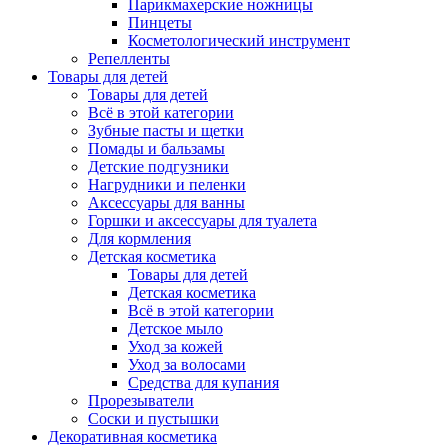
Парикмахерские ножницы
Пинцеты
Косметологический инструмент
Репелленты
Товары для детей
Товары для детей
Всё в этой категории
Зубные пасты и щетки
Помады и бальзамы
Детские подгузники
Нагрудники и пеленки
Аксессуары для ванны
Горшки и аксессуары для туалета
Для кормления
Детская косметика
Товары для детей
Детская косметика
Всё в этой категории
Детское мыло
Уход за кожей
Уход за волосами
Средства для купания
Прорезыватели
Соски и пустышки
Декоративная косметика