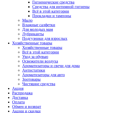
Гигиенические средства
Средства для интимной гигиены
Всё в этой категории
Прокладки и тампоны
Мыло
Влажные салфетки
Для молодых мам
Лубриканты
Подгузники для взрослых
Хозяйственные товары
Хозяйственные товары
Всё в этой категории
Уход за обувью
Освежители воздуха
Ароматизаторы и свечи для дома
Антистатики
Ароматизаторы для авто
Зоотовары
Чистящие средства
Акция
Распродажа
Доставка
Оплата
Обмен и возврат
Акции и скидки