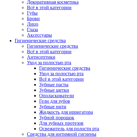
Декоративная косметика
Всё в этой категории
Губы
Брови
Лицо
Глаза
Аксессуары
Гигиенические средства
Гигиенические средства
Всё в этой категории
Антисептики
Уход за полостью рта
Гигиенические средства
Уход за полостью рта
Всё в этой категории
Зубные пасты
Зубные щетки
Ополаскиватели
Гели для зубов
Зубные нити
Жидкость для ирригатора
Зубной порошок
Для зубных протезов
Освежитель для полости рта
Средства для интимной гигиены