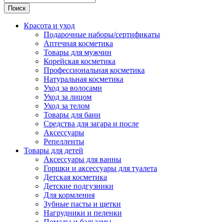
Поиск
Красота и уход
Подарочные наборы/сертификаты
Аптечная косметика
Товары для мужчин
Корейская косметика
Профессиональная косметика
Натуральная косметика
Уход за волосами
Уход за лицом
Уход за телом
Товары для бани
Средства для загара и после
Аксессуары
Репелленты
Товары для детей
Аксессуары для ванны
Горшки и аксессуары для туалета
Детская косметика
Детские подгузники
Для кормления
Зубные пасты и щетки
Нагрудники и пеленки
Помады и бальзамы