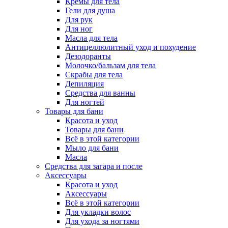
Кремы для тела
Гели для душа
Для рук
Для ног
Масла для тела
Антицеллюлитный уход и похудение
Дезодоранты
Молочко/бальзам для тела
Скрабы для тела
Депиляция
Средства для ванны
Для ногтей
Товары для бани
Красота и уход
Товары для бани
Всё в этой категории
Мыло для бани
Масла
Средства для загара и после
Аксессуары
Красота и уход
Аксессуары
Всё в этой категории
Для укладки волос
Для ухода за ногтями