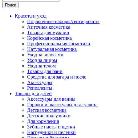
Поиск
Красота и уход
Подарочные наборы/сертификаты
Аптечная косметика
Товары для мужчин
Корейская косметика
Профессиональная косметика
Натуральная косметика
Уход за волосами
Уход за лицом
Уход за телом
Товары для бани
Средства для загара и после
Аксессуары
Репелленты
Товары для детей
Аксессуары для ванны
Горшки и аксессуары для туалета
Детская косметика
Детские подгузники
Для кормления
Зубные пасты и щетки
Нагрудники и пеленки
Помады и бальзамы