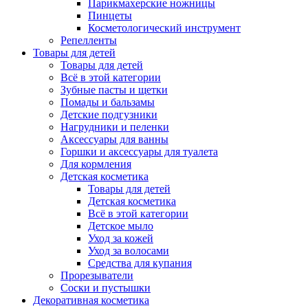
Парикмахерские ножницы
Пинцеты
Косметологический инструмент
Репелленты
Товары для детей
Товары для детей
Всё в этой категории
Зубные пасты и щетки
Помады и бальзамы
Детские подгузники
Нагрудники и пеленки
Аксессуары для ванны
Горшки и аксессуары для туалета
Для кормления
Детская косметика
Товары для детей
Детская косметика
Всё в этой категории
Детское мыло
Уход за кожей
Уход за волосами
Средства для купания
Прорезыватели
Соски и пустышки
Декоративная косметика