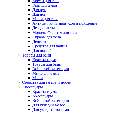
Кремы для тела
Гели для душа
Для рук
Для ног
Масла для тела
Антицеллюлитный уход и похудение
Дезодоранты
Молочко/бальзам для тела
Скрабы для тела
Депиляция
Средства для ванны
Для ногтей
Товары для бани
Красота и уход
Товары для бани
Всё в этой категории
Мыло для бани
Масла
Средства для загара и после
Аксессуары
Красота и уход
Аксессуары
Всё в этой категории
Для укладки волос
Для ухода за ногтями