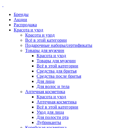
Бренды
Акции
Распродажа
Красота и уход
Красота и уход
Всё в этой категории
Подарочные наборы/сертификаты
Товары для мужчин
Красота и уход
Товары для мужчин
Всё в этой категории
Средства для бритья
Средства после бритья
Для лица
Для волос и тела
Аптечная косметика
Красота и уход
Аптечная косметика
Всё в этой категории
Уход для лица
Для полости рта
Лубриканты
Корейская косметика