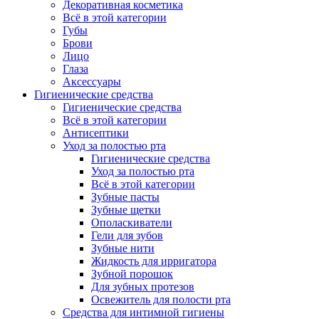
Декоративная косметика
Всё в этой категории
Губы
Брови
Лицо
Глаза
Аксессуары
Гигиенические средства
Гигиенические средства
Всё в этой категории
Антисептики
Уход за полостью рта
Гигиенические средства
Уход за полостью рта
Всё в этой категории
Зубные пасты
Зубные щетки
Ополаскиватели
Гели для зубов
Зубные нити
Жидкость для ирригатора
Зубной порошок
Для зубных протезов
Освежитель для полости рта
Средства для интимной гигиены