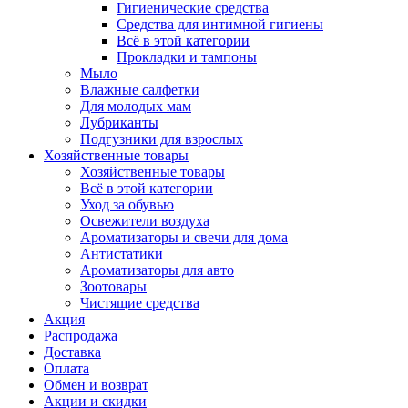
Гигиенические средства
Средства для интимной гигиены
Всё в этой категории
Прокладки и тампоны
Мыло
Влажные салфетки
Для молодых мам
Лубриканты
Подгузники для взрослых
Хозяйственные товары
Хозяйственные товары
Всё в этой категории
Уход за обувью
Освежители воздуха
Ароматизаторы и свечи для дома
Антистатики
Ароматизаторы для авто
Зоотовары
Чистящие средства
Акция
Распродажа
Доставка
Оплата
Обмен и возврат
Акции и скидки