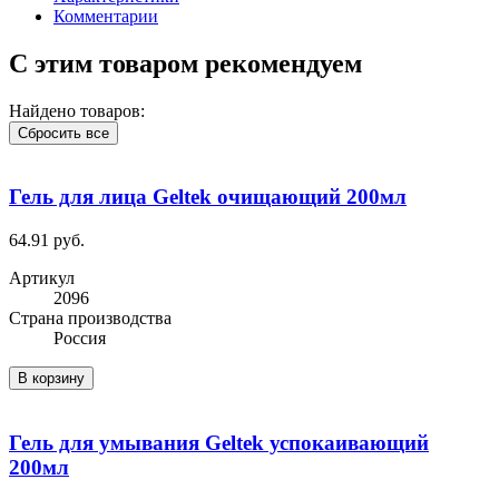
Комментарии
С этим товаром рекомендуем
Найдено товаров:
Сбросить все
Гель для лица Geltek очищающий 200мл
64.91 руб.
Артикул
2096
Cтрана производства
Россия
В корзину
Гель для умывания Geltek успокаивающий
200мл