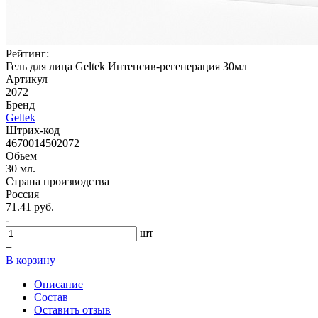
Рейтинг:
Гель для лица Geltek Интенсив-регенерация 30мл
Артикул
2072
Бренд
Geltek
Штрих-код
4670014502072
Обьем
30 мл.
Страна производства
Россия
71.41 руб.
-
шт
+
В корзину
Описание
Состав
Оставить отзыв