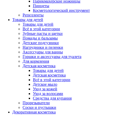
Парикмахерские ножницы
Пинцеты
Косметологический инструмент
Репелленты
Товары для детей
Товары для детей
Всё в этой категории
Зубные пасты и щетки
Помады и бальзамы
Детские подгузники
Нагрудники и пеленки
Аксессуары для ванны
Горшки и аксессуары для туалета
Для кормления
Детская косметика
Товары для детей
Детская косметика
Всё в этой категории
Детское мыло
Уход за кожей
Уход за волосами
Средства для купания
Прорезыватели
Соски и пустышки
Декоративная косметика