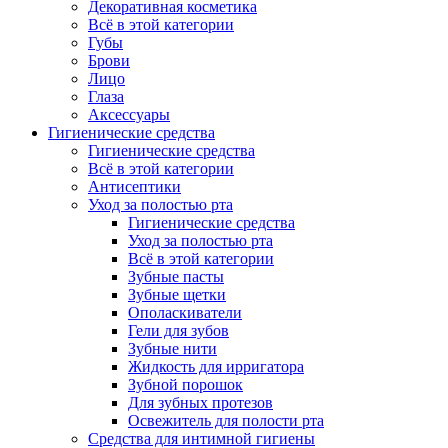
Декоративная косметика
Всё в этой категории
Губы
Брови
Лицо
Глаза
Аксессуары
Гигиенические средства
Гигиенические средства
Всё в этой категории
Антисептики
Уход за полостью рта
Гигиенические средства
Уход за полостью рта
Всё в этой категории
Зубные пасты
Зубные щетки
Ополаскиватели
Гели для зубов
Зубные нити
Жидкость для ирригатора
Зубной порошок
Для зубных протезов
Освежитель для полости рта
Средства для интимной гигиены