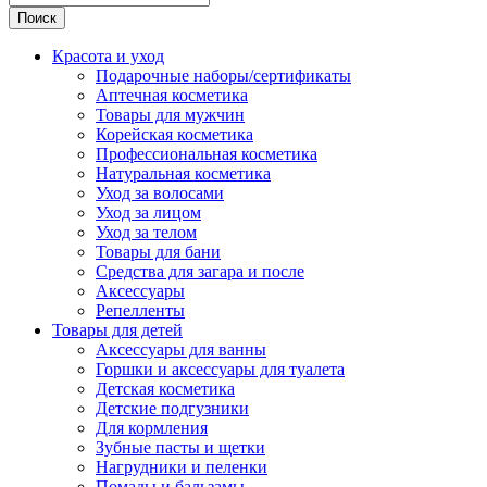
Поиск
Красота и уход
Подарочные наборы/сертификаты
Аптечная косметика
Товары для мужчин
Корейская косметика
Профессиональная косметика
Натуральная косметика
Уход за волосами
Уход за лицом
Уход за телом
Товары для бани
Средства для загара и после
Аксессуары
Репелленты
Товары для детей
Аксессуары для ванны
Горшки и аксессуары для туалета
Детская косметика
Детские подгузники
Для кормления
Зубные пасты и щетки
Нагрудники и пеленки
Помады и бальзамы