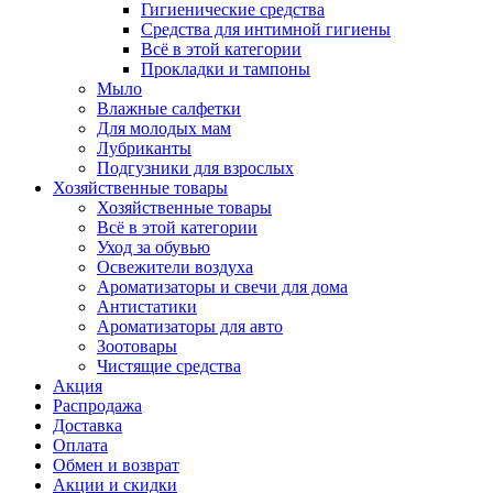
Гигиенические средства
Средства для интимной гигиены
Всё в этой категории
Прокладки и тампоны
Мыло
Влажные салфетки
Для молодых мам
Лубриканты
Подгузники для взрослых
Хозяйственные товары
Хозяйственные товары
Всё в этой категории
Уход за обувью
Освежители воздуха
Ароматизаторы и свечи для дома
Антистатики
Ароматизаторы для авто
Зоотовары
Чистящие средства
Акция
Распродажа
Доставка
Оплата
Обмен и возврат
Акции и скидки