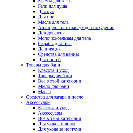
Кремы для тела
Гели для душа
Для рук
Для ног
Масла для тела
Антицеллюлитный уход и похудение
Дезодоранты
Молочко/бальзам для тела
Скрабы для тела
Депиляция
Средства для ванны
Для ногтей
Товары для бани
Красота и уход
Товары для бани
Всё в этой категории
Мыло для бани
Масла
Средства для загара и после
Аксессуары
Красота и уход
Аксессуары
Всё в этой категории
Для укладки волос
Для ухода за ногтями