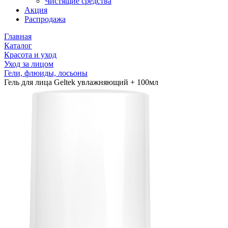
Чистящие средства
Акция
Распродажа
Главная
Каталог
Красота и уход
Уход за лицом
Гели, флюиды, лосьоны
Гель для лица Geltek увлажняющий + 100мл