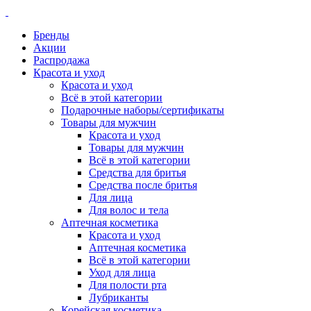
Бренды
Акции
Распродажа
Красота и уход
Красота и уход
Всё в этой категории
Подарочные наборы/сертификаты
Товары для мужчин
Красота и уход
Товары для мужчин
Всё в этой категории
Средства для бритья
Средства после бритья
Для лица
Для волос и тела
Аптечная косметика
Красота и уход
Аптечная косметика
Всё в этой категории
Уход для лица
Для полости рта
Лубриканты
Корейская косметика