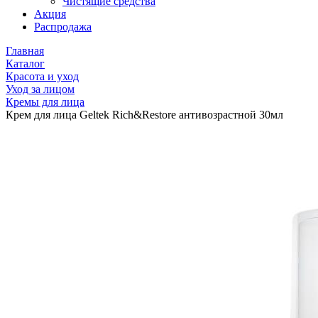
Чистящие средства
Акция
Распродажа
Главная
Каталог
Красота и уход
Уход за лицом
Кремы для лица
Крем для лица Geltek Rich&Restore антивозрастной 30мл