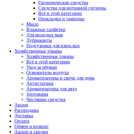
Гигиенические средства
Средства для интимной гигиены
Всё в этой категории
Прокладки и тампоны
Мыло
Влажные салфетки
Для молодых мам
Лубриканты
Подгузники для взрослых
Хозяйственные товары
Хозяйственные товары
Всё в этой категории
Уход за обувью
Освежители воздуха
Ароматизаторы и свечи для дома
Антистатики
Ароматизаторы для авто
Зоотовары
Чистящие средства
Акция
Распродажа
Доставка
Оплата
Обмен и возврат
Акции и скидки