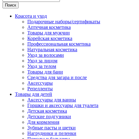
Поиск
Красота и уход
Подарочные наборы/сертификаты
Аптечная косметика
Товары для мужчин
Корейская косметика
Профессиональная косметика
Натуральная косметика
Уход за волосами
Уход за лицом
Уход за телом
Товары для бани
Средства для загара и после
Аксессуары
Репелленты
Товары для детей
Аксессуары для ванны
Горшки и аксессуары для туалета
Детская косметика
Детские подгузники
Для кормления
Зубные пасты и щетки
Нагрудники и пеленки
Помады и бальзамы