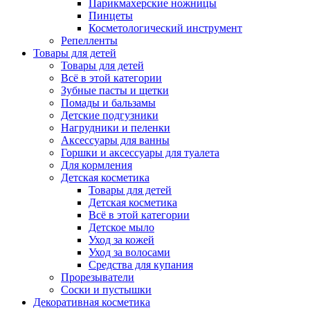
Парикмахерские ножницы
Пинцеты
Косметологический инструмент
Репелленты
Товары для детей
Товары для детей
Всё в этой категории
Зубные пасты и щетки
Помады и бальзамы
Детские подгузники
Нагрудники и пеленки
Аксессуары для ванны
Горшки и аксессуары для туалета
Для кормления
Детская косметика
Товары для детей
Детская косметика
Всё в этой категории
Детское мыло
Уход за кожей
Уход за волосами
Средства для купания
Прорезыватели
Соски и пустышки
Декоративная косметика