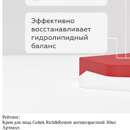
Рейтинг:
Крем для лица Geltek Rich&Restore антивозрастной 30мл
Артикул