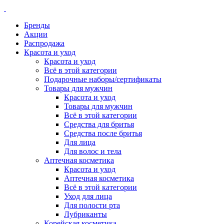
Бренды
Акции
Распродажа
Красота и уход
Красота и уход
Всё в этой категории
Подарочные наборы/сертификаты
Товары для мужчин
Красота и уход
Товары для мужчин
Всё в этой категории
Средства для бритья
Средства после бритья
Для лица
Для волос и тела
Аптечная косметика
Красота и уход
Аптечная косметика
Всё в этой категории
Уход для лица
Для полости рта
Лубриканты
Корейская косметика