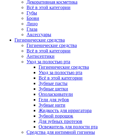
Декоративная косметика
Всё в этой категории
Губы
Брови
Лицо
Глаза
Аксессуары
Гигиенические средства
Гигиенические средства
Всё в этой категории
Антисептики
Уход за полостью рта
Гигиенические средства
Уход за полостью рта
Всё в этой категории
Зубные пасты
Зубные щетки
Ополаскиватели
Гели для зубов
Зубные нити
Жидкость для ирригатора
Зубной порошок
Для зубных протезов
Освежитель для полости рта
Средства для интимной гигиены