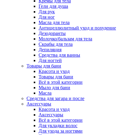
Кремы для тела
Гели для душа
Для рук
Для ног
Масла для тела
Антицеллюлитный уход и похудение
Дезодоранты
Молочко/бальзам для тела
Скрабы для тела
Депиляция
Средства для ванны
Для ногтей
Товары для бани
Красота и уход
Товары для бани
Всё в этой категории
Мыло для бани
Масла
Средства для загара и после
Аксессуары
Красота и уход
Аксессуары
Всё в этой категории
Для укладки волос
Для ухода за ногтями