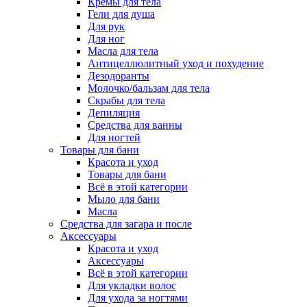
Кремы для тела
Гели для душа
Для рук
Для ног
Масла для тела
Антицеллюлитный уход и похудение
Дезодоранты
Молочко/бальзам для тела
Скрабы для тела
Депиляция
Средства для ванны
Для ногтей
Товары для бани
Красота и уход
Товары для бани
Всё в этой категории
Мыло для бани
Масла
Средства для загара и после
Аксессуары
Красота и уход
Аксессуары
Всё в этой категории
Для укладки волос
Для ухода за ногтями