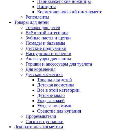
Парикмахерские ножницы
Пинцеты
Косметологический инструмент
Репелленты
Товары для детей
Товары для детей
Всё в этой категории
Зубные пасты и щетки
Помады и бальзамы
Детские подгузники
Нагрудники и пеленки
Аксессуары для ванны
Горшки и аксессуары для туалета
Для кормления
Детская косметика
Товары для детей
Детская косметика
Всё в этой категории
Детское мыло
Уход за кожей
Уход за волосами
Средства для купания
Прорезыватели
Соски и пустышки
Декоративная косметика