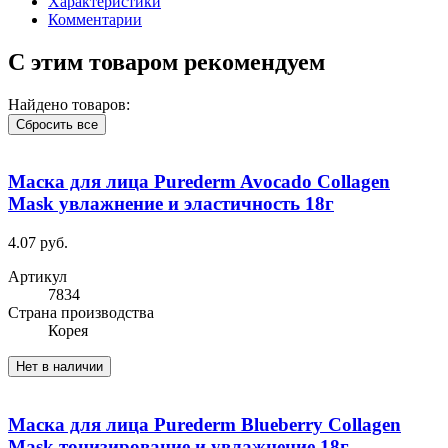
Характеристики
Комментарии
С этим товаром рекомендуем
Найдено товаров:
Сбросить все
Маска для лица Purederm Avocado Collagen
Mask увлажнение и эластичность 18г
4.07 руб.
Артикул
7834
Cтрана производства
Корея
Нет в наличии
Маска для лица Purederm Blueberry Collagen
Mask тонизирование и увлажнение 18г