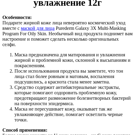
увлажнение 12г
Особенности:
Подарите жирной коже лица невероятно космический уход
вместе с
маской для лица
Purederm Galaxy 3X Multi-Masking
Program For Oily Skin. Необычный вид продукта поднимет вам
настроение и поможет сделать несколько оригинальных
селфи.
Маска предназначена для матирования и увлажнения
жирной и проблемной кожи, склонной к высыпаниям и
покраснениям.
После использования продукта вы заметите, что тон
лица стал более ровным и матовым, воспаления
подсушились, а краснота стала менее заметна.
Средство содержит антибактериальные экстракты,
которые помогают оздоровить проблемную кожу,
предотвращают размножение болезнетворных бактерий
на поверхности эпидермиса.
Маска не пересушивает кожу, оказывает так же
увлажняющее действие, помогает осветлить черные
точки.
Способ применения: