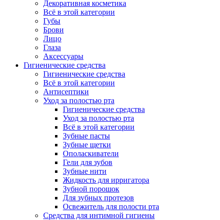
Декоративная косметика
Всё в этой категории
Губы
Брови
Лицо
Глаза
Аксессуары
Гигиенические средства
Гигиенические средства
Всё в этой категории
Антисептики
Уход за полостью рта
Гигиенические средства
Уход за полостью рта
Всё в этой категории
Зубные пасты
Зубные щетки
Ополаскиватели
Гели для зубов
Зубные нити
Жидкость для ирригатора
Зубной порошок
Для зубных протезов
Освежитель для полости рта
Средства для интимной гигиены