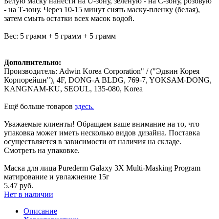
Белую маску нанести на U-зону, зеленую - на С-зону, розовую
- на Т-зону. Через 10-15 минут снять маску-пленку (белая),
затем смыть остатки всех масок водой.
Вес: 5 грамм + 5 грамм + 5 грамм
Дополнительно:
Производитель: Adwin Korea Corporation" / ("Эдвин Корея
Корпорейшн"), 4F, DONG-A BLDG, 769-7, YOKSAM-DONG,
KANGNAM-KU, SEOUL, 135-080, Korea
Ещё больше товаров
здесь.
Уважаемые клиенты! Обращаем ваше внимание на то, что
упаковка может иметь несколько видов дизайна. Поставка
осуществляется в зависимости от наличия на складе.
Смотреть на упаковке.
Маска для лица Purederm Galaxy 3X Multi-Masking Program
матирование и увлажнение 15г
5.47 руб.
Нет в наличии
Описание