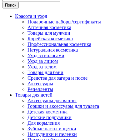
Поиск
Красота и уход
Подарочные наборы/сертификаты
Аптечная косметика
Товары для мужчин
Корейская косметика
Профессиональная косметика
Натуральная косметика
Уход за волосами
Уход за лицом
Уход за телом
Товары для бани
Средства для загара и после
Аксессуары
Репелленты
Товары для детей
Аксессуары для ванны
Горшки и аксессуары для туалета
Детская косметика
Детские подгузники
Для кормления
Зубные пасты и щетки
Нагрудники и пеленки
Помады и бальзамы