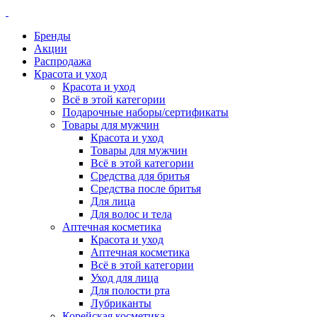
Бренды
Акции
Распродажа
Красота и уход
Красота и уход
Всё в этой категории
Подарочные наборы/сертификаты
Товары для мужчин
Красота и уход
Товары для мужчин
Всё в этой категории
Средства для бритья
Средства после бритья
Для лица
Для волос и тела
Аптечная косметика
Красота и уход
Аптечная косметика
Всё в этой категории
Уход для лица
Для полости рта
Лубриканты
Корейская косметика