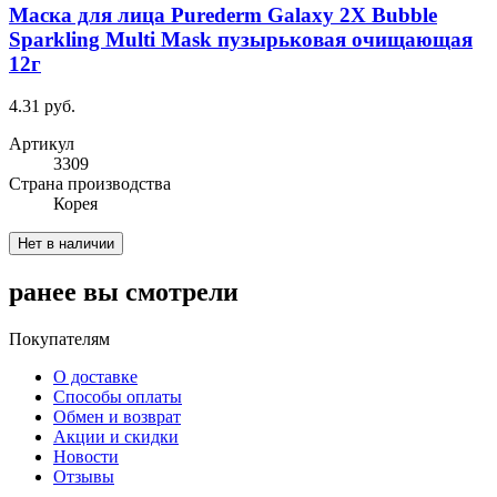
Маска для лица Purederm Galaxy 2X Bubble
Sparkling Multi Mask пузырьковая очищающая
12г
4.31 руб.
Артикул
3309
Cтрана производства
Корея
Нет в наличии
ранее вы смотрели
Покупателям
О доставке
Способы оплаты
Обмен и возврат
Акции и скидки
Новости
Отзывы