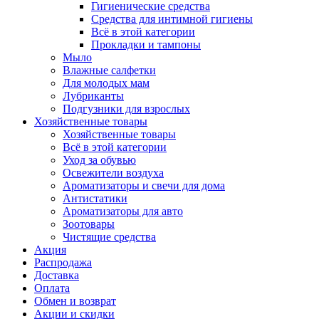
Гигиенические средства
Средства для интимной гигиены
Всё в этой категории
Прокладки и тампоны
Мыло
Влажные салфетки
Для молодых мам
Лубриканты
Подгузники для взрослых
Хозяйственные товары
Хозяйственные товары
Всё в этой категории
Уход за обувью
Освежители воздуха
Ароматизаторы и свечи для дома
Антистатики
Ароматизаторы для авто
Зоотовары
Чистящие средства
Акция
Распродажа
Доставка
Оплата
Обмен и возврат
Акции и скидки