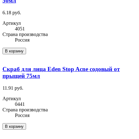
50мл
6.18 руб.
Артикул
4051
Cтрана производства
Россия
В корзину
Скраб для лица Eden Stop Acne содовый от
прыщей 75мл
11.91 руб.
Артикул
0441
Cтрана производства
Россия
В корзину