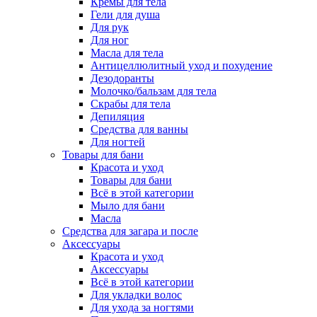
Кремы для тела
Гели для душа
Для рук
Для ног
Масла для тела
Антицеллюлитный уход и похудение
Дезодоранты
Молочко/бальзам для тела
Скрабы для тела
Депиляция
Средства для ванны
Для ногтей
Товары для бани
Красота и уход
Товары для бани
Всё в этой категории
Мыло для бани
Масла
Средства для загара и после
Аксессуары
Красота и уход
Аксессуары
Всё в этой категории
Для укладки волос
Для ухода за ногтями