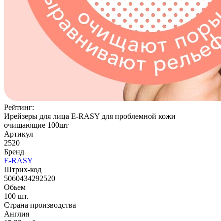
Рейтинг:
Ирейзеры для лица E-RASY для проблемной кожи
очищающие 100шт
Артикул
2520
Бренд
E-RASY
Штрих-код
5060434292520
Обьем
100 шт.
Страна производства
Англия