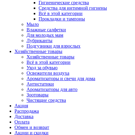
Гигиенические средства
Средства для интимной гигиены
Всё в этой категории
Прокладки и тампоны
Мыло
Влажные салфетки
Для молодых мам
Лубриканты
Подгузники для взрослых
Хозяйственные товары
Хозяйственные товары
Всё в этой категории
Уход за обувью
Освежители воздуха
Ароматизаторы и свечи для дома
Антистатики
Ароматизаторы для авто
Зоотовары
Чистящие средства
Акция
Распродажа
Доставка
Оплата
Обмен и возврат
Акции и скидки