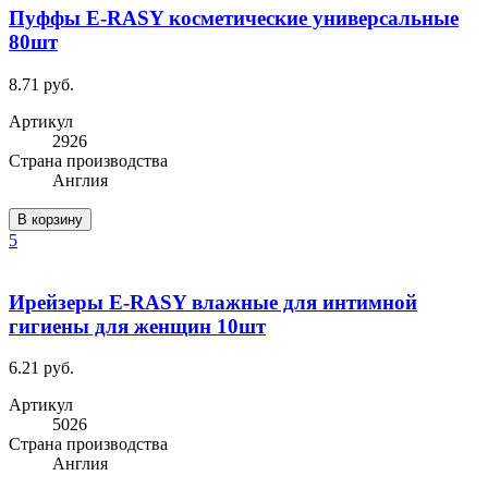
Пуффы E-RASY косметические универсальные
80шт
8.71 руб.
Артикул
2926
Cтрана производства
Англия
В корзину
5
Ирейзеры E-RASY влажные для интимной
гигиены для женщин 10шт
6.21 руб.
Артикул
5026
Cтрана производства
Англия