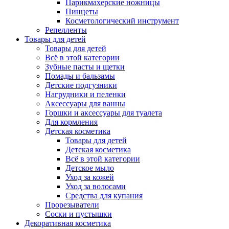
Парикмахерские ножницы
Пинцеты
Косметологический инструмент
Репелленты
Товары для детей
Товары для детей
Всё в этой категории
Зубные пасты и щетки
Помады и бальзамы
Детские подгузники
Нагрудники и пеленки
Аксессуары для ванны
Горшки и аксессуары для туалета
Для кормления
Детская косметика
Товары для детей
Детская косметика
Всё в этой категории
Детское мыло
Уход за кожей
Уход за волосами
Средства для купания
Прорезыватели
Соски и пустышки
Декоративная косметика