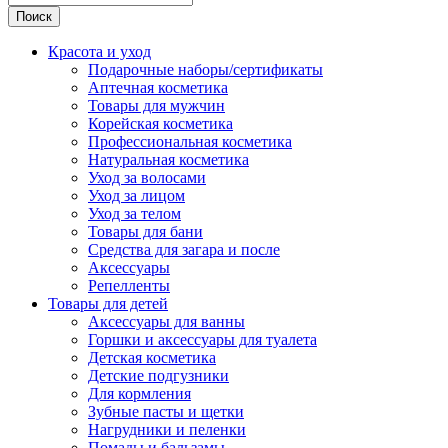
Поиск
Красота и уход
Подарочные наборы/сертификаты
Аптечная косметика
Товары для мужчин
Корейская косметика
Профессиональная косметика
Натуральная косметика
Уход за волосами
Уход за лицом
Уход за телом
Товары для бани
Средства для загара и после
Аксессуары
Репелленты
Товары для детей
Аксессуары для ванны
Горшки и аксессуары для туалета
Детская косметика
Детские подгузники
Для кормления
Зубные пасты и щетки
Нагрудники и пеленки
Помады и бальзамы