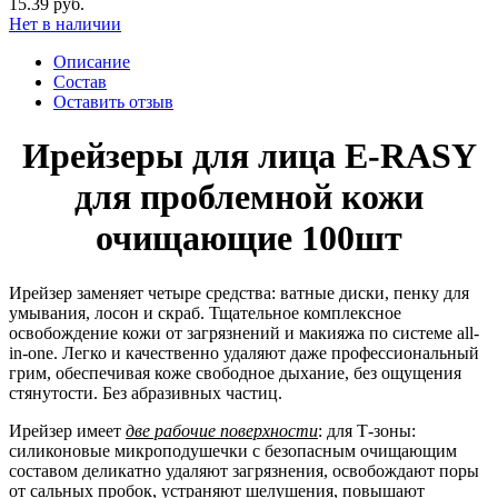
15.39 руб.
Нет в наличии
Описание
Состав
Оставить отзыв
Ирейзеры для лица E-RASY
для проблемной кожи
очищающие 100шт
Ирейзер заменяет четыре средства: ватные диски, пенку для
умывания, лосон и скраб. Тщательное комплексное
освобождение кожи от загрязнений и макияжа по системе all-
in-one. Легко и качественно удаляют даже профессиональный
грим, обеспечивая коже свободное дыхание, без ощущения
стянутости. Без абразивных частиц.
Ирейзер имеет
две рабочие поверхности
: для Т-зоны:
силиконовые микроподушечки с безопасным очищающим
составом деликатно удаляют загрязнения, освобождают поры
от сальных пробок, устраняют шелушения, повышают