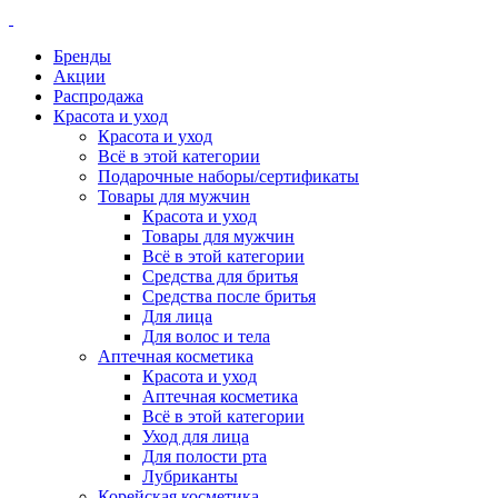
Бренды
Акции
Распродажа
Красота и уход
Красота и уход
Всё в этой категории
Подарочные наборы/сертификаты
Товары для мужчин
Красота и уход
Товары для мужчин
Всё в этой категории
Средства для бритья
Средства после бритья
Для лица
Для волос и тела
Аптечная косметика
Красота и уход
Аптечная косметика
Всё в этой категории
Уход для лица
Для полости рта
Лубриканты
Корейская косметика