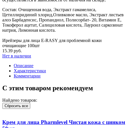
Состав: Очищенная вода, Экстракт гамамелиса,
Цетиллиридиний хлорид,Оливковое масло, Экстракт листьев
алоэ Барбаденсис, Пропандиол, Полисорбат- 20, Витамин Е,
Токоферол ацетат, Салициловая кислота, Лауроил саркозинат
натрия, Лимонная кислота.
Ирейзеры для лица E-RASY для проблемной кожи
очищающие 100шт
15.39 руб.
Нет в наличии
Описание
Характеристики
Комментарии
С этим товаром рекомендуем
Найдено товаров:
Сбросить все
Крем для лица Pharmlevel Чистая кожа с цинком