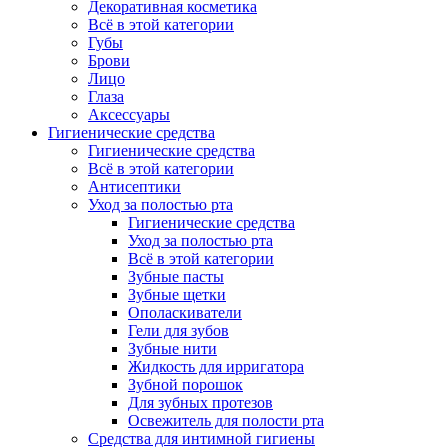
Декоративная косметика
Всё в этой категории
Губы
Брови
Лицо
Глаза
Аксессуары
Гигиенические средства
Гигиенические средства
Всё в этой категории
Антисептики
Уход за полостью рта
Гигиенические средства
Уход за полостью рта
Всё в этой категории
Зубные пасты
Зубные щетки
Ополаскиватели
Гели для зубов
Зубные нити
Жидкость для ирригатора
Зубной порошок
Для зубных протезов
Освежитель для полости рта
Средства для интимной гигиены