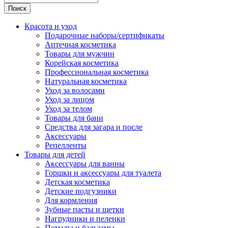
Поиск
Красота и уход
Подарочные наборы/сертификаты
Аптечная косметика
Товары для мужчин
Корейская косметика
Профессиональная косметика
Натуральная косметика
Уход за волосами
Уход за лицом
Уход за телом
Товары для бани
Средства для загара и после
Аксессуары
Репелленты
Товары для детей
Аксессуары для ванны
Горшки и аксессуары для туалета
Детская косметика
Детские подгузники
Для кормления
Зубные пасты и щетки
Нагрудники и пеленки
Помады и бальзамы