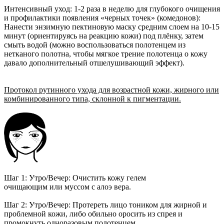
Интенсивный уход: 1-2 раза в неделю для глубокого очищения
и профилактики появления «черных точек» (комедонов):
Нанести энзимную пектиновую маску средним слоем на 10-15
минут (ориентируясь на реакцию кожи) под плёнку, затем
смыть водой (можно воспользоваться полотенцем из
нетканого полотна, чтобы мягкое трение полотенца о кожу
давало дополнительный отшелушивающий эффект).
Протокол рутинного ухода для возрастной кожи, жирного или
комбинированного типа, склонной к пигментации.
Шаг 1: Утро/Вечер: Очистить кожу гелем
очищающим или муссом с алоэ вера.
Шаг 2: Утро/Вечер: Протереть лицо тоником для жирной и
проблемной кожи, либо обильно оросить из спрея и
промокнуть одноразовым полотенцем.