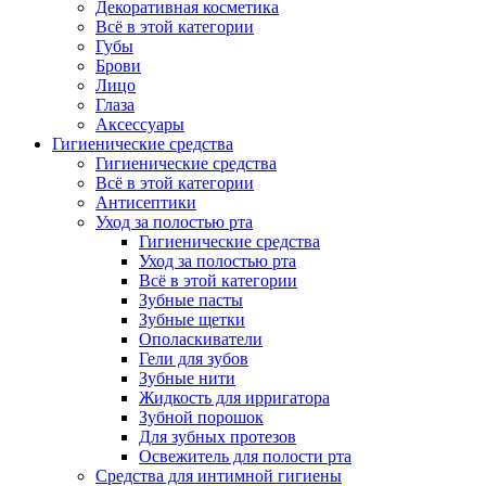
Декоративная косметика
Всё в этой категории
Губы
Брови
Лицо
Глаза
Аксессуары
Гигиенические средства
Гигиенические средства
Всё в этой категории
Антисептики
Уход за полостью рта
Гигиенические средства
Уход за полостью рта
Всё в этой категории
Зубные пасты
Зубные щетки
Ополаскиватели
Гели для зубов
Зубные нити
Жидкость для ирригатора
Зубной порошок
Для зубных протезов
Освежитель для полости рта
Средства для интимной гигиены