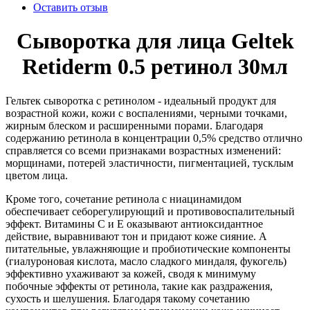
Оставить отзыв
Сыворотка для лица Geltek
Retiderm 0.5 ретинол 30мл
Гельтек сыворотка с ретинолом - идеальный продукт для
возрастной кожи, кожи с воспалениями, черными точками,
жирным блеском и расширенными порами. Благодаря
содержанию ретинола в концентрации 0,5% средство отлично
справляется со всеми признаками возрастных изменений:
морщинами, потерей эластичности, пигментацией, тусклым
цветом лица.
Кроме того, сочетание ретинола с ниацинамидом
обеспечивает себорегулирующий и противовоспалительный
эффект. Витамины С и Е оказывают антиоксидантное
действие, выравнивают тон и придают коже сияние. А
питательные, увлажняющие и пробиотические компоненты
(гиалуроновая кислота, масло сладкого миндаля, фукогель)
эффективно ухаживают за кожей, сводя к минимуму
побочные эффекты от ретинола, такие как раздражения,
сухость и шелушения. Благодаря такому сочетанию