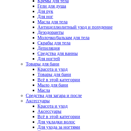
Кремы для тела
Гели для душа
Для рук
Для ног
Масла для тела
Антицеллюлитный уход и похудение
Дезодоранты
Молочко/бальзам для тела
Скрабы для тела
Депиляция
Средства для ванны
Для ногтей
Товары для бани
Красота и уход
Товары для бани
Всё в этой категории
Мыло для бани
Масла
Средства для загара и после
Аксессуары
Красота и уход
Аксессуары
Всё в этой категории
Для укладки волос
Для ухода за ногтями