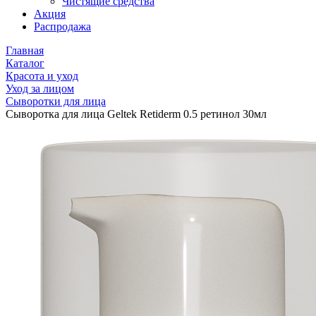
Чистящие средства
Акция
Распродажа
Главная
Каталог
Красота и уход
Уход за лицом
Сыворотки для лица
Сыворотка для лица Geltek Retiderm 0.5 ретинол 30мл