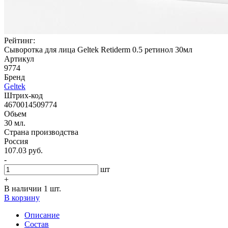
Рейтинг:
Сыворотка для лица Geltek Retiderm 0.5 ретинол 30мл
Артикул
9774
Бренд
Geltek
Штрих-код
4670014509774
Обьем
30 мл.
Страна производства
Россия
107.03 руб.
-
шт
+
В наличии 1 шт.
В корзину
Описание
Состав