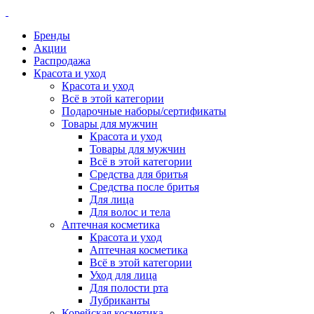
Бренды
Акции
Распродажа
Красота и уход
Красота и уход
Всё в этой категории
Подарочные наборы/сертификаты
Товары для мужчин
Красота и уход
Товары для мужчин
Всё в этой категории
Средства для бритья
Средства после бритья
Для лица
Для волос и тела
Аптечная косметика
Красота и уход
Аптечная косметика
Всё в этой категории
Уход для лица
Для полости рта
Лубриканты
Корейская косметика