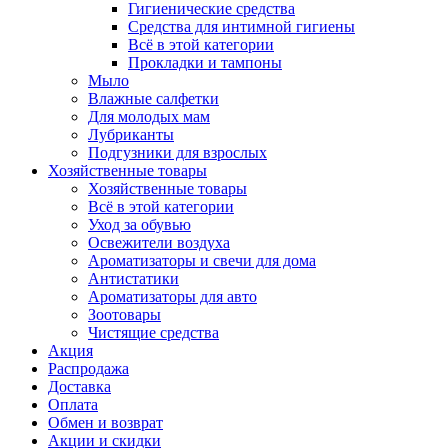
Гигиенические средства
Средства для интимной гигиены
Всё в этой категории
Прокладки и тампоны
Мыло
Влажные салфетки
Для молодых мам
Лубриканты
Подгузники для взрослых
Хозяйственные товары
Хозяйственные товары
Всё в этой категории
Уход за обувью
Освежители воздуха
Ароматизаторы и свечи для дома
Антистатики
Ароматизаторы для авто
Зоотовары
Чистящие средства
Акция
Распродажа
Доставка
Оплата
Обмен и возврат
Акции и скидки