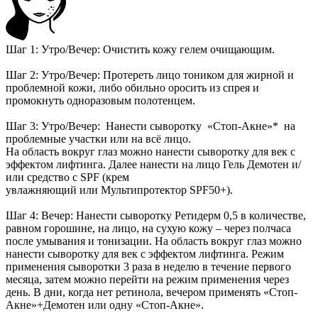
Шаг 1: Утро/Вечер: Очистить кожу гелем очищающим.
Шаг 2: Утро/Вечер: Протереть лицо тоником для жирной и
проблемной кожи, либо обильно оросить из спрея и
промокнуть одноразовым полотенцем.
Шаг 3: Утро/Вечер: Нанести сыворотку «Стоп-Акне»* на
проблемные участки или на всё лицо.
На область вокруг глаз можно нанести сыворотку для век с
эффектом лифтинга. Далее нанести на лицо Гель Демотен и/
или средство с SPF (крем
увлажняющий или Мультипротектор SPF50+).
Шаг 4: Вечер: Нанести сыворотку Ретидерм 0,5 в количестве,
равном горошине, на лицо, на сухую кожу – через полчаса
после умывания и тонизации. На область вокруг глаз можно
нанести сыворотку для век с эффектом лифтинга. Режим
применения сыворотки 3 раза в неделю в течение первого
месяца, затем можно перейти на режим применения через
день. В дни, когда нет ретинола, вечером применять «Стоп-
Акне»+Демотен или одну «Стоп-Акне».