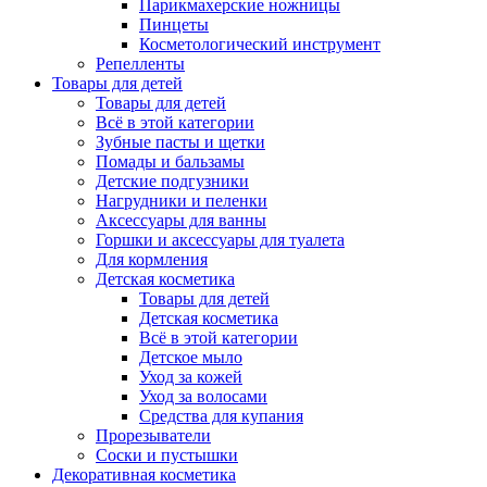
Парикмахерские ножницы
Пинцеты
Косметологический инструмент
Репелленты
Товары для детей
Товары для детей
Всё в этой категории
Зубные пасты и щетки
Помады и бальзамы
Детские подгузники
Нагрудники и пеленки
Аксессуары для ванны
Горшки и аксессуары для туалета
Для кормления
Детская косметика
Товары для детей
Детская косметика
Всё в этой категории
Детское мыло
Уход за кожей
Уход за волосами
Средства для купания
Прорезыватели
Соски и пустышки
Декоративная косметика