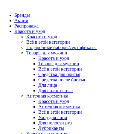
Бренды
Акции
Распродажа
Красота и уход
Красота и уход
Всё в этой категории
Подарочные наборы/сертификаты
Товары для мужчин
Красота и уход
Товары для мужчин
Всё в этой категории
Средства для бритья
Средства после бритья
Для лица
Для волос и тела
Аптечная косметика
Красота и уход
Аптечная косметика
Всё в этой категории
Уход для лица
Для полости рта
Лубриканты
Корейская косметика