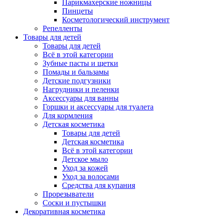
Парикмахерские ножницы
Пинцеты
Косметологический инструмент
Репелленты
Товары для детей
Товары для детей
Всё в этой категории
Зубные пасты и щетки
Помады и бальзамы
Детские подгузники
Нагрудники и пеленки
Аксессуары для ванны
Горшки и аксессуары для туалета
Для кормления
Детская косметика
Товары для детей
Детская косметика
Всё в этой категории
Детское мыло
Уход за кожей
Уход за волосами
Средства для купания
Прорезыватели
Соски и пустышки
Декоративная косметика