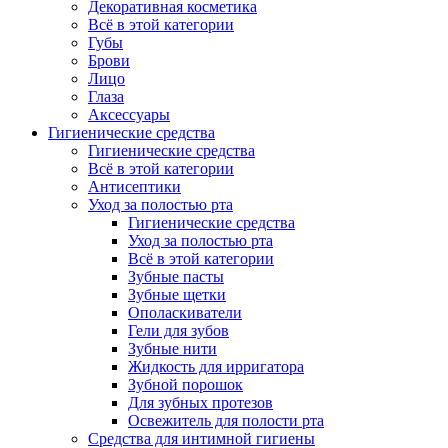
Декоративная косметика
Всё в этой категории
Губы
Брови
Лицо
Глаза
Аксессуары
Гигиенические средства
Гигиенические средства
Всё в этой категории
Антисептики
Уход за полостью рта
Гигиенические средства
Уход за полостью рта
Всё в этой категории
Зубные пасты
Зубные щетки
Ополаскиватели
Гели для зубов
Зубные нити
Жидкость для ирригатора
Зубной порошок
Для зубных протезов
Освежитель для полости рта
Средства для интимной гигиены