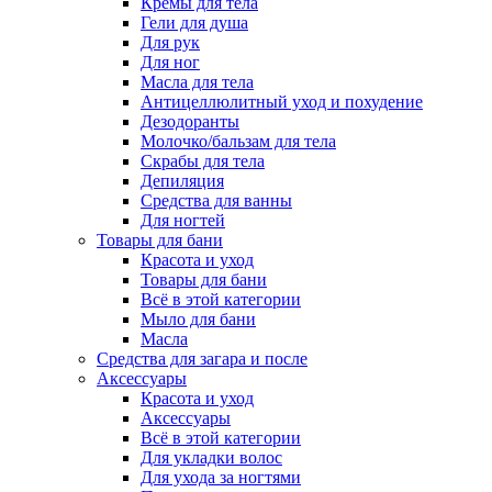
Кремы для тела
Гели для душа
Для рук
Для ног
Масла для тела
Антицеллюлитный уход и похудение
Дезодоранты
Молочко/бальзам для тела
Скрабы для тела
Депиляция
Средства для ванны
Для ногтей
Товары для бани
Красота и уход
Товары для бани
Всё в этой категории
Мыло для бани
Масла
Средства для загара и после
Аксессуары
Красота и уход
Аксессуары
Всё в этой категории
Для укладки волос
Для ухода за ногтями