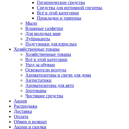
Гигиенические средства
Средства для интимной гигиены
Всё в этой категории
Прокладки и тампоны
Мыло
Влажные салфетки
Для молодых мам
Лубриканты
Подгузники для взрослых
Хозяйственные товары
Хозяйственные товары
Всё в этой категории
Уход за обувью
Освежители воздуха
Ароматизаторы и свечи для дома
Антистатики
Ароматизаторы для авто
Зоотовары
Чистящие средства
Акция
Распродажа
Доставка
Оплата
Обмен и возврат
Акции и скидки