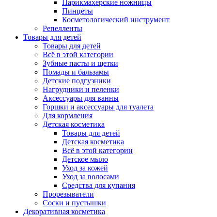
Парикмахерские ножницы
Пинцеты
Косметологический инструмент
Репелленты
Товары для детей
Товары для детей
Всё в этой категории
Зубные пасты и щетки
Помады и бальзамы
Детские подгузники
Нагрудники и пеленки
Аксессуары для ванны
Горшки и аксессуары для туалета
Для кормления
Детская косметика
Товары для детей
Детская косметика
Всё в этой категории
Детское мыло
Уход за кожей
Уход за волосами
Средства для купания
Прорезыватели
Соски и пустышки
Декоративная косметика