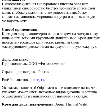
Низкомоллекулярная гиалуроновая кислота обладает
уникальной способностью быстро проникать во все слои
кожи, глубоко увлажнять, стимулировать выработку
коллагена, заполнять морщины изнутри и дарить вечную
молодость коже.
Способ применения:
Крем для лица: равномерно нанесите крем на чистую кожу
лица и шеи легкими круговыми движениями. Крем для рук:
нанесите небольшое количество крема легкими
массирующими движениями на сухую и чистую кожу рук.
Дополнительно:
Производитель: ООО «Фитокосметик»
Страна производства: Россия
Ещё больше товаров
здесь.
Уважаемые клиенты! Обращаем ваше внимание на то, что
упаковка может иметь несколько видов дизайна. Поставка
осуществляется в зависимости от наличия на складе.
Крем для лица гиалуроновый
: Aqua, Thermal Water