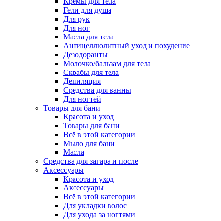
Кремы для тела
Гели для душа
Для рук
Для ног
Масла для тела
Антицеллюлитный уход и похудение
Дезодоранты
Молочко/бальзам для тела
Скрабы для тела
Депиляция
Средства для ванны
Для ногтей
Товары для бани
Красота и уход
Товары для бани
Всё в этой категории
Мыло для бани
Масла
Средства для загара и после
Аксессуары
Красота и уход
Аксессуары
Всё в этой категории
Для укладки волос
Для ухода за ногтями