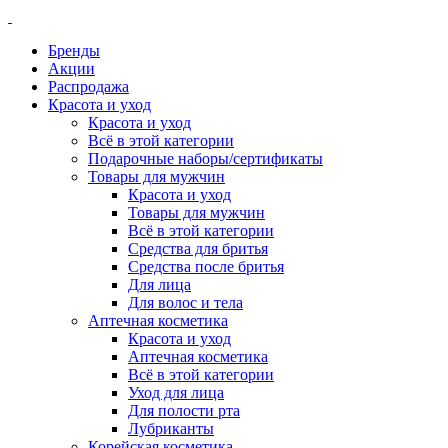
Бренды
Акции
Распродажа
Красота и уход
Красота и уход
Всё в этой категории
Подарочные наборы/сертификаты
Товары для мужчин
Красота и уход
Товары для мужчин
Всё в этой категории
Средства для бритья
Средства после бритья
Для лица
Для волос и тела
Аптечная косметика
Красота и уход
Аптечная косметика
Всё в этой категории
Уход для лица
Для полости рта
Лубриканты
Корейская косметика