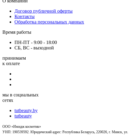
О компании
Договор публичной оферты
Контакты
Обработка персональных данных
Время работы
ПН-ПТ - 9:00 - 18:00
СБ, ВС - выходной
принимаем
к оплате
мы в социальных
сетях
tutbeauty.by
tutbeauty
ООО «Имидж косметик»
УНП: 190539592. Юридический адрес: Республика Беларусь, 220026, г. Минск, ул.