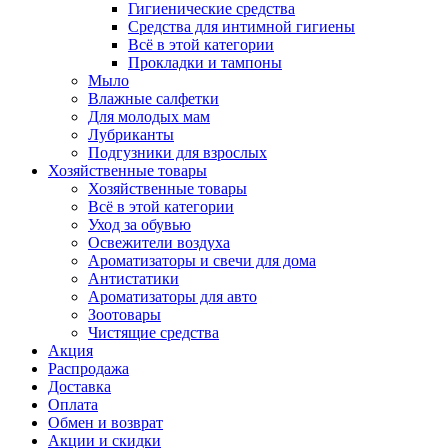
Гигиенические средства
Средства для интимной гигиены
Всё в этой категории
Прокладки и тампоны
Мыло
Влажные салфетки
Для молодых мам
Лубриканты
Подгузники для взрослых
Хозяйственные товары
Хозяйственные товары
Всё в этой категории
Уход за обувью
Освежители воздуха
Ароматизаторы и свечи для дома
Антистатики
Ароматизаторы для авто
Зоотовары
Чистящие средства
Акция
Распродажа
Доставка
Оплата
Обмен и возврат
Акции и скидки