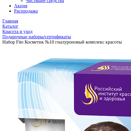
Чистящие средства
Акция
Распродажа
Главная
Каталог
Красота и уход
Подарочные наборы/сертификаты
Набор Fito Косметик №10 гиалуроновый комплекс красоты