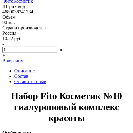
ФитоКосметик
Штрих-код
4680038241734
Обьем
90 мл.
Страна производства
Россия
10.22 руб.
-
шт
+
В корзину
Описание
Состав
Оставить отзыв
Набор Fito Косметик №10
гиалуроновый комплекс
красоты
Особенности: