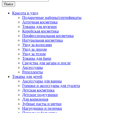
Поиск
Красота и уход
Подарочные наборы/сертификаты
Аптечная косметика
Товары для мужчин
Корейская косметика
Профессиональная косметика
Натуральная косметика
Уход за волосами
Уход за лицом
Уход за телом
Товары для бани
Средства для загара и после
Аксессуары
Репелленты
Товары для детей
Аксессуары для ванны
Горшки и аксессуары для туалета
Детская косметика
Детские подгузники
Для кормления
Зубные пасты и щетки
Нагрудники и пеленки
Помады и бальзамы