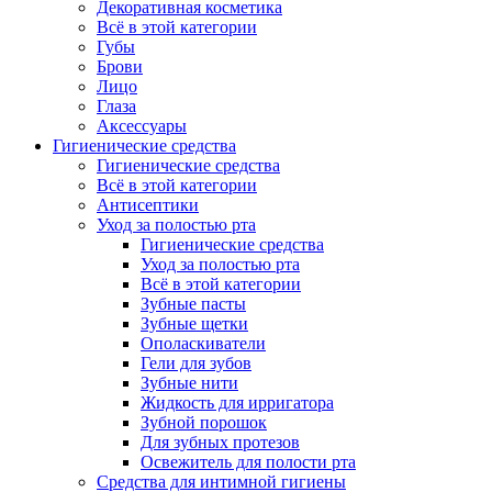
Декоративная косметика
Всё в этой категории
Губы
Брови
Лицо
Глаза
Аксессуары
Гигиенические средства
Гигиенические средства
Всё в этой категории
Антисептики
Уход за полостью рта
Гигиенические средства
Уход за полостью рта
Всё в этой категории
Зубные пасты
Зубные щетки
Ополаскиватели
Гели для зубов
Зубные нити
Жидкость для ирригатора
Зубной порошок
Для зубных протезов
Освежитель для полости рта
Средства для интимной гигиены