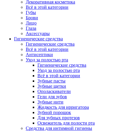
Декоративная косметика
Всё в этой категории
Губы
Брови
Лицо
Глаза
Аксессуары
Гигиенические средства
Гигиенические средства
Всё в этой категории
Антисептики
Уход за полостью рта
Гигиенические средства
Уход за полостью рта
Всё в этой категории
Зубные пасты
Зубные щетки
Ополаскиватели
Гели для зубов
Зубные нити
Жидкость для ирригатора
Зубной порошок
Для зубных протезов
Освежитель для полости рта
Средства для интимной гигиены