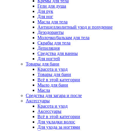
Кремы для тела
Гели для душа
Для рук
Для ног
Масла для тела
Антицеллюлитный уход и похудение
Дезодоранты
Молочко/бальзам для тела
Скрабы для тела
Депиляция
Средства для ванны
Для ногтей
Товары для бани
Красота и уход
Товары для бани
Всё в этой категории
Мыло для бани
Масла
Средства для загара и после
Аксессуары
Красота и уход
Аксессуары
Всё в этой категории
Для укладки волос
Для ухода за ногтями