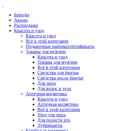
Бренды
Акции
Распродажа
Красота и уход
Красота и уход
Всё в этой категории
Подарочные наборы/сертификаты
Товары для мужчин
Красота и уход
Товары для мужчин
Всё в этой категории
Средства для бритья
Средства после бритья
Для лица
Для волос и тела
Аптечная косметика
Красота и уход
Аптечная косметика
Всё в этой категории
Уход для лица
Для полости рта
Лубриканты
Корейская косметика