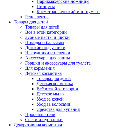
Парикмахерские ножницы
Пинцеты
Косметологический инструмент
Репелленты
Товары для детей
Товары для детей
Всё в этой категории
Зубные пасты и щетки
Помады и бальзамы
Детские подгузники
Нагрудники и пеленки
Аксессуары для ванны
Горшки и аксессуары для туалета
Для кормления
Детская косметика
Товары для детей
Детская косметика
Всё в этой категории
Детское мыло
Уход за кожей
Уход за волосами
Средства для купания
Прорезыватели
Соски и пустышки
Декоративная косметика