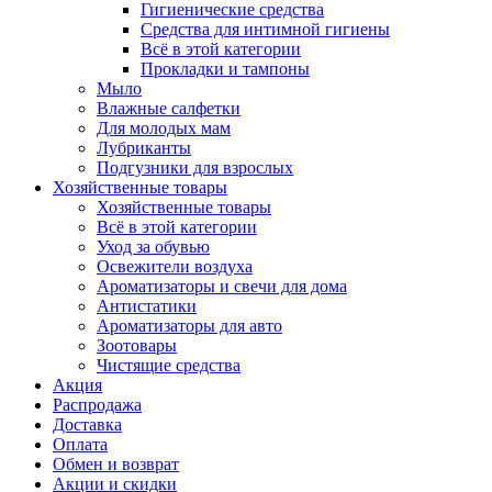
Гигиенические средства
Средства для интимной гигиены
Всё в этой категории
Прокладки и тампоны
Мыло
Влажные салфетки
Для молодых мам
Лубриканты
Подгузники для взрослых
Хозяйственные товары
Хозяйственные товары
Всё в этой категории
Уход за обувью
Освежители воздуха
Ароматизаторы и свечи для дома
Антистатики
Ароматизаторы для авто
Зоотовары
Чистящие средства
Акция
Распродажа
Доставка
Оплата
Обмен и возврат
Акции и скидки