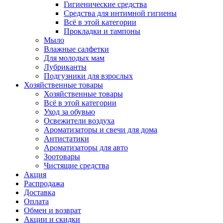
Гигиенические средства
Средства для интимной гигиены
Всё в этой категории
Прокладки и тампоны
Мыло
Влажные салфетки
Для молодых мам
Лубриканты
Подгузники для взрослых
Хозяйственные товары
Хозяйственные товары
Всё в этой категории
Уход за обувью
Освежители воздуха
Ароматизаторы и свечи для дома
Антистатики
Ароматизаторы для авто
Зоотовары
Чистящие средства
Акция
Распродажа
Доставка
Оплата
Обмен и возврат
Акции и скидки