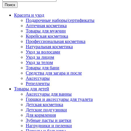
Поиск
Красота и уход
Подарочные наборы/сертификаты
Аптечная косметика
Товары для мужчин
Корейская косметика
Профессиональная косметика
Натуральная косметика
Уход за волосами
Уход за лицом
Уход за телом
Товары для бани
Средства для загара и после
Аксессуары
Репелленты
Товары для детей
Аксессуары для ванны
Горшки и аксессуары для туалета
Детская косметика
Детские подгузники
Для кормления
Зубные пасты и щетки
Нагрудники и пеленки
Помады и бальзамы