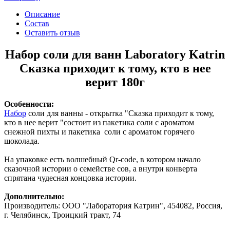
Описание
Состав
Оставить отзыв
Набор соли для ванн Laboratory Katrin
Сказка приходит к тому, кто в нее
верит 180г
Особенности:
Набор
соли для ванны - открытка "Сказка приходит к тому,
кто в нее верит "состоит из пакетика соли с ароматом
снежной пихты и пакетика соли с ароматом горячего
шоколада.
На упаковке есть волшебный Qr-code, в котором начало
сказочной истории о семействе сов, а внутри конверта
спрятана чудесная концовка истории.
Дополнительно:
Производитель: ООО "Лаборатория Катрин", 454082, Россия,
г. Челябинск, Троицкий тракт, 74