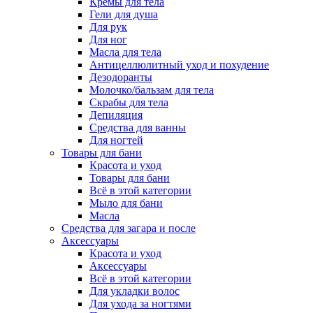
Кремы для тела
Гели для душа
Для рук
Для ног
Масла для тела
Антицеллюлитный уход и похудение
Дезодоранты
Молочко/бальзам для тела
Скрабы для тела
Депиляция
Средства для ванны
Для ногтей
Товары для бани
Красота и уход
Товары для бани
Всё в этой категории
Мыло для бани
Масла
Средства для загара и после
Аксессуары
Красота и уход
Аксессуары
Всё в этой категории
Для укладки волос
Для ухода за ногтями