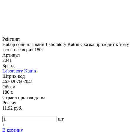
Рейтинг:
Набор соли для ванн Laboratory Katrin Сказка приходит к тому,
кто в нее верит 180г
Артикул
2041
Бренд
Laboratory Katrin
Штрих-код
4620207602041
Обьем
180 г.
Страна производства
Россия
11.92 руб.
-
шт
+
В корзину