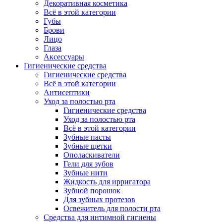
Декоративная косметика
Всё в этой категории
Губы
Брови
Лицо
Глаза
Аксессуары
Гигиенические средства
Гигиенические средства
Всё в этой категории
Антисептики
Уход за полостью рта
Гигиенические средства
Уход за полостью рта
Всё в этой категории
Зубные пасты
Зубные щетки
Ополаскиватели
Гели для зубов
Зубные нити
Жидкость для ирригатора
Зубной порошок
Для зубных протезов
Освежитель для полости рта
Средства для интимной гигиены