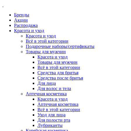
Бренды
Акции
Распродажа
Красота и уход
Красота и уход
Всё в этой категории
Подарочные наборы/сертификаты
Товары для мужчин
Красота и уход
Товары для мужчин
Всё в этой категории
Средства для бритья
Средства после бритья
Для лица
Для волос и тела
Аптечная косметика
Красота и уход
Аптечная косметика
Всё в этой категории
Уход для лица
Для полости рта
Лубриканты
Корейская косметика