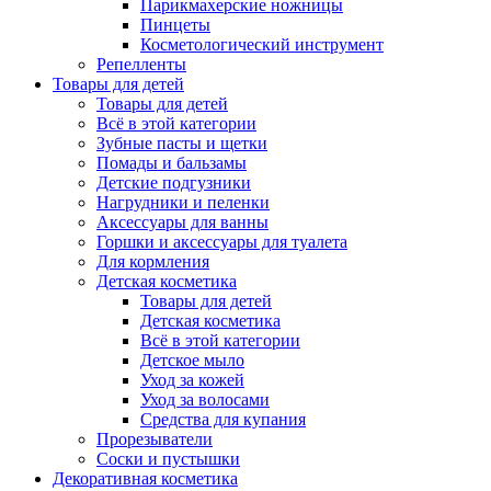
Парикмахерские ножницы
Пинцеты
Косметологический инструмент
Репелленты
Товары для детей
Товары для детей
Всё в этой категории
Зубные пасты и щетки
Помады и бальзамы
Детские подгузники
Нагрудники и пеленки
Аксессуары для ванны
Горшки и аксессуары для туалета
Для кормления
Детская косметика
Товары для детей
Детская косметика
Всё в этой категории
Детское мыло
Уход за кожей
Уход за волосами
Средства для купания
Прорезыватели
Соски и пустышки
Декоративная косметика