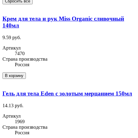
Сбросить все
Крем для тела и рук Miss Organic сливочный
140мл
9.59 руб.
Артикул
7470
Cтрана производства
Россия
В корзину
Гель для тела Eden с золотым мерцанием 150мл
14.13 руб.
Артикул
1969
Cтрана производства
Россия