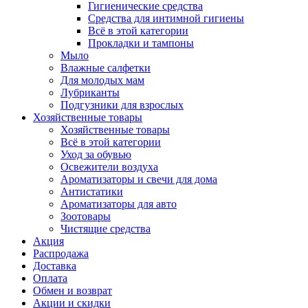
Гигиенические средства
Средства для интимной гигиены
Всё в этой категории
Прокладки и тампоны
Мыло
Влажные салфетки
Для молодых мам
Лубриканты
Подгузники для взрослых
Хозяйственные товары
Хозяйственные товары
Всё в этой категории
Уход за обувью
Освежители воздуха
Ароматизаторы и свечи для дома
Антистатики
Ароматизаторы для авто
Зоотовары
Чистящие средства
Акция
Распродажа
Доставка
Оплата
Обмен и возврат
Акции и скидки