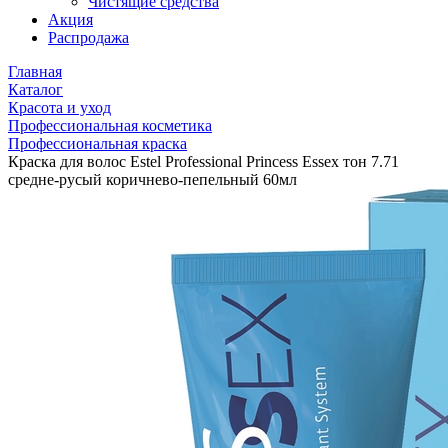
Чистящие средства
Акция
Распродажа
Главная
Каталог
Красота и уход
Профессиональная косметика
Профессиональная краска
Краска для волос Estel Professional Princess Essex тон 7.71
средне-русый коричнево-пепельный 60мл