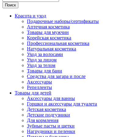
Поиск
Красота и уход
Подарочные наборы/сертификаты
Аптечная косметика
Товары для мужчин
Корейская косметика
Профессиональная косметика
Натуральная косметика
Уход за волосами
Уход за лицом
Уход за телом
Товары для бани
Средства для загара и после
Аксессуары
Репелленты
Товары для детей
Аксессуары для ванны
Горшки и аксессуары для туалета
Детская косметика
Детские подгузники
Для кормления
Зубные пасты и щетки
Нагрудники и пеленки
Помады и бальзамы