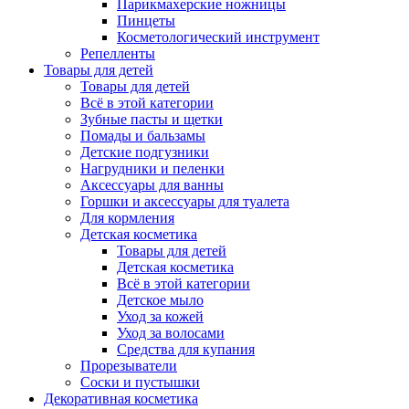
Парикмахерские ножницы
Пинцеты
Косметологический инструмент
Репелленты
Товары для детей
Товары для детей
Всё в этой категории
Зубные пасты и щетки
Помады и бальзамы
Детские подгузники
Нагрудники и пеленки
Аксессуары для ванны
Горшки и аксессуары для туалета
Для кормления
Детская косметика
Товары для детей
Детская косметика
Всё в этой категории
Детское мыло
Уход за кожей
Уход за волосами
Средства для купания
Прорезыватели
Соски и пустышки
Декоративная косметика