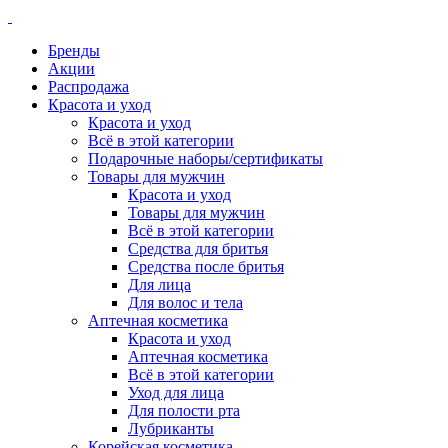
Бренды
Акции
Распродажа
Красота и уход
Красота и уход
Всё в этой категории
Подарочные наборы/сертификаты
Товары для мужчин
Красота и уход
Товары для мужчин
Всё в этой категории
Средства для бритья
Средства после бритья
Для лица
Для волос и тела
Аптечная косметика
Красота и уход
Аптечная косметика
Всё в этой категории
Уход для лица
Для полости рта
Лубриканты
Корейская косметика