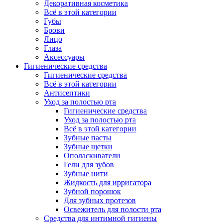
Декоративная косметика
Всё в этой категории
Губы
Брови
Лицо
Глаза
Аксессуары
Гигиенические средства
Гигиенические средства
Всё в этой категории
Антисептики
Уход за полостью рта
Гигиенические средства
Уход за полостью рта
Всё в этой категории
Зубные пасты
Зубные щетки
Ополаскиватели
Гели для зубов
Зубные нити
Жидкость для ирригатора
Зубной порошок
Для зубных протезов
Освежитель для полости рта
Средства для интимной гигиены