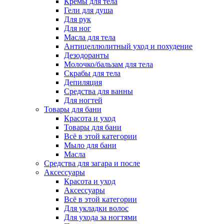
Кремы для тела
Гели для душа
Для рук
Для ног
Масла для тела
Антицеллюлитный уход и похудение
Дезодоранты
Молочко/бальзам для тела
Скрабы для тела
Депиляция
Средства для ванны
Для ногтей
Товары для бани
Красота и уход
Товары для бани
Всё в этой категории
Мыло для бани
Масла
Средства для загара и после
Аксессуары
Красота и уход
Аксессуары
Всё в этой категории
Для укладки волос
Для ухода за ногтями