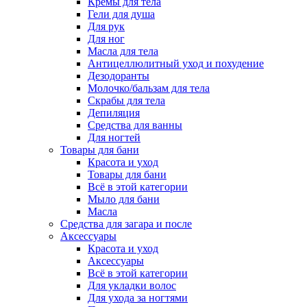
Кремы для тела
Гели для душа
Для рук
Для ног
Масла для тела
Антицеллюлитный уход и похудение
Дезодоранты
Молочко/бальзам для тела
Скрабы для тела
Депиляция
Средства для ванны
Для ногтей
Товары для бани
Красота и уход
Товары для бани
Всё в этой категории
Мыло для бани
Масла
Средства для загара и после
Аксессуары
Красота и уход
Аксессуары
Всё в этой категории
Для укладки волос
Для ухода за ногтями