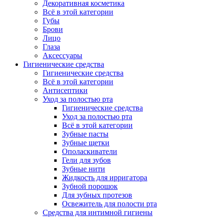
Декоративная косметика
Всё в этой категории
Губы
Брови
Лицо
Глаза
Аксессуары
Гигиенические средства
Гигиенические средства
Всё в этой категории
Антисептики
Уход за полостью рта
Гигиенические средства
Уход за полостью рта
Всё в этой категории
Зубные пасты
Зубные щетки
Ополаскиватели
Гели для зубов
Зубные нити
Жидкость для ирригатора
Зубной порошок
Для зубных протезов
Освежитель для полости рта
Средства для интимной гигиены