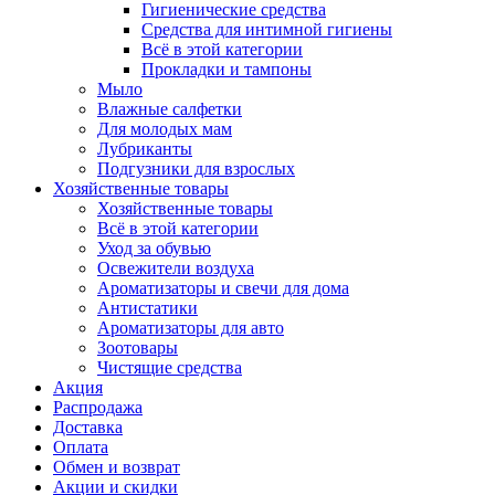
Гигиенические средства
Средства для интимной гигиены
Всё в этой категории
Прокладки и тампоны
Мыло
Влажные салфетки
Для молодых мам
Лубриканты
Подгузники для взрослых
Хозяйственные товары
Хозяйственные товары
Всё в этой категории
Уход за обувью
Освежители воздуха
Ароматизаторы и свечи для дома
Антистатики
Ароматизаторы для авто
Зоотовары
Чистящие средства
Акция
Распродажа
Доставка
Оплата
Обмен и возврат
Акции и скидки