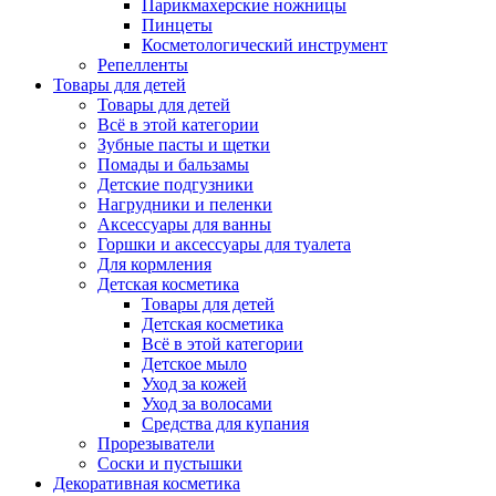
Парикмахерские ножницы
Пинцеты
Косметологический инструмент
Репелленты
Товары для детей
Товары для детей
Всё в этой категории
Зубные пасты и щетки
Помады и бальзамы
Детские подгузники
Нагрудники и пеленки
Аксессуары для ванны
Горшки и аксессуары для туалета
Для кормления
Детская косметика
Товары для детей
Детская косметика
Всё в этой категории
Детское мыло
Уход за кожей
Уход за волосами
Средства для купания
Прорезыватели
Соски и пустышки
Декоративная косметика