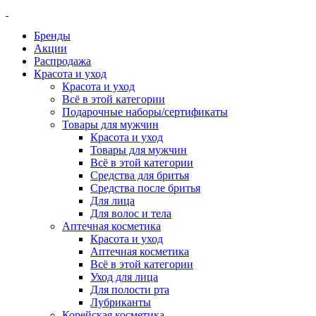
Бренды
Акции
Распродажа
Красота и уход
Красота и уход
Всё в этой категории
Подарочные наборы/сертификаты
Товары для мужчин
Красота и уход
Товары для мужчин
Всё в этой категории
Средства для бритья
Средства после бритья
Для лица
Для волос и тела
Аптечная косметика
Красота и уход
Аптечная косметика
Всё в этой категории
Уход для лица
Для полости рта
Лубриканты
Корейская косметика