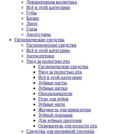
Декоративная косметика
Всё в этой категории
Губы
Брови
Лицо
Глаза
Аксессуары
Гигиенические средства
Гигиенические средства
Всё в этой категории
Антисептики
Уход за полостью рта
Гигиенические средства
Уход за полостью рта
Всё в этой категории
Зубные пасты
Зубные щетки
Ополаскиватели
Гели для зубов
Зубные нити
Жидкость для ирригатора
Зубной порошок
Для зубных протезов
Освежитель для полости рта
Средства для интимной гигиены