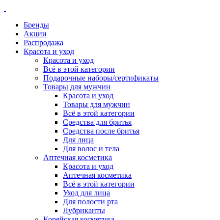
Бренды
Акции
Распродажа
Красота и уход
Красота и уход
Всё в этой категории
Подарочные наборы/сертификаты
Товары для мужчин
Красота и уход
Товары для мужчин
Всё в этой категории
Средства для бритья
Средства после бритья
Для лица
Для волос и тела
Аптечная косметика
Красота и уход
Аптечная косметика
Всё в этой категории
Уход для лица
Для полости рта
Лубриканты
Корейская косметика