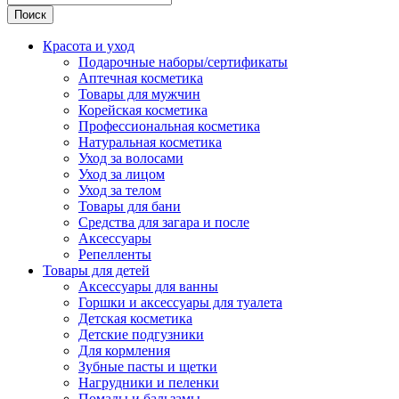
Поиск
Красота и уход
Подарочные наборы/сертификаты
Аптечная косметика
Товары для мужчин
Корейская косметика
Профессиональная косметика
Натуральная косметика
Уход за волосами
Уход за лицом
Уход за телом
Товары для бани
Средства для загара и после
Аксессуары
Репелленты
Товары для детей
Аксессуары для ванны
Горшки и аксессуары для туалета
Детская косметика
Детские подгузники
Для кормления
Зубные пасты и щетки
Нагрудники и пеленки
Помады и бальзамы