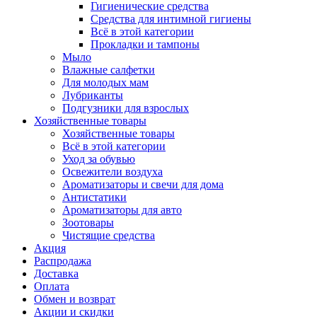
Гигиенические средства
Средства для интимной гигиены
Всё в этой категории
Прокладки и тампоны
Мыло
Влажные салфетки
Для молодых мам
Лубриканты
Подгузники для взрослых
Хозяйственные товары
Хозяйственные товары
Всё в этой категории
Уход за обувью
Освежители воздуха
Ароматизаторы и свечи для дома
Антистатики
Ароматизаторы для авто
Зоотовары
Чистящие средства
Акция
Распродажа
Доставка
Оплата
Обмен и возврат
Акции и скидки