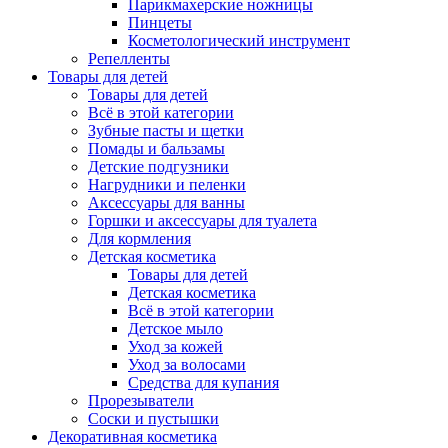
Парикмахерские ножницы
Пинцеты
Косметологический инструмент
Репелленты
Товары для детей
Товары для детей
Всё в этой категории
Зубные пасты и щетки
Помады и бальзамы
Детские подгузники
Нагрудники и пеленки
Аксессуары для ванны
Горшки и аксессуары для туалета
Для кормления
Детская косметика
Товары для детей
Детская косметика
Всё в этой категории
Детское мыло
Уход за кожей
Уход за волосами
Средства для купания
Прорезыватели
Соски и пустышки
Декоративная косметика