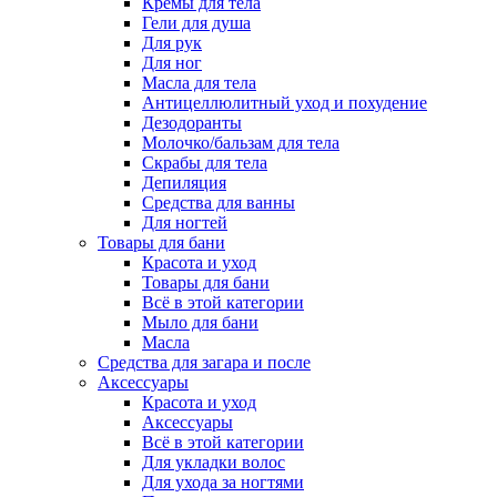
Кремы для тела
Гели для душа
Для рук
Для ног
Масла для тела
Антицеллюлитный уход и похудение
Дезодоранты
Молочко/бальзам для тела
Скрабы для тела
Депиляция
Средства для ванны
Для ногтей
Товары для бани
Красота и уход
Товары для бани
Всё в этой категории
Мыло для бани
Масла
Средства для загара и после
Аксессуары
Красота и уход
Аксессуары
Всё в этой категории
Для укладки волос
Для ухода за ногтями