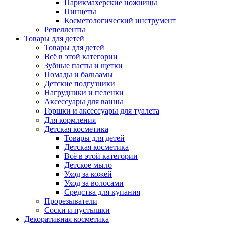
Парикмахерские ножницы
Пинцеты
Косметологический инструмент
Репелленты
Товары для детей
Товары для детей
Всё в этой категории
Зубные пасты и щетки
Помады и бальзамы
Детские подгузники
Нагрудники и пеленки
Аксессуары для ванны
Горшки и аксессуары для туалета
Для кормления
Детская косметика
Товары для детей
Детская косметика
Всё в этой категории
Детское мыло
Уход за кожей
Уход за волосами
Средства для купания
Прорезыватели
Соски и пустышки
Декоративная косметика