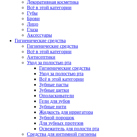
Декоративная косметика
Всё в этой категории
Губы
Брови
Лицо
Глаза
Аксессуары
Гигиенические средства
Гигиенические средства
Всё в этой категории
Антисептики
Уход за полостью рта
Гигиенические средства
Уход за полостью рта
Всё в этой категории
Зубные пасты
Зубные щетки
Ополаскиватели
Гели для зубов
Зубные нити
Жидкость для ирригатора
Зубной порошок
Для зубных протезов
Освежитель для полости рта
Средства для интимной гигиены