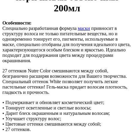
200мл
Особенности:
Специально разработанная формула
маски
привносит в
структуру волоса не только питательные вещества, но и
одновременно тонирует его, пигменты, используемые в
маске, специально отобраны для получения идеального цвета,
характеризующегося особым блеском и яркостью. Идеально
подходит для поддержания цвета между процедурами
окрашивания.
27 оттенков Nutre Color смешиваются между собой,
безгранично расширяя возможности для Вашего творчества.
Специальный оттенок White позволяет получить легкие
пастельные оттенки! Гель-маска придает волосам плотность,
гладкость и прочность.
• Подчеркивает и обновляет косметический цвет;
• Тонирует осветленные и светлые волосы;
• Дарит блеск окрашенным и натуральным волосам;
• Улучшает структуру волос;
• Цветовые оттенки смешиваются между собой;
• 27 оттенков.