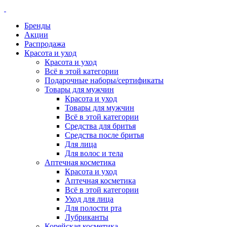
Бренды
Акции
Распродажа
Красота и уход
Красота и уход
Всё в этой категории
Подарочные наборы/сертификаты
Товары для мужчин
Красота и уход
Товары для мужчин
Всё в этой категории
Средства для бритья
Средства после бритья
Для лица
Для волос и тела
Аптечная косметика
Красота и уход
Аптечная косметика
Всё в этой категории
Уход для лица
Для полости рта
Лубриканты
Корейская косметика