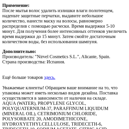
Применение:
После мытья волос удалить излишки влаги полотенцем,
наденьте защитные перчатки, выдавите небольшое
количество, нанести маску на волосы, равномерно
распределив с помощью расчески. Время выдержки 5-10
минут. Для получения более интенсивных оттенков увеличить
время выдержки до 15 минут. Затем смойте достаточным
количеством воды, без использования шампуня.
Дополнительно:
Производитель: "Nirvel Cosmetics S.L.", Alicante, Spain.
Страна производства: Испания.
Ещё больше товаров
здесь.
Уважаемые клиенты! Обращаем ваше внимание на то, что
упаковка может иметь несколько видов дизайна. Поставка
осуществляется в зависимости от наличия на складе.
AQUA (WATER), PROPYLENE GLYCOL,
POLYQUATERNIUM-37, PARAFFINUM LIQUIDUM
(MINERAL OIL), CETRIMONIUM CHLORIDE,
POLYSORBATE 20, AMODIMETHICONE,
HYDROXYETHYLCELLULOSE, TRIDECETH-6,