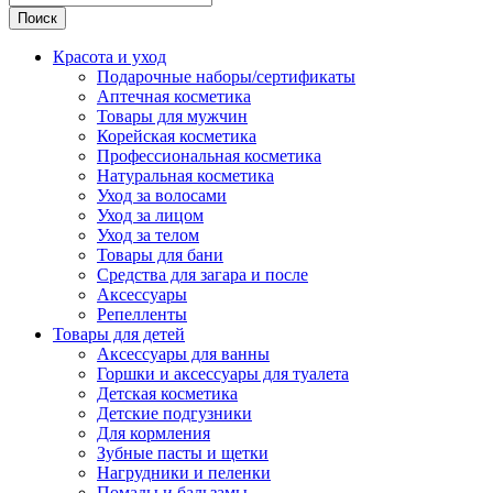
Поиск
Красота и уход
Подарочные наборы/сертификаты
Аптечная косметика
Товары для мужчин
Корейская косметика
Профессиональная косметика
Натуральная косметика
Уход за волосами
Уход за лицом
Уход за телом
Товары для бани
Средства для загара и после
Аксессуары
Репелленты
Товары для детей
Аксессуары для ванны
Горшки и аксессуары для туалета
Детская косметика
Детские подгузники
Для кормления
Зубные пасты и щетки
Нагрудники и пеленки
Помады и бальзамы