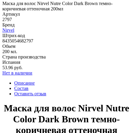
Маска для волос Nirvel Nutre Color Dark Brown темно-
коричневая оттеночная 200мл
Артикул
2797
Бренд
Nirvel
Штрих-код
8435054682797
Обьем
200 мл.
Страна производства
Испания
53.96 руб.
Нет в наличии
Описание
Состав
Оставить отзыв
Маска для волос Nirvel Nutre
Color Dark Brown темно-
коричневая оттеночная