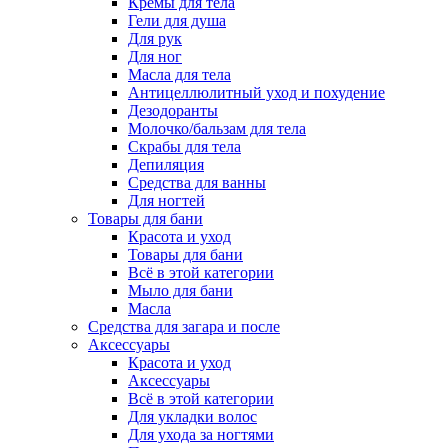
Кремы для тела
Гели для душа
Для рук
Для ног
Масла для тела
Антицеллюлитный уход и похудение
Дезодоранты
Молочко/бальзам для тела
Скрабы для тела
Депиляция
Средства для ванны
Для ногтей
Товары для бани
Красота и уход
Товары для бани
Всё в этой категории
Мыло для бани
Масла
Средства для загара и после
Аксессуары
Красота и уход
Аксессуары
Всё в этой категории
Для укладки волос
Для ухода за ногтями