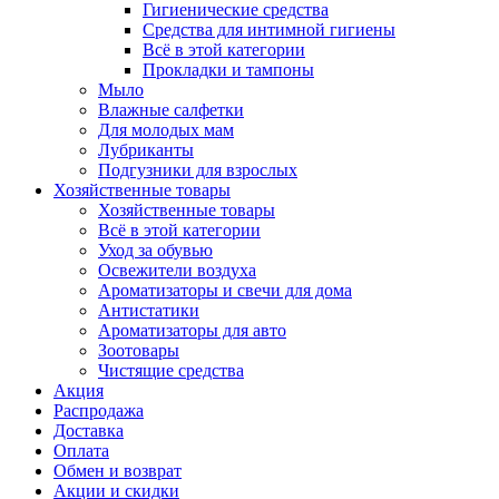
Гигиенические средства
Средства для интимной гигиены
Всё в этой категории
Прокладки и тампоны
Мыло
Влажные салфетки
Для молодых мам
Лубриканты
Подгузники для взрослых
Хозяйственные товары
Хозяйственные товары
Всё в этой категории
Уход за обувью
Освежители воздуха
Ароматизаторы и свечи для дома
Антистатики
Ароматизаторы для авто
Зоотовары
Чистящие средства
Акция
Распродажа
Доставка
Оплата
Обмен и возврат
Акции и скидки