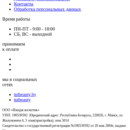
Контакты
Обработка персональных данных
Время работы
ПН-ПТ - 9:00 - 18:00
СБ, ВС - выходной
принимаем
к оплате
мы в социальных
сетях
tutbeauty.by
tutbeauty
ООО «Имидж косметик»
УНП: 190539592. Юридический адрес: Республика Беларусь, 220026, г. Минск, ул.
Жилуновича 4, 5 этаж(пристройка), пом.5014
Свидетельство о государственной регистрации №190539592 от 20 мая 2004г, выдано