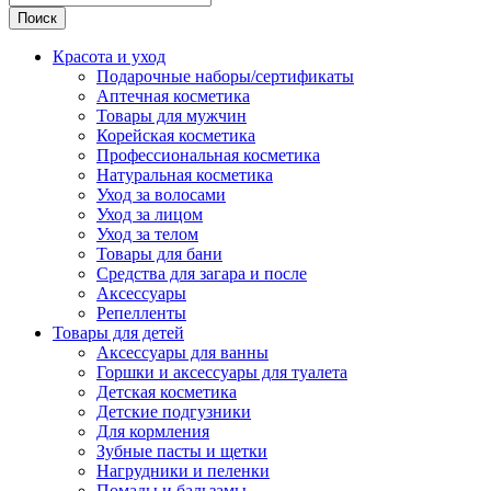
Поиск
Красота и уход
Подарочные наборы/сертификаты
Аптечная косметика
Товары для мужчин
Корейская косметика
Профессиональная косметика
Натуральная косметика
Уход за волосами
Уход за лицом
Уход за телом
Товары для бани
Средства для загара и после
Аксессуары
Репелленты
Товары для детей
Аксессуары для ванны
Горшки и аксессуары для туалета
Детская косметика
Детские подгузники
Для кормления
Зубные пасты и щетки
Нагрудники и пеленки
Помады и бальзамы