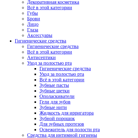
Декоративная косметика
Всё в этой категории
Губы
Брови
Лицо
Глаза
Аксессуары
Гигиенические средства
Гигиенические средства
Всё в этой категории
Антисептики
Уход за полостью рта
Гигиенические средства
Уход за полостью рта
Всё в этой категории
Зубные пасты
Зубные щетки
Ополаскиватели
Гели для зубов
Зубные нити
Жидкость для ирригатора
Зубной порошок
Для зубных протезов
Освежитель для полости рта
Средства для интимной гигиены