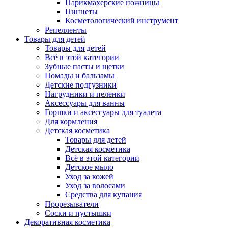
Парикмахерские ножницы
Пинцеты
Косметологический инструмент
Репелленты
Товары для детей
Товары для детей
Всё в этой категории
Зубные пасты и щетки
Помады и бальзамы
Детские подгузники
Нагрудники и пеленки
Аксессуары для ванны
Горшки и аксессуары для туалета
Для кормления
Детская косметика
Товары для детей
Детская косметика
Всё в этой категории
Детское мыло
Уход за кожей
Уход за волосами
Средства для купания
Прорезыватели
Соски и пустышки
Декоративная косметика