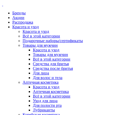
Бренды
Акции
Распродажа
Красота и уход
Красота и уход
Всё в этой категории
Подарочные наборы/сертификаты
Товары для мужчин
Красота и уход
Товары для мужчин
Всё в этой категории
Средства для бритья
Средства после бритья
Для лица
Для волос и тела
Аптечная косметика
Красота и уход
Аптечная косметика
Всё в этой категории
Уход для лица
Для полости рта
Лубриканты
Корейская косметика