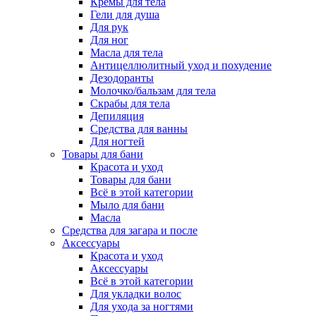
Кремы для тела
Гели для душа
Для рук
Для ног
Масла для тела
Антицеллюлитный уход и похудение
Дезодоранты
Молочко/бальзам для тела
Скрабы для тела
Депиляция
Средства для ванны
Для ногтей
Товары для бани
Красота и уход
Товары для бани
Всё в этой категории
Мыло для бани
Масла
Средства для загара и после
Аксессуары
Красота и уход
Аксессуары
Всё в этой категории
Для укладки волос
Для ухода за ногтями