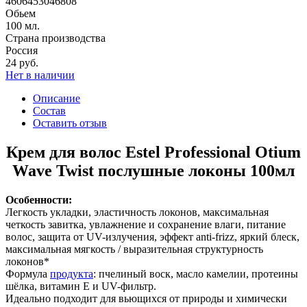
4606453046808
Обьем
100 мл.
Страна производства
Россия
24 руб.
Нет в наличии
Описание
Состав
Оставить отзыв
Крем для волос Estel Professional Otium
Wave Twist послушные локоны 100мл
Особенности:
Легкость укладки, эластичность локонов, максимальная
четкость завитка, увлажнение и сохранение влаги, питание
волос, защита от UV-излучения, эффект anti-frizz, яркий блеск,
максимальная мягкость / выразительная структурность
локонов*
Формула
продукта
: пчелиный воск, масло камелии, протеины
шёлка, витамин E и UV-фильтр.
Идеально подходит для вьющихся от природы и химически