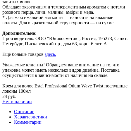
завитых волос.
Обладает экзотичным и темпераментным ароматом с нотами
розового перца, личи, малины, амбры и меда.
* Для максимальной мягкости — наносить на влажные
волосы. Для выразительной структурности — на сухие.
Дополнительно:
Производитель: ООО "Юникосметик", Россия, 195273, Санкт-
Петербург, Пискаревский пр., дом 63, корп. 6 лит. А.
Ещё больше товаров
здесь.
Уважаемые клиенты! Обращаем ваше внимание на то, что
упаковка может иметь несколько видов дизайна. Поставка
осуществляется в зависимости от наличия на складе.
Крем для волос Estel Professional Otium Wave Twist послушные
локоны 100мл
24 руб.
Нет в наличии
Описание
Характеристики
Комментарии