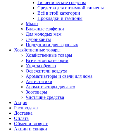
Гигиенические средства
Средства для интимной гигиены
Всё в этой категории
Прокладки и тампоны
Мыло
Влажные салфетки
Для молодых мам
Лубриканты
Подгузники для взрослых
Хозяйственные товары
Хозяйственные товары
Всё в этой категории
Уход за обувью
Освежители воздуха
Ароматизаторы и свечи для дома
Антистатики
Ароматизаторы для авто
Зоотовары
Чистящие средства
Акция
Распродажа
Доставка
Оплата
Обмен и возврат
Акции и скидки