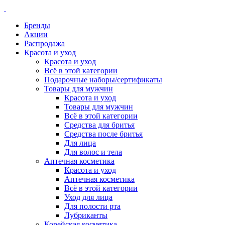
Бренды
Акции
Распродажа
Красота и уход
Красота и уход
Всё в этой категории
Подарочные наборы/сертификаты
Товары для мужчин
Красота и уход
Товары для мужчин
Всё в этой категории
Средства для бритья
Средства после бритья
Для лица
Для волос и тела
Аптечная косметика
Красота и уход
Аптечная косметика
Всё в этой категории
Уход для лица
Для полости рта
Лубриканты
Корейская косметика