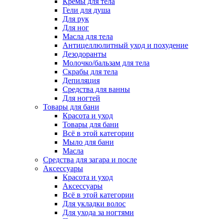
Кремы для тела
Гели для душа
Для рук
Для ног
Масла для тела
Антицеллюлитный уход и похудение
Дезодоранты
Молочко/бальзам для тела
Скрабы для тела
Депиляция
Средства для ванны
Для ногтей
Товары для бани
Красота и уход
Товары для бани
Всё в этой категории
Мыло для бани
Масла
Средства для загара и после
Аксессуары
Красота и уход
Аксессуары
Всё в этой категории
Для укладки волос
Для ухода за ногтями