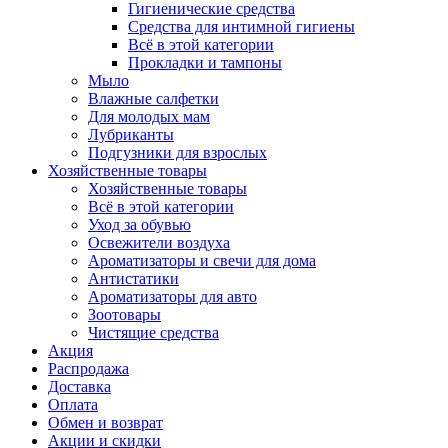
Гигиенические средства
Средства для интимной гигиены
Всё в этой категории
Прокладки и тампоны
Мыло
Влажные салфетки
Для молодых мам
Лубриканты
Подгузники для взрослых
Хозяйственные товары
Хозяйственные товары
Всё в этой категории
Уход за обувью
Освежители воздуха
Ароматизаторы и свечи для дома
Антистатики
Ароматизаторы для авто
Зоотовары
Чистящие средства
Акция
Распродажа
Доставка
Оплата
Обмен и возврат
Акции и скидки