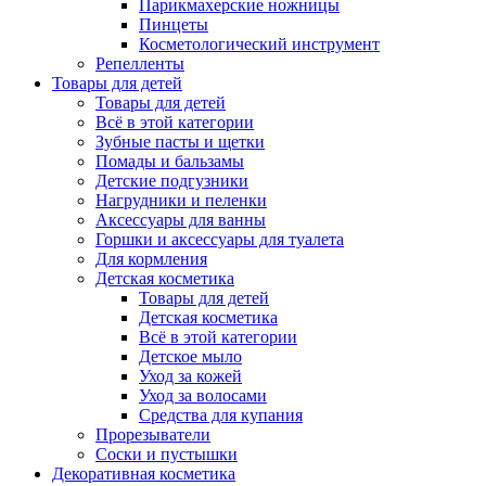
Парикмахерские ножницы
Пинцеты
Косметологический инструмент
Репелленты
Товары для детей
Товары для детей
Всё в этой категории
Зубные пасты и щетки
Помады и бальзамы
Детские подгузники
Нагрудники и пеленки
Аксессуары для ванны
Горшки и аксессуары для туалета
Для кормления
Детская косметика
Товары для детей
Детская косметика
Всё в этой категории
Детское мыло
Уход за кожей
Уход за волосами
Средства для купания
Прорезыватели
Соски и пустышки
Декоративная косметика