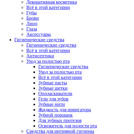
Декоративная косметика
Всё в этой категории
Губы
Брови
Лицо
Глаза
Аксессуары
Гигиенические средства
Гигиенические средства
Всё в этой категории
Антисептики
Уход за полостью рта
Гигиенические средства
Уход за полостью рта
Всё в этой категории
Зубные пасты
Зубные щетки
Ополаскиватели
Гели для зубов
Зубные нити
Жидкость для ирригатора
Зубной порошок
Для зубных протезов
Освежитель для полости рта
Средства для интимной гигиены