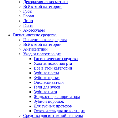
Декоративная косметика
Всё в этой категории
Губы
Брови
Лицо
Глаза
Аксессуары
Гигиенические средства
Гигиенические средства
Всё в этой категории
Антисептики
Уход за полостью рта
Гигиенические средства
Уход за полостью рта
Всё в этой категории
Зубные пасты
Зубные щетки
Ополаскиватели
Гели для зубов
Зубные нити
Жидкость для ирригатора
Зубной порошок
Для зубных протезов
Освежитель для полости рта
Средства для интимной гигиены