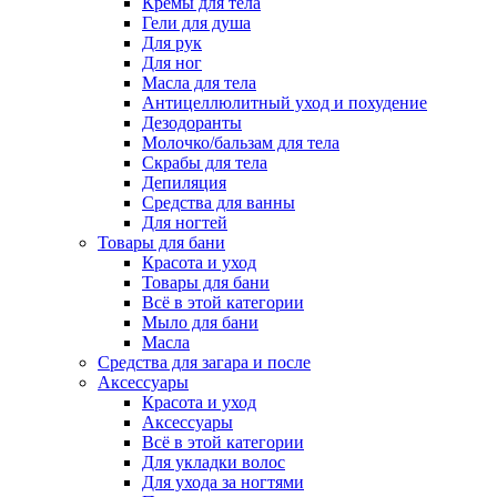
Кремы для тела
Гели для душа
Для рук
Для ног
Масла для тела
Антицеллюлитный уход и похудение
Дезодоранты
Молочко/бальзам для тела
Скрабы для тела
Депиляция
Средства для ванны
Для ногтей
Товары для бани
Красота и уход
Товары для бани
Всё в этой категории
Мыло для бани
Масла
Средства для загара и после
Аксессуары
Красота и уход
Аксессуары
Всё в этой категории
Для укладки волос
Для ухода за ногтями