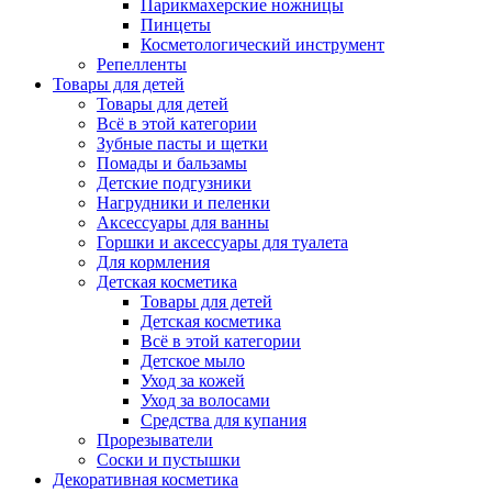
Парикмахерские ножницы
Пинцеты
Косметологический инструмент
Репелленты
Товары для детей
Товары для детей
Всё в этой категории
Зубные пасты и щетки
Помады и бальзамы
Детские подгузники
Нагрудники и пеленки
Аксессуары для ванны
Горшки и аксессуары для туалета
Для кормления
Детская косметика
Товары для детей
Детская косметика
Всё в этой категории
Детское мыло
Уход за кожей
Уход за волосами
Средства для купания
Прорезыватели
Соски и пустышки
Декоративная косметика