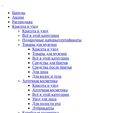
Бренды
Акции
Распродажа
Красота и уход
Красота и уход
Всё в этой категории
Подарочные наборы/сертификаты
Товары для мужчин
Красота и уход
Товары для мужчин
Всё в этой категории
Средства для бритья
Средства после бритья
Для лица
Для волос и тела
Аптечная косметика
Красота и уход
Аптечная косметика
Всё в этой категории
Уход для лица
Для полости рта
Лубриканты
Корейская косметика