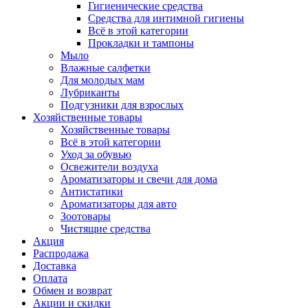
Гигиенические средства
Средства для интимной гигиены
Всё в этой категории
Прокладки и тампоны
Мыло
Влажные салфетки
Для молодых мам
Лубриканты
Подгузники для взрослых
Хозяйственные товары
Хозяйственные товары
Всё в этой категории
Уход за обувью
Освежители воздуха
Ароматизаторы и свечи для дома
Антистатики
Ароматизаторы для авто
Зоотовары
Чистящие средства
Акция
Распродажа
Доставка
Оплата
Обмен и возврат
Акции и скидки