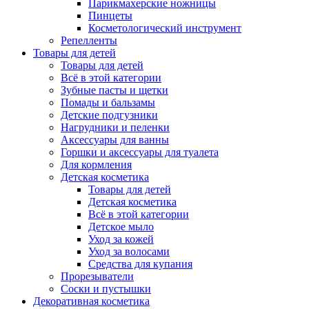
Парикмахерские ножницы
Пинцеты
Косметологический инструмент
Репелленты
Товары для детей
Товары для детей
Всё в этой категории
Зубные пасты и щетки
Помады и бальзамы
Детские подгузники
Нагрудники и пеленки
Аксессуары для ванны
Горшки и аксессуары для туалета
Для кормления
Детская косметика
Товары для детей
Детская косметика
Всё в этой категории
Детское мыло
Уход за кожей
Уход за волосами
Средства для купания
Прорезыватели
Соски и пустышки
Декоративная косметика