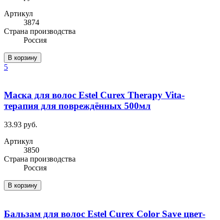
Артикул
3874
Cтрана производства
Россия
В корзину
5
Маска для волос Estel Curex Therapy Vita-
терапия для повреждённых 500мл
33.93 руб.
Артикул
3850
Cтрана производства
Россия
В корзину
Бальзам для волос Estel Curex Color Save цвет-