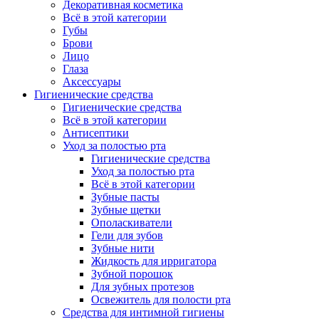
Декоративная косметика
Всё в этой категории
Губы
Брови
Лицо
Глаза
Аксессуары
Гигиенические средства
Гигиенические средства
Всё в этой категории
Антисептики
Уход за полостью рта
Гигиенические средства
Уход за полостью рта
Всё в этой категории
Зубные пасты
Зубные щетки
Ополаскиватели
Гели для зубов
Зубные нити
Жидкость для ирригатора
Зубной порошок
Для зубных протезов
Освежитель для полости рта
Средства для интимной гигиены