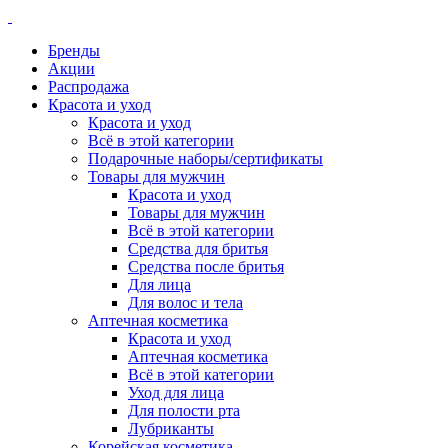
Бренды
Акции
Распродажа
Красота и уход
Красота и уход
Всё в этой категории
Подарочные наборы/сертификаты
Товары для мужчин
Красота и уход
Товары для мужчин
Всё в этой категории
Средства для бритья
Средства после бритья
Для лица
Для волос и тела
Аптечная косметика
Красота и уход
Аптечная косметика
Всё в этой категории
Уход для лица
Для полости рта
Лубриканты
Корейская косметика