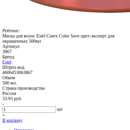
Рейтинг:
Маска для волос Estel Curex Color Save цвет-эксперт для
окрашенных 500мл
Артикул
3867
Бренд
Estel
Штрих-код
4606453063867
Обьем
500 мл.
Страна производства
Россия
33.93 руб.
-
шт
+
В корзину