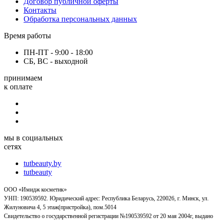
Договор публичной оферты
Контакты
Обработка персональных данных
Время работы
ПН-ПТ - 9:00 - 18:00
СБ, ВС - выходной
принимаем
к оплате
мы в социальных
сетях
tutbeauty.by
tutbeauty
ООО «Имидж косметик»
УНП: 190539592. Юридический адрес: Республика Беларусь, 220026, г. Минск, ул.
Жилуновича 4, 5 этаж(пристройка), пом.5014
Свидетельство о государственной регистрации №190539592 от 20 мая 2004г, выдано