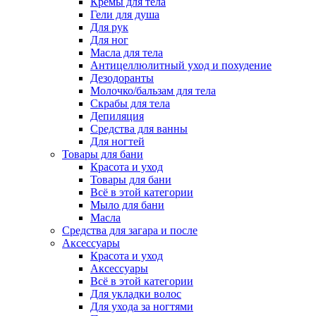
Кремы для тела
Гели для душа
Для рук
Для ног
Масла для тела
Антицеллюлитный уход и похудение
Дезодоранты
Молочко/бальзам для тела
Скрабы для тела
Депиляция
Средства для ванны
Для ногтей
Товары для бани
Красота и уход
Товары для бани
Всё в этой категории
Мыло для бани
Масла
Средства для загара и после
Аксессуары
Красота и уход
Аксессуары
Всё в этой категории
Для укладки волос
Для ухода за ногтями