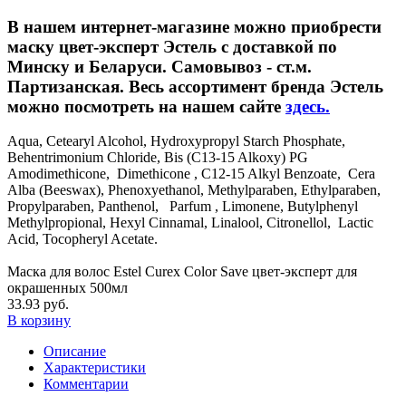
В нашем интернет-магазине можно приобрести
маску цвет-эксперт Эстель с доставкой по
Минску и Беларуси. Самовывоз - ст.м.
Партизанская. Весь ассортимент бренда Эстель
можно посмотреть на нашем сайте
здесь.
Aqua, Cetearyl Alcohol, Hydroxypropyl Starch Phosphate,
Behentrimonium Chloride, Bis (C13-15 Alkoxy) PG
Amodimethicone, Dimethicone , C12-15 Alkyl Benzoate, Cera
Alba (Beeswax), Phenoxyethanol, Methylparaben, Ethylparaben,
Propylparaben, Panthenol, Parfum , Limonene, Butylphenyl
Methylpropional, Hexyl Cinnamal, Linalool, Citronellol, Lactic
Acid, Tocopheryl Acetate.
Маска для волос Estel Curex Color Save цвет-эксперт для
окрашенных 500мл
33.93 руб.
В корзину
Описание
Характеристики
Комментарии