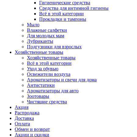
Гигиенические средства
Средства для интимной гигиены
Всё в этой категории
Прокладки и тампоны
Мыло
Влажные салфетки
Для молодых мам
Лубриканты
Подгузники для взрослых
Хозяйственные товары
Хозяйственные товары
Всё в этой категории
Уход за обувью
Освежители воздуха
Ароматизаторы и свечи для дома
Антистатики
Ароматизаторы для авто
Зоотовары
Чистящие средства
Акция
Распродажа
Доставка
Оплата
Обмен и возврат
Акции и скидки