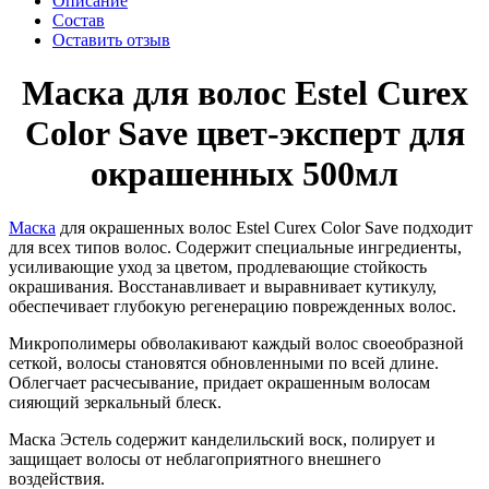
Описание
Состав
Оставить отзыв
Маска для волос Estel Curex
Color Save цвет-эксперт для
окрашенных 500мл
Маска
для окрашенных волос Estel Curex Color Save подходит
для всех типов волос. Содержит специальные ингредиенты,
усиливающие уход за цветом, продлевающие стойкость
окрашивания. Восстанавливает и выравнивает кутикулу,
обеспечивает глубокую регенерацию поврежденных волос.
Микрополимеры обволакивают каждый волос своеобразной
сеткой, волосы становятся обновленными по всей длине.
Облегчает расчесывание, придает окрашенным волосам
сияющий зеркальный блеск.
Маска Эстель содержит канделильский воск, полирует и
защищает волосы от неблагоприятного внешнего
воздействия.