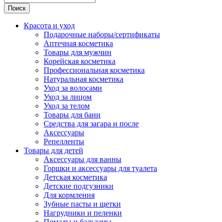
Поиск
Красота и уход
Подарочные наборы/сертификаты
Аптечная косметика
Товары для мужчин
Корейская косметика
Профессиональная косметика
Натуральная косметика
Уход за волосами
Уход за лицом
Уход за телом
Товары для бани
Средства для загара и после
Аксессуары
Репелленты
Товары для детей
Аксессуары для ванны
Горшки и аксессуары для туалета
Детская косметика
Детские подгузники
Для кормления
Зубные пасты и щетки
Нагрудники и пеленки
Помады и бальзамы