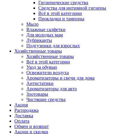
Гигиенические средства
Средства для интимной гигиены
Всё в этой категории
Прокладки и тампоны
Мыло
Влажные салфетки
Для молодых мам
Лубриканты
Подгузники для взрослых
Хозяйственные товары
Хозяйственные товары
Всё в этой категории
Уход за обувью
Освежители воздуха
Ароматизаторы и свечи для дома
Антистатики
Ароматизаторы для авто
Зоотовары
Чистящие средства
Акция
Распродажа
Доставка
Оплата
Обмен и возврат
Акции и скидки