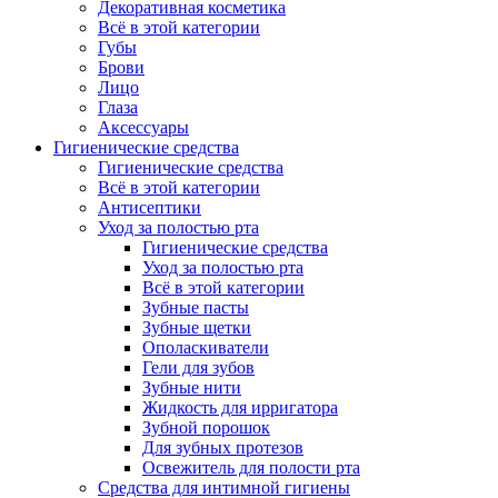
Декоративная косметика
Всё в этой категории
Губы
Брови
Лицо
Глаза
Аксессуары
Гигиенические средства
Гигиенические средства
Всё в этой категории
Антисептики
Уход за полостью рта
Гигиенические средства
Уход за полостью рта
Всё в этой категории
Зубные пасты
Зубные щетки
Ополаскиватели
Гели для зубов
Зубные нити
Жидкость для ирригатора
Зубной порошок
Для зубных протезов
Освежитель для полости рта
Средства для интимной гигиены