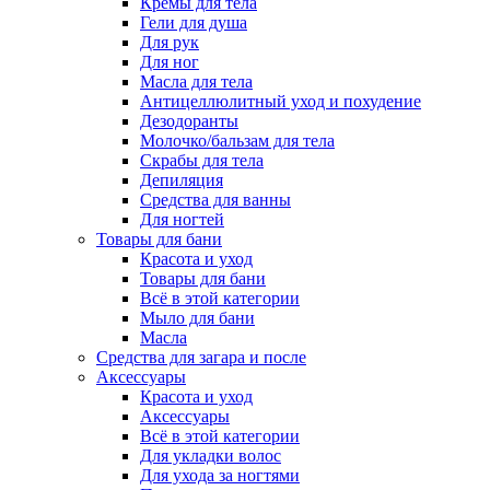
Кремы для тела
Гели для душа
Для рук
Для ног
Масла для тела
Антицеллюлитный уход и похудение
Дезодоранты
Молочко/бальзам для тела
Скрабы для тела
Депиляция
Средства для ванны
Для ногтей
Товары для бани
Красота и уход
Товары для бани
Всё в этой категории
Мыло для бани
Масла
Средства для загара и после
Аксессуары
Красота и уход
Аксессуары
Всё в этой категории
Для укладки волос
Для ухода за ногтями