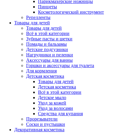
Парикмахерские ножницы
Пинцеты
Косметологический инструмент
Репелленты
Товары для детей
Товары для детей
Всё в этой категории
Зубные пасты и щетки
Помады и бальзамы
Детские подгузники
Нагрудники и пеленки
Аксессуары для ванны
Горшки и аксессуары для туалета
Для кормления
Детская косметика
Товары для детей
Детская косметика
Всё в этой категории
Детское мыло
Уход за кожей
Уход за волосами
Средства для купания
Прорезыватели
Соски и пустышки
Декоративная косметика