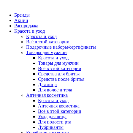
Бренды
Акции
Распродажа
Красота и уход
Красота и уход
Всё в этой категории
Подарочные наборы/сертификаты
Товары для мужчин
Красота и уход
Товары для мужчин
Всё в этой категории
Средства для бритья
Средства после бритья
Для лица
Для волос и тела
Аптечная косметика
Красота и уход
Аптечная косметика
Всё в этой категории
Уход для лица
Для полости рта
Лубриканты
Корейская косметика