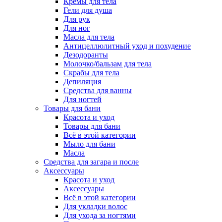
Кремы для тела
Гели для душа
Для рук
Для ног
Масла для тела
Антицеллюлитный уход и похудение
Дезодоранты
Молочко/бальзам для тела
Скрабы для тела
Депиляция
Средства для ванны
Для ногтей
Товары для бани
Красота и уход
Товары для бани
Всё в этой категории
Мыло для бани
Масла
Средства для загара и после
Аксессуары
Красота и уход
Аксессуары
Всё в этой категории
Для укладки волос
Для ухода за ногтями