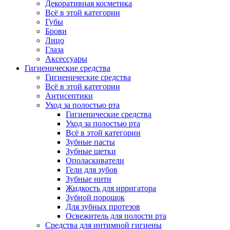
Декоративная косметика
Всё в этой категории
Губы
Брови
Лицо
Глаза
Аксессуары
Гигиенические средства
Гигиенические средства
Всё в этой категории
Антисептики
Уход за полостью рта
Гигиенические средства
Уход за полостью рта
Всё в этой категории
Зубные пасты
Зубные щетки
Ополаскиватели
Гели для зубов
Зубные нити
Жидкость для ирригатора
Зубной порошок
Для зубных протезов
Освежитель для полости рта
Средства для интимной гигиены