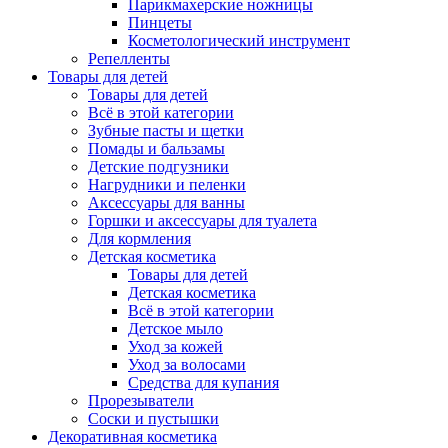
Парикмахерские ножницы
Пинцеты
Косметологический инструмент
Репелленты
Товары для детей
Товары для детей
Всё в этой категории
Зубные пасты и щетки
Помады и бальзамы
Детские подгузники
Нагрудники и пеленки
Аксессуары для ванны
Горшки и аксессуары для туалета
Для кормления
Детская косметика
Товары для детей
Детская косметика
Всё в этой категории
Детское мыло
Уход за кожей
Уход за волосами
Средства для купания
Прорезыватели
Соски и пустышки
Декоративная косметика