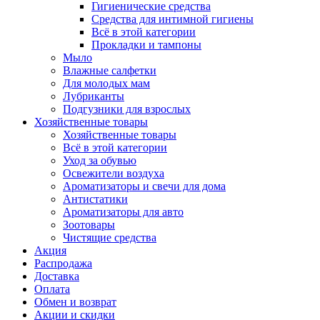
Гигиенические средства
Средства для интимной гигиены
Всё в этой категории
Прокладки и тампоны
Мыло
Влажные салфетки
Для молодых мам
Лубриканты
Подгузники для взрослых
Хозяйственные товары
Хозяйственные товары
Всё в этой категории
Уход за обувью
Освежители воздуха
Ароматизаторы и свечи для дома
Антистатики
Ароматизаторы для авто
Зоотовары
Чистящие средства
Акция
Распродажа
Доставка
Оплата
Обмен и возврат
Акции и скидки