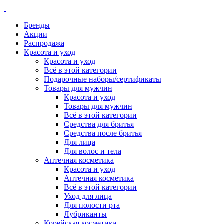
Бренды
Акции
Распродажа
Красота и уход
Красота и уход
Всё в этой категории
Подарочные наборы/сертификаты
Товары для мужчин
Красота и уход
Товары для мужчин
Всё в этой категории
Средства для бритья
Средства после бритья
Для лица
Для волос и тела
Аптечная косметика
Красота и уход
Аптечная косметика
Всё в этой категории
Уход для лица
Для полости рта
Лубриканты
Корейская косметика