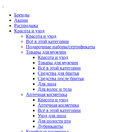
Бренды
Акции
Распродажа
Красота и уход
Красота и уход
Всё в этой категории
Подарочные наборы/сертификаты
Товары для мужчин
Красота и уход
Товары для мужчин
Всё в этой категории
Средства для бритья
Средства после бритья
Для лица
Для волос и тела
Аптечная косметика
Красота и уход
Аптечная косметика
Всё в этой категории
Уход для лица
Для полости рта
Лубриканты
Корейская косметика