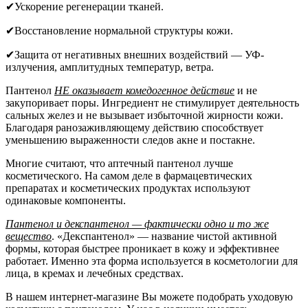
✔Ускорение регенерации тканей.
✔Восстановление нормальной структуры кожи.
✔Защита от негативных внешних воздействий — УФ-
излучения, амплитудных температур, ветра.
Пантенол
НЕ оказывает комедогенное действие
и не
закупоривает поры. Ингредиент не стимулирует деятельность
сальных желез и не вызывает избыточной жирности кожи.
Благодаря ранозаживляющему действию способствует
уменьшению выраженности следов акне и постакне.
Многие считают, что аптечный пантенол лучше
косметического. На самом деле в фармацевтических
препаратах и косметических продуктах используют
одинаковые компоненты.
Пантенол и декспантенол — фактически одно и то же
вещество
. «Декспантенол» — название чистой активной
формы, которая быстрее проникает в кожу и эффективнее
работает. Именно эта форма используется в косметологии для
лица, в кремах и лечебных средствах.
В нашем интернет-магазине Вы можете подобрать уходовую