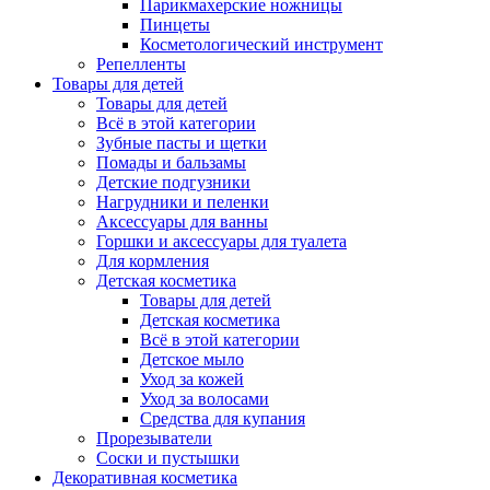
Парикмахерские ножницы
Пинцеты
Косметологический инструмент
Репелленты
Товары для детей
Товары для детей
Всё в этой категории
Зубные пасты и щетки
Помады и бальзамы
Детские подгузники
Нагрудники и пеленки
Аксессуары для ванны
Горшки и аксессуары для туалета
Для кормления
Детская косметика
Товары для детей
Детская косметика
Всё в этой категории
Детское мыло
Уход за кожей
Уход за волосами
Средства для купания
Прорезыватели
Соски и пустышки
Декоративная косметика