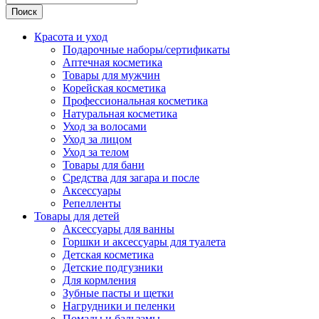
Поиск
Красота и уход
Подарочные наборы/сертификаты
Аптечная косметика
Товары для мужчин
Корейская косметика
Профессиональная косметика
Натуральная косметика
Уход за волосами
Уход за лицом
Уход за телом
Товары для бани
Средства для загара и после
Аксессуары
Репелленты
Товары для детей
Аксессуары для ванны
Горшки и аксессуары для туалета
Детская косметика
Детские подгузники
Для кормления
Зубные пасты и щетки
Нагрудники и пеленки
Помады и бальзамы