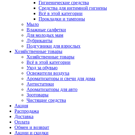
Гигиенические средства
Средства для интимной гигиены
Всё в этой категории
Прокладки и тампоны
Мыло
Влажные салфетки
Для молодых мам
Лубриканты
Подгузники для взрослых
Хозяйственные товары
Хозяйственные товары
Всё в этой категории
Уход за обувью
Освежители воздуха
Ароматизаторы и свечи для дома
Антистатики
Ароматизаторы для авто
Зоотовары
Чистящие средства
Акция
Распродажа
Доставка
Оплата
Обмен и возврат
Акции и скидки