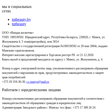
мы в социальных
сетях
tutbeauty.by
tutbeauty
ООО «Имидж косметик»
УНП: 190539592. Юридический адрес: Республика Беларусь, 220026, г. Минск, ул.
Жилуновича 4, 5 этаж(пристройка), пом.5014
Свидетельство о государственной регистрации №190539592 от 20 мая 2004г, выдано
Минским горисполкомом.
Интернет-магазин зарегистрирован в Торговом реестре РБ от 21.12.2020.
Книга жалоб и предложений находится по адресу г. Минск, ул. Жилуновича, д. 4.
Номер и адрес электронной почты лица, уполномоченного рассматривать обращения
покупателей о нарушении их прав, предусмотренных законодательством о защите
прав потребителей:
+375 29 319-30-30,
i-c.mariya@mail.ru
Работаем с юридическими лицами
Номера уполномоченных рассматривать обращения покупателей в соответствии с
законодательством об обращениях граждан и юридических лиц:
Администрация Заводского района г. Минска
:
тел./факс: +375 17 389 26 24