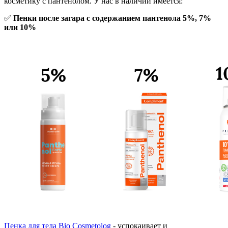
косметику с пантенолом. У нас в наличии имеется:
✅
Пенки после загара с содержанием пантенола 5%, 7%
или 10%
Пенка для тела Bio Cosmetolog
- успокаивает и