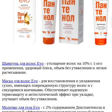
Шампунь для волос Evo
- утолщение волос на 10% с 1-ого
применения, здоровый блеск, объем без утяжеления и легкое
расчесывание.
Маска для волос Evo
- для восстановления и увлажнения
сухих, имеющих поврежденную структуру волос и с
секущимися кончиками. Обеспечивает надежную
термозащиту и антистатический эффект при укладке,
улучшает объем без утяжеления.
Молочко для тела Evo
- с 2% содержанием Декспантенола и
витамином Е эффективно восстанавливает кожный покров