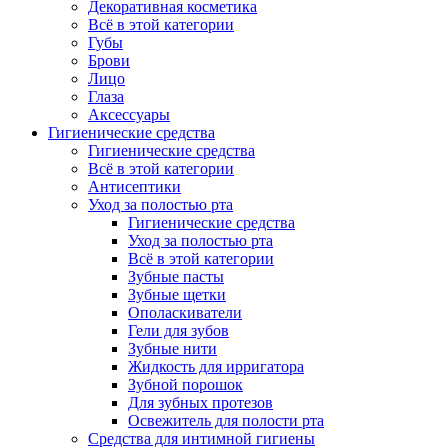
Декоративная косметика
Всё в этой категории
Губы
Брови
Лицо
Глаза
Аксессуары
Гигиенические средства
Гигиенические средства
Всё в этой категории
Антисептики
Уход за полостью рта
Гигиенические средства
Уход за полостью рта
Всё в этой категории
Зубные пасты
Зубные щетки
Ополаскиватели
Гели для зубов
Зубные нити
Жидкость для ирригатора
Зубной порошок
Для зубных протезов
Освежитель для полости рта
Средства для интимной гигиены