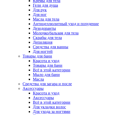
Кремы для тела
Гели для душа
Для рук
Для ног
Масла для тела
Антицеллюлитный уход и похудение
Дезодоранты
Молочко/бальзам для тела
Скрабы для тела
Депиляция
Средства для ванны
Для ногтей
Товары для бани
Красота и уход
Товары для бани
Всё в этой категории
Мыло для бани
Масла
Средства для загара и после
Аксессуары
Красота и уход
Аксессуары
Всё в этой категории
Для укладки волос
Для ухода за ногтями