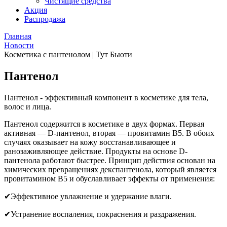
Чистящие средства
Акция
Распродажа
Главная
Новости
Косметика с пантенолом | Тут Бьюти
Пантенол
Пантенол - эффективный компонент в косметике для тела,
волос и лица.
Пантенол содержится в косметике в двух формах. Первая
активная — D-пантенол, вторая — провитамин B5. В обоих
случаях оказывает на кожу восстанавливающее и
ранозаживляющее действие. Продукты на основе D-
пантенола работают быстрее. Принцип действия основан на
химических превращениях декспантенола, который является
провитамином B5 и обуславливает эффекты от применения:
✔Эффективное увлажнение и удержание влаги.
✔Устранение воспаления, покраснения и раздражения.