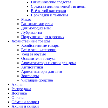
Гигиенические средства
Средства для интимной гигиены
Всё в этой категории
Прокладки и тампоны
Мыло
Влажные салфетки
Для молодых мам
Лубриканты
Подгузники для взрослых
Хозяйственные товары
Хозяйственные товары
Всё в этой категории
Уход за обувью
Освежители воздуха
Ароматизаторы и свечи для дома
Антистатики
Ароматизаторы для авто
Зоотовары
Чистящие средства
Акция
Распродажа
Доставка
Оплата
Обмен и возврат
Акции и скидки