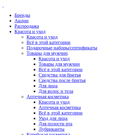
Бренды
Акции
Распродажа
Красота и уход
Красота и уход
Всё в этой категории
Подарочные наборы/сертификаты
Товары для мужчин
Красота и уход
Товары для мужчин
Всё в этой категории
Средства для бритья
Средства после бритья
Для лица
Для волос и тела
Аптечная косметика
Красота и уход
Аптечная косметика
Всё в этой категории
Уход для лица
Для полости рта
Лубриканты
Корейская косметика