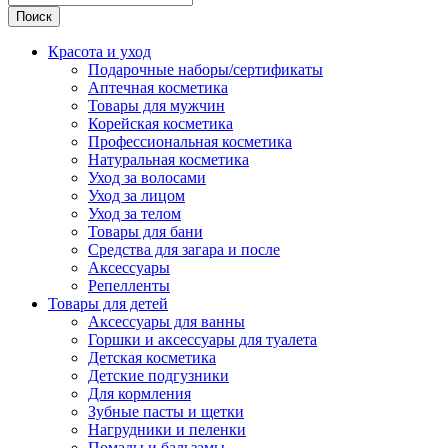
Поиск
Красота и уход
Подарочные наборы/сертификаты
Аптечная косметика
Товары для мужчин
Корейская косметика
Профессиональная косметика
Натуральная косметика
Уход за волосами
Уход за лицом
Уход за телом
Товары для бани
Средства для загара и после
Аксессуары
Репелленты
Товары для детей
Аксессуары для ванны
Горшки и аксессуары для туалета
Детская косметика
Детские подгузники
Для кормления
Зубные пасты и щетки
Нагрудники и пеленки
Помады и бальзамы