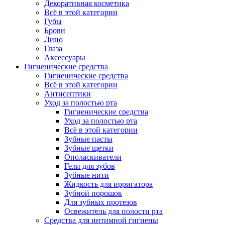
Декоративная косметика
Всё в этой категории
Губы
Брови
Лицо
Глаза
Аксессуары
Гигиенические средства
Гигиенические средства
Всё в этой категории
Антисептики
Уход за полостью рта
Гигиенические средства
Уход за полостью рта
Всё в этой категории
Зубные пасты
Зубные щетки
Ополаскиватели
Гели для зубов
Зубные нити
Жидкость для ирригатора
Зубной порошок
Для зубных протезов
Освежитель для полости рта
Средства для интимной гигиены