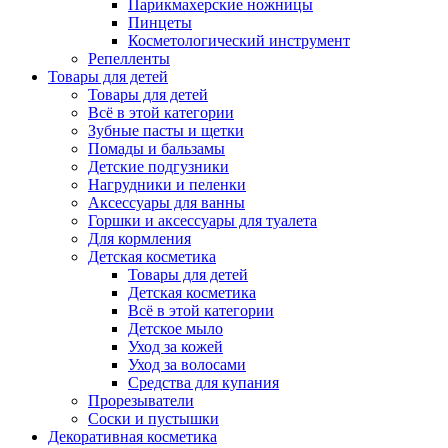
Парикмахерские ножницы
Пинцеты
Косметологический инструмент
Репелленты
Товары для детей
Товары для детей
Всё в этой категории
Зубные пасты и щетки
Помады и бальзамы
Детские подгузники
Нагрудники и пеленки
Аксессуары для ванны
Горшки и аксессуары для туалета
Для кормления
Детская косметика
Товары для детей
Детская косметика
Всё в этой категории
Детское мыло
Уход за кожей
Уход за волосами
Средства для купания
Прорезыватели
Соски и пустышки
Декоративная косметика