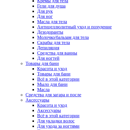
Кремы для тела
Гели для душа
Для рук
Для ног
Масла для тела
Антицеллюлитный уход и похудение
Дезодоранты
Молочко/бальзам для тела
Скрабы для тела
Депиляция
Средства для ванны
Для ногтей
Товары для бани
Красота и уход
Товары для бани
Всё в этой категории
Мыло для бани
Масла
Средства для загара и после
Аксессуары
Красота и уход
Аксессуары
Всё в этой категории
Для укладки волос
Для ухода за ногтями