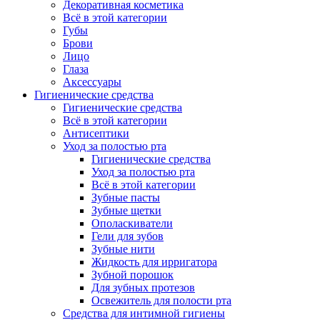
Декоративная косметика
Всё в этой категории
Губы
Брови
Лицо
Глаза
Аксессуары
Гигиенические средства
Гигиенические средства
Всё в этой категории
Антисептики
Уход за полостью рта
Гигиенические средства
Уход за полостью рта
Всё в этой категории
Зубные пасты
Зубные щетки
Ополаскиватели
Гели для зубов
Зубные нити
Жидкость для ирригатора
Зубной порошок
Для зубных протезов
Освежитель для полости рта
Средства для интимной гигиены