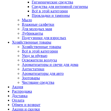
Гигиенические средства
Средства для интимной гигиены
Всё в этой категории
Прокладки и тампоны
Мыло
Влажные салфетки
Для молодых мам
Лубриканты
Подгузники для взрослых
Хозяйственные товары
Хозяйственные товары
Всё в этой категории
Уход за обувью
Освежители воздуха
Ароматизаторы и свечи для дома
Антистатики
Ароматизаторы для авто
Зоотовары
Чистящие средства
Акция
Распродажа
Доставка
Оплата
Обмен и возврат
Акции и скидки