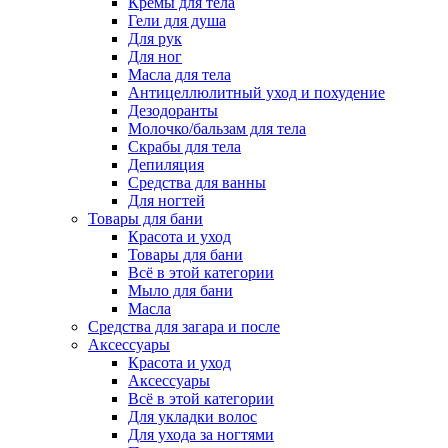
Кремы для тела
Гели для душа
Для рук
Для ног
Масла для тела
Антицеллюлитный уход и похудение
Дезодоранты
Молочко/бальзам для тела
Скрабы для тела
Депиляция
Средства для ванны
Для ногтей
Товары для бани
Красота и уход
Товары для бани
Всё в этой категории
Мыло для бани
Масла
Средства для загара и после
Аксессуары
Красота и уход
Аксессуары
Всё в этой категории
Для укладки волос
Для ухода за ногтями