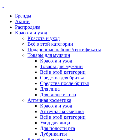
Бренды
Акции
Распродажа
Красота и уход
Красота и уход
Всё в этой категории
Подарочные наборы/сертификаты
Товары для мужчин
Красота и уход
Товары для мужчин
Всё в этой категории
Средства для бритья
Средства после бритья
Для лица
Для волос и тела
Аптечная косметика
Красота и уход
Аптечная косметика
Всё в этой категории
Уход для лица
Для полости рта
Лубриканты
Корейская косметика