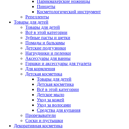
Парикмахерские ножницы
Пинцеты
Косметологический инструмент
Репелленты
Товары для детей
Товары для детей
Всё в этой категории
Зубные пасты и щетки
Помады и бальзамы
Детские подгузники
Нагрудники и пеленки
Аксессуары для ванны
Горшки и аксессуары для туалета
Для кормления
Детская косметика
Товары для детей
Детская косметика
Всё в этой категории
Детское мыло
Уход за кожей
Уход за волосами
Средства для купания
Прорезыватели
Соски и пустышки
Декоративная косметика