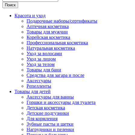
Поиск
Красота и уход
Подарочные наборы/сертификаты
Аптечная косметика
Товары для мужчин
Корейская косметика
Профессиональная косметика
Натуральная косметика
Уход за волосами
Уход за лицом
Уход за телом
Товары для бани
Средства для загара и после
Аксессуары
Репелленты
Товары для детей
Аксессуары для ванны
Горшки и аксессуары для туалета
Детская косметика
Детские подгузники
Для кормления
Зубные пасты и щетки
Нагрудники и пеленки
Помады и бальзамы