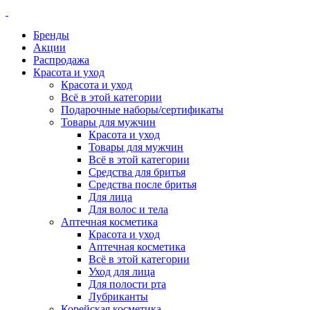
Бренды
Акции
Распродажа
Красота и уход
Красота и уход
Всё в этой категории
Подарочные наборы/сертификаты
Товары для мужчин
Красота и уход
Товары для мужчин
Всё в этой категории
Средства для бритья
Средства после бритья
Для лица
Для волос и тела
Аптечная косметика
Красота и уход
Аптечная косметика
Всё в этой категории
Уход для лица
Для полости рта
Лубриканты
Корейская косметика