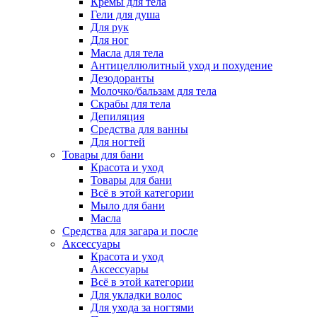
Кремы для тела
Гели для душа
Для рук
Для ног
Масла для тела
Антицеллюлитный уход и похудение
Дезодоранты
Молочко/бальзам для тела
Скрабы для тела
Депиляция
Средства для ванны
Для ногтей
Товары для бани
Красота и уход
Товары для бани
Всё в этой категории
Мыло для бани
Масла
Средства для загара и после
Аксессуары
Красота и уход
Аксессуары
Всё в этой категории
Для укладки волос
Для ухода за ногтями