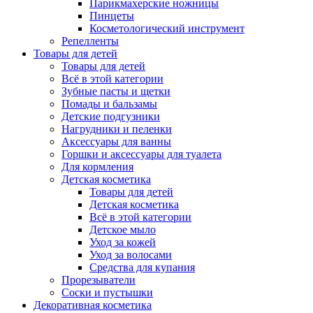
Парикмахерские ножницы
Пинцеты
Косметологический инструмент
Репелленты
Товары для детей
Товары для детей
Всё в этой категории
Зубные пасты и щетки
Помады и бальзамы
Детские подгузники
Нагрудники и пеленки
Аксессуары для ванны
Горшки и аксессуары для туалета
Для кормления
Детская косметика
Товары для детей
Детская косметика
Всё в этой категории
Детское мыло
Уход за кожей
Уход за волосами
Средства для купания
Прорезыватели
Соски и пустышки
Декоративная косметика