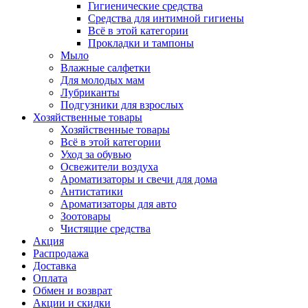
Гигиенические средства
Средства для интимной гигиены
Всё в этой категории
Прокладки и тампоны
Мыло
Влажные салфетки
Для молодых мам
Лубриканты
Подгузники для взрослых
Хозяйственные товары
Хозяйственные товары
Всё в этой категории
Уход за обувью
Освежители воздуха
Ароматизаторы и свечи для дома
Антистатики
Ароматизаторы для авто
Зоотовары
Чистящие средства
Акция
Распродажа
Доставка
Оплата
Обмен и возврат
Акции и скидки