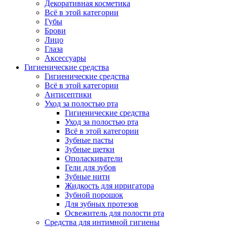
Декоративная косметика
Всё в этой категории
Губы
Брови
Лицо
Глаза
Аксессуары
Гигиенические средства
Гигиенические средства
Всё в этой категории
Антисептики
Уход за полостью рта
Гигиенические средства
Уход за полостью рта
Всё в этой категории
Зубные пасты
Зубные щетки
Ополаскиватели
Гели для зубов
Зубные нити
Жидкость для ирригатора
Зубной порошок
Для зубных протезов
Освежитель для полости рта
Средства для интимной гигиены