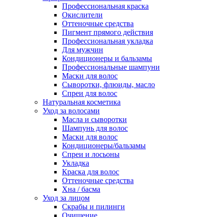
Профессиональная краска
Окислители
Оттеночные средства
Пигмент прямого действия
Профессиональная укладка
Для мужчин
Кондиционеры и бальзамы
Профессиональные шампуни
Маски для волос
Сыворотки, флюиды, масло
Спреи для волос
Натуральная косметика
Уход за волосами
Масла и сыворотки
Шампунь для волос
Маски для волос
Кондиционеры/бальзамы
Спреи и лосьоны
Укладка
Краска для волос
Оттеночные средства
Хна / басма
Уход за лицом
Скрабы и пилинги
Очищение