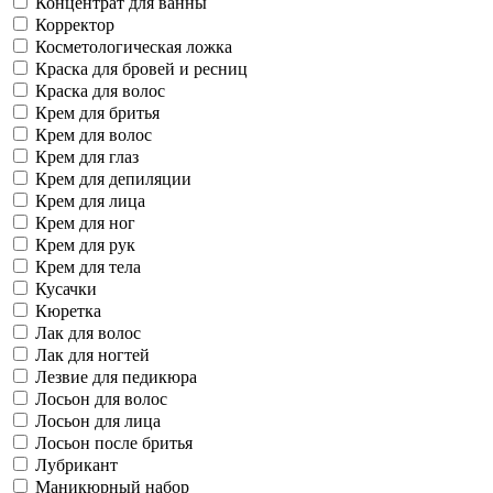
Концентрат для ванны
Корректор
Косметологическая ложка
Краска для бровей и ресниц
Краска для волос
Крем для бритья
Крем для волос
Крем для глаз
Крем для депиляции
Крем для лица
Крем для ног
Крем для рук
Крем для тела
Кусачки
Кюретка
Лак для волос
Лак для ногтей
Лезвие для педикюра
Лосьон для волос
Лосьон для лица
Лосьон после бритья
Лубрикант
Маникюрный набор