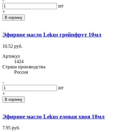
-
шт
+
В корзину
Эфирное масло Lekus грейпфрут 10мл
10.52 руб.
Артикул
1424
Cтрана производства
Россия
-
шт
+
В корзину
Эфирное масло Lekus еловая хвоя 10мл
7.95 руб.