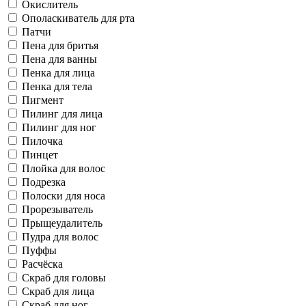
Окислитель
Ополаскиватель для рта
Патчи
Пена для бритья
Пена для ванны
Пенка для лица
Пенка для тела
Пигмент
Пилинг для лица
Пилинг для ног
Пилочка
Пинцет
Плойка для волос
Подрезка
Полоски для носа
Прорезыватель
Прыщеудалитель
Пудра для волос
Пуффы
Расчёска
Скраб для головы
Скраб для лица
Скраб для ног