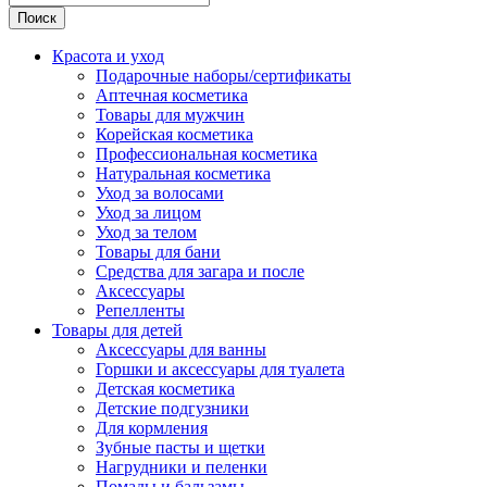
Поиск
Красота и уход
Подарочные наборы/сертификаты
Аптечная косметика
Товары для мужчин
Корейская косметика
Профессиональная косметика
Натуральная косметика
Уход за волосами
Уход за лицом
Уход за телом
Товары для бани
Средства для загара и после
Аксессуары
Репелленты
Товары для детей
Аксессуары для ванны
Горшки и аксессуары для туалета
Детская косметика
Детские подгузники
Для кормления
Зубные пасты и щетки
Нагрудники и пеленки
Помады и бальзамы