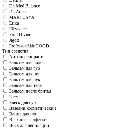
Dermal
Dr. Med Balance
Dr. Aqua
MARTUSYA
Erika
Elizavecca
Fruit Divine
Jigott
Professor SkinGOOD
Тип средства
Антиперспирант
Бальзам для волос
Бальзам для губ
Бальзам для ног
Бальзам для рук
Бальзам для тела
Бальзам после бритья
Басма
Блеск для губ
Вазелин косметический
Ванна для ног
Влажные салфетки
Воск для депиляции