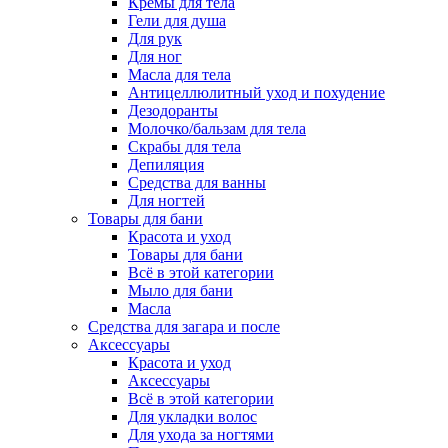
Кремы для тела
Гели для душа
Для рук
Для ног
Масла для тела
Антицеллюлитный уход и похудение
Дезодоранты
Молочко/бальзам для тела
Скрабы для тела
Депиляция
Средства для ванны
Для ногтей
Товары для бани
Красота и уход
Товары для бани
Всё в этой категории
Мыло для бани
Масла
Средства для загара и после
Аксессуары
Красота и уход
Аксессуары
Всё в этой категории
Для укладки волос
Для ухода за ногтями