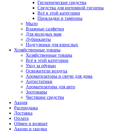
Гигиенические средства
Средства для интимной гигиены
Всё в этой категории
Прокладки и тампоны
Мыло
Влажные салфетки
Для молодых мам
Лубриканты
Подгузники для взрослых
Хозяйственные товары
Хозяйственные товары
Всё в этой категории
Уход за обувью
Освежители воздуха
Ароматизаторы и свечи для дома
Антистатики
Ароматизаторы для авто
Зоотовары
Чистящие средства
Акция
Распродажа
Доставка
Оплата
Обмен и возврат
Акции и скидки