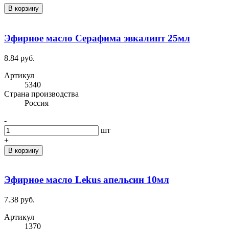
В корзину
Эфирное масло Серафима эвкалипт 25мл
8.84 руб.
Артикул
5340
Cтрана производства
Россия
-
шт
+
В корзину
Эфирное масло Lekus апельсин 10мл
7.38 руб.
Артикул
1370