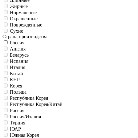
Длинные
Жирные
Нормальные
Окрашенные
Поврежденные
Сухие
Cтрана производства
Россия
Англия
Беларусь
Испания
Италия
Китай
КНР
Корея
Польша
Республика Корея
Республика Корея/Китай
Россия
Россия/Италия
Турция
ЮАР
Южная Корея