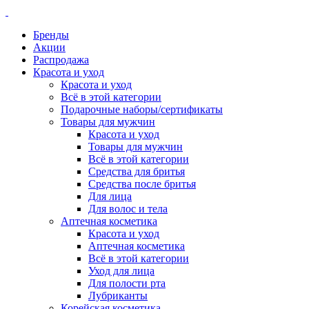
Бренды
Акции
Распродажа
Красота и уход
Красота и уход
Всё в этой категории
Подарочные наборы/сертификаты
Товары для мужчин
Красота и уход
Товары для мужчин
Всё в этой категории
Средства для бритья
Средства после бритья
Для лица
Для волос и тела
Аптечная косметика
Красота и уход
Аптечная косметика
Всё в этой категории
Уход для лица
Для полости рта
Лубриканты
Корейская косметика