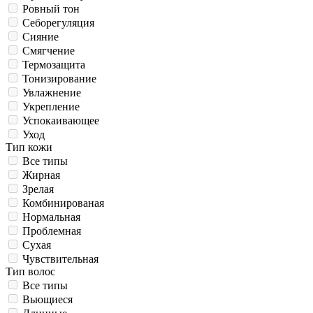
Ровный тон
Себорегуляция
Сияние
Смягчение
Термозащита
Тонизирование
Увлажнение
Укрепление
Успокаивающее
Уход
Тип кожи
Все типы
Жирная
Зрелая
Комбинированая
Нормальная
Проблемная
Сухая
Чувствительная
Тип волос
Все типы
Вьющиеся