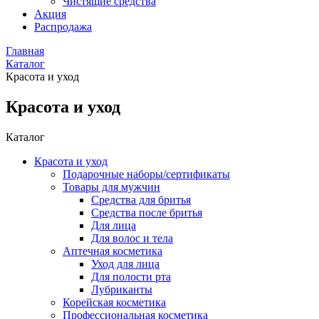
Чистящие средства
Акция
Распродажа
Главная
Каталог
Красота и уход
Красота и уход
Каталог
Красота и уход
Подарочные наборы/сертификаты
Товары для мужчин
Средства для бритья
Средства после бритья
Для лица
Для волос и тела
Аптечная косметика
Уход для лица
Для полости рта
Лубриканты
Корейская косметика
Профессиональная косметика