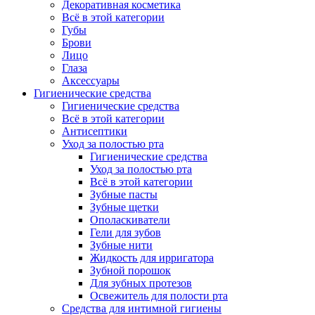
Декоративная косметика
Всё в этой категории
Губы
Брови
Лицо
Глаза
Аксессуары
Гигиенические средства
Гигиенические средства
Всё в этой категории
Антисептики
Уход за полостью рта
Гигиенические средства
Уход за полостью рта
Всё в этой категории
Зубные пасты
Зубные щетки
Ополаскиватели
Гели для зубов
Зубные нити
Жидкость для ирригатора
Зубной порошок
Для зубных протезов
Освежитель для полости рта
Средства для интимной гигиены