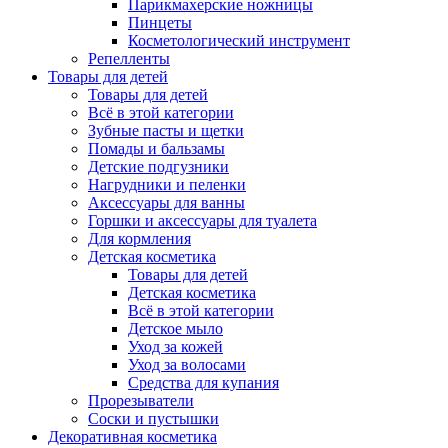
Парикмахерские ножницы
Пинцеты
Косметологический инструмент
Репелленты
Товары для детей
Товары для детей
Всё в этой категории
Зубные пасты и щетки
Помады и бальзамы
Детские подгузники
Нагрудники и пеленки
Аксессуары для ванны
Горшки и аксессуары для туалета
Для кормления
Детская косметика
Товары для детей
Детская косметика
Всё в этой категории
Детское мыло
Уход за кожей
Уход за волосами
Средства для купания
Прорезыватели
Соски и пустышки
Декоративная косметика