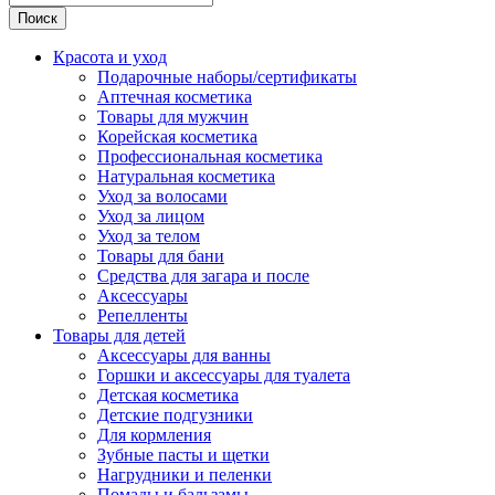
Поиск
Красота и уход
Подарочные наборы/сертификаты
Аптечная косметика
Товары для мужчин
Корейская косметика
Профессиональная косметика
Натуральная косметика
Уход за волосами
Уход за лицом
Уход за телом
Товары для бани
Средства для загара и после
Аксессуары
Репелленты
Товары для детей
Аксессуары для ванны
Горшки и аксессуары для туалета
Детская косметика
Детские подгузники
Для кормления
Зубные пасты и щетки
Нагрудники и пеленки
Помады и бальзамы