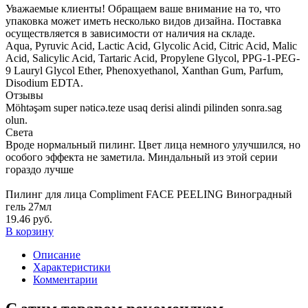
Уважаемые клиенты! Обращаем ваше внимание на то, что
упаковка может иметь несколько видов дизайна. Поставка
осуществляется в зависимости от наличия на складе.
Aqua, Pyruvic Acid, Lactic Acid, Glycolic Acid, Citric Acid, Malic
Acid, Salicylic Acid, Tartaric Acid, Propylene Glycol, PPG-1-PEG-
9 Lauryl Glycol Ether, Phenoxyethanol, Xanthan Gum, Parfum,
Disodium EDTA.
Отзывы
Möhtəşəm super nəticə.teze usaq derisi alindi pilinden sonra.sag
olun.
Света
Вроде нормальный пилинг. Цвет лица немного улучшился, но
особого эффекта не заметила. Миндальный из этой серии
гораздо лучше
Пилинг для лица Compliment FACE PEELING Виноградный
гель 27мл
19.46 руб.
В корзину
Описание
Характеристики
Комментарии