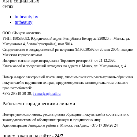
мы в социальных
сетях
tutbeauty.by
tutbeauty
ООО «Имидж косметик»
УНП: 190539592. Юридический адрес: Республика Беларусь, 220026, г. Минск, ул.
Жилуновича 4, 5 этаж(пристройка), пом.5014
Свидетельство о государственной регистрации №190539592 от 20 мая 2004г, выдано
Минским горисполкомом.
Интернет-магазин зарегистрирован в Торговом реестре РБ от 21.12.2020.
Книга жалоб и предложений находится по адресу г. Минск, ул. Жилуновича, д. 4.
Номер и адрес электронной почты лица, уполномоченного рассматривать обращения
покупателей о нарушении их прав, предусмотренных законодательством о защите
прав потребителей:
+375 29 319-30-30,
i-c.mariya@mail.ru
Работаем с юридическими лицами
Номера уполномоченных рассматривать обращения покупателей в соответствии с
законодательством об обращениях граждан и юридических лиц:
Администрация Заводского района г. Минска
:
тел./факс: +375 17 389 26 24
прием заказов на сайте -
24/7