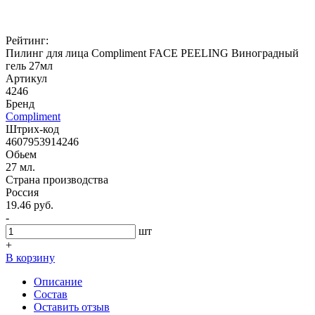
Рейтинг:
Пилинг для лица Compliment FACE PEELING Виноградный
гель 27мл
Артикул
4246
Бренд
Compliment
Штрих-код
4607953914246
Обьем
27 мл.
Страна производства
Россия
19.46 руб.
-
шт
+
В корзину
Описание
Состав
Оставить отзыв