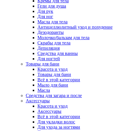
Кремы для тела
Гели для душа
Для рук
Для ног
Масла для тела
Антицеллюлитный уход и похудение
Дезодоранты
Молочко/бальзам для тела
Скрабы для тела
Депиляция
Средства для ванны
Для ногтей
Товары для бани
Красота и уход
Товары для бани
Всё в этой категории
Мыло для бани
Масла
Средства для загара и после
Аксессуары
Красота и уход
Аксессуары
Всё в этой категории
Для укладки волос
Для ухода за ногтями