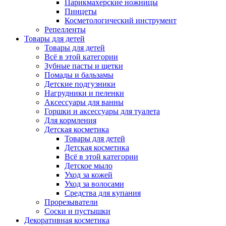
Парикмахерские ножницы
Пинцеты
Косметологический инструмент
Репелленты
Товары для детей
Товары для детей
Всё в этой категории
Зубные пасты и щетки
Помады и бальзамы
Детские подгузники
Нагрудники и пеленки
Аксессуары для ванны
Горшки и аксессуары для туалета
Для кормления
Детская косметика
Товары для детей
Детская косметика
Всё в этой категории
Детское мыло
Уход за кожей
Уход за волосами
Средства для купания
Прорезыватели
Соски и пустышки
Декоративная косметика