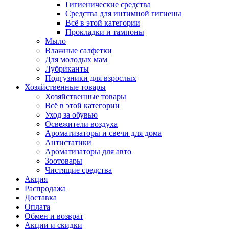
Гигиенические средства
Средства для интимной гигиены
Всё в этой категории
Прокладки и тампоны
Мыло
Влажные салфетки
Для молодых мам
Лубриканты
Подгузники для взрослых
Хозяйственные товары
Хозяйственные товары
Всё в этой категории
Уход за обувью
Освежители воздуха
Ароматизаторы и свечи для дома
Антистатики
Ароматизаторы для авто
Зоотовары
Чистящие средства
Акция
Распродажа
Доставка
Оплата
Обмен и возврат
Акции и скидки