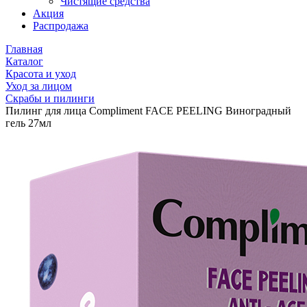
Чистящие средства
Акция
Распродажа
Главная
Каталог
Красота и уход
Уход за лицом
Скрабы и пилинги
Пилинг для лица Compliment FACE PEELING Виноградный
гель 27мл