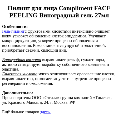
Пилинг для лица Compliment FACE
PEELING Виноградный гель 27мл
Особенности:
Гель-пилинг
с фруктовыми кислотами интенсивно очищает
кожу, ускоряет обновление клеток эпидермиса. Улучшает
микроциркуляцию, ускоряет процессы обновления и
восстановления. Кожа становится упругой и эластичной,
приобретает свежий, сияющий вид.
Виноградная кислота
выравнивает рельеф, сужает поры,
активно стимулирует выработку собственного коллагена и
эластина.
Гликолевая кислота
мягко отшелушивает ороговевшие клетки,
выравнивает тон, помогает запустить внутренние процессы
регенерации и омоложения.
Дополнительно:
Производитель: ООО «Стелла» группа компаний «Тимекс»,
ул. Красного Маяка, д. 24, г. Москва, РФ
Ещё больше товаров
здесь.