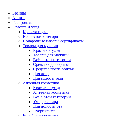
Бренды
Акции
Распродажа
Красота и уход
Красота и уход
Всё в этой категории
Подарочные наборы/сертификаты
Товары для мужчин
Красота и уход
Товары для мужчин
Всё в этой категории
Средства для бритья
Средства после бритья
Для лица
Для волос и тела
Аптечная косметика
Красота и уход
Аптечная косметика
Всё в этой категории
Уход для лица
Для полости рта
Лубриканты
Корейская косметика