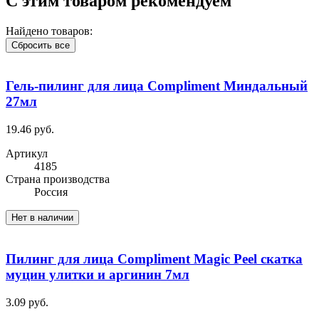
С этим товаром рекомендуем
Найдено товаров:
Сбросить все
Гель-пилинг для лица Compliment Миндальный
27мл
19.46 руб.
Артикул
4185
Cтрана производства
Россия
Нет в наличии
Пилинг для лица Compliment Magic Peel скатка
муцин улитки и аргинин 7мл
3.09 руб.