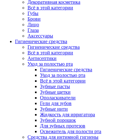
Декоративная косметика
Всё в этой категории
Губы
Брови
Лицо
Глаза
Аксессуары
Гигиенические средства
Гигиенические средства
Всё в этой категории
Антисептики
Уход за полостью рта
Гигиенические средства
Уход за полостью рта
Всё в этой категории
Зубные пасты
Зубные щетки
Ополаскиватели
Гели для зубов
Зубные нити
Жидкость для ирригатора
Зубной порошок
Для зубных протезов
Освежитель для полости рта
Средства для интимной гигиены