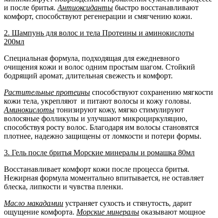
и после бритья.
Антиоксиданты
быстро восстанавливают
комфорт, способствуют регенерации и смягчению кожи.
2. Шампунь для волос и тела Протеины и аминокислоты
200мл
Специальная формула, подходящая для ежедневного
очищения кожи и волос одним простым шагом. Стойкий
бодрящий аромат, длительная свежесть и комфорт.
Растительные протеины
способствуют сохранению мягкости
кожи тела, укрепляют и питают волосы и кожу головы.
Аминокислоты
тонизируют кожу, мягко стимулируют
волосяные фолликулы и улучшают микроциркуляцию,
способствуя росту волос. Благодаря им волосы становятся
плотнее, надежно защищены от ломкости и потери формы.
3. Гель после бритья Морские минералы и ромашка 80мл
Восстанавливает комфорт кожи после процесса бритья.
Нежирная формула моментально впитывается, не оставляет
блеска, липкости и чувства пленки.
Масло макадамии
устраняет сухость и стянутость, дарит
ощущение комфорта.
Морские минералы
оказывают мощное