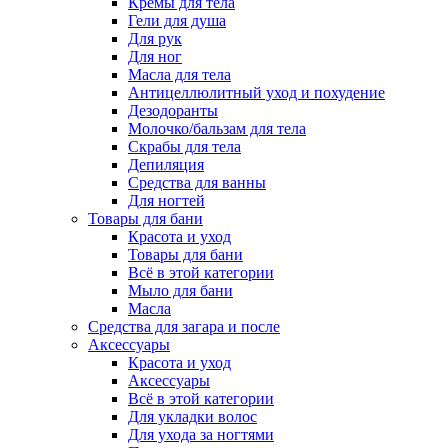
Кремы для тела
Гели для душа
Для рук
Для ног
Масла для тела
Антицеллюлитный уход и похудение
Дезодоранты
Молочко/бальзам для тела
Скрабы для тела
Депиляция
Средства для ванны
Для ногтей
Товары для бани
Красота и уход
Товары для бани
Всё в этой категории
Мыло для бани
Масла
Средства для загара и после
Аксессуары
Красота и уход
Аксессуары
Всё в этой категории
Для укладки волос
Для ухода за ногтями