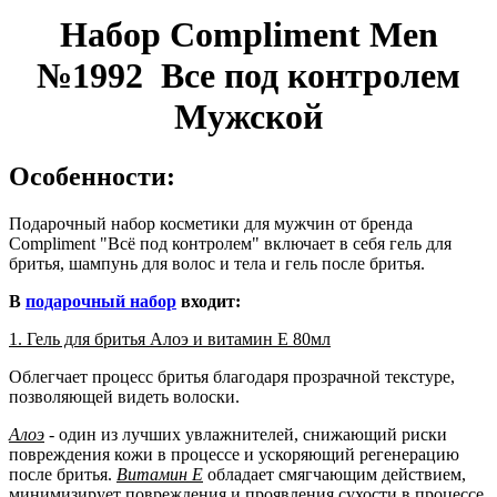
Набор Compliment Men
№1992 Все под контролем
Мужской
Особенности:
Подарочный набор косметики для мужчин от бренда
Compliment "Всё под контролем" включает в себя гель для
бритья, шампунь для волос и тела и гель после бритья.
В
подарочный набор
входит:
1. Гель для бритья Алоэ и витамин Е 80мл
Облегчает процесс бритья благодаря прозрачной текстуре,
позволяющей видеть волоски.
Алоэ
- один из лучших увлажнителей, снижающий риски
повреждения кожи в процессе и ускоряющий регенерацию
после бритья.
Витамин Е
обладает смягчающим действием,
минимизирует повреждения и проявления сухости в процессе