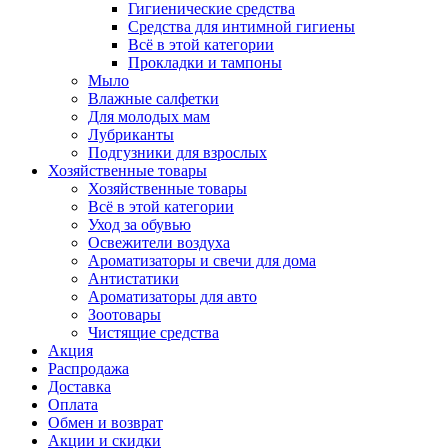
Гигиенические средства
Средства для интимной гигиены
Всё в этой категории
Прокладки и тампоны
Мыло
Влажные салфетки
Для молодых мам
Лубриканты
Подгузники для взрослых
Хозяйственные товары
Хозяйственные товары
Всё в этой категории
Уход за обувью
Освежители воздуха
Ароматизаторы и свечи для дома
Антистатики
Ароматизаторы для авто
Зоотовары
Чистящие средства
Акция
Распродажа
Доставка
Оплата
Обмен и возврат
Акции и скидки