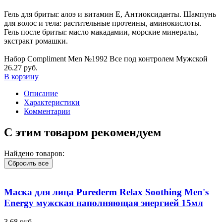
Гель для бритья: алоэ и витамин Е, Антиоксиданты. Шампунь
для волос и тела: растительные протеины, аминокислоты.
Гель после бритья: масло макадамии, морские минералы,
экстракт ромашки.
Набор Compliment Men №1992 Все под контролем Мужской
26.27 руб.
В корзину
Описание
Характеристики
Комментарии
С этим товаром рекомендуем
Найдено товаров:
Сбросить все
Маска для лица Purederm Relax Soothing Men's
Energy мужская наполняющая энергией 15мл
3.68 руб.