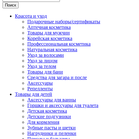
Поиск
Красота и уход
Подарочные наборы/сертификаты
Аптечная косметика
Товары для мужчин
Корейская косметика
Профессиональная косметика
Натуральная косметика
Уход за волосами
Уход за лицом
Уход за телом
Товары для бани
Средства для загара и после
Аксессуары
Репелленты
Товары для детей
Аксессуары для ванны
Горшки и аксессуары для туалета
Детская косметика
Детские подгузники
Для кормления
Зубные пасты и щетки
Нагрудники и пеленки
Помады и бальзамы