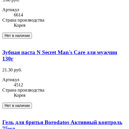
Артикул
6614
Cтрана производства
Корея
Нет в наличии
Зубная паста N Secret Man's Care для мужчин
130г
21.30 руб.
Артикул
4512
Cтрана производства
Корея
Нет в наличии
Гель для бритья Borodatos Активный контроль
75мл