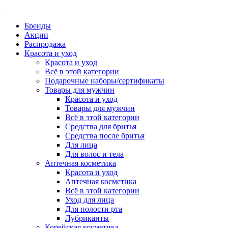
Бренды
Акции
Распродажа
Красота и уход
Красота и уход
Всё в этой категории
Подарочные наборы/сертификаты
Товары для мужчин
Красота и уход
Товары для мужчин
Всё в этой категории
Средства для бритья
Средства после бритья
Для лица
Для волос и тела
Аптечная косметика
Красота и уход
Аптечная косметика
Всё в этой категории
Уход для лица
Для полости рта
Лубриканты
Корейская косметика