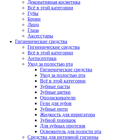
Декоративная косметика
Всё в этой категории
Губы
Брови
Лицо
Глаза
Аксессуары
Гигиенические средства
Гигиенические средства
Всё в этой категории
Антисептики
Уход за полостью рта
Гигиенические средства
Уход за полостью рта
Всё в этой категории
Зубные пасты
Зубные щетки
Ополаскиватели
Гели для зубов
Зубные нити
Жидкость для ирригатора
Зубной порошок
Для зубных протезов
Освежитель для полости рта
Средства для интимной гигиены