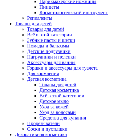
Парикмахерские ножницы
Пинцеты
Косметологический инструмент
Репелленты
Товары для детей
Товары для детей
Всё в этой категории
Зубные пасты и щетки
Помады и бальзамы
Детские подгузники
Нагрудники и пеленки
Аксессуары для ванны
Горшки и аксессуары для туалета
Для кормления
Детская косметика
Товары для детей
Детская косметика
Всё в этой категории
Детское мыло
Уход за кожей
Уход за волосами
Средства для купания
Прорезыватели
Соски и пустышки
Декоративная косметика