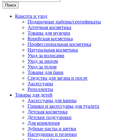
Поиск
Красота и уход
Подарочные наборы/сертификаты
Аптечная косметика
Товары для мужчин
Корейская косметика
Профессиональная косметика
Натуральная косметика
Уход за волосами
Уход за лицом
Уход за телом
Товары для бани
Средства для загара и после
Аксессуары
Репелленты
Товары для детей
Аксессуары для ванны
Горшки и аксессуары для туалета
Детская косметика
Детские подгузники
Для кормления
Зубные пасты и щетки
Нагрудники и пеленки
Помады и бальзамы