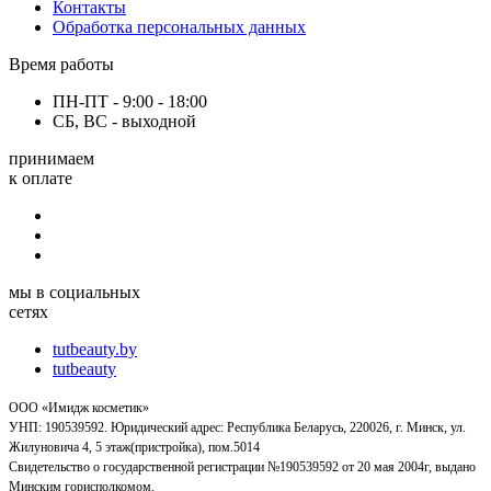
Контакты
Обработка персональных данных
Время работы
ПН-ПТ - 9:00 - 18:00
СБ, ВС - выходной
принимаем
к оплате
мы в социальных
сетях
tutbeauty.by
tutbeauty
ООО «Имидж косметик»
УНП: 190539592. Юридический адрес: Республика Беларусь, 220026, г. Минск, ул.
Жилуновича 4, 5 этаж(пристройка), пом.5014
Свидетельство о государственной регистрации №190539592 от 20 мая 2004г, выдано
Минским горисполкомом.