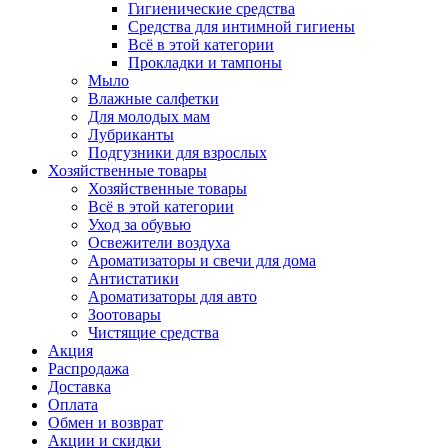
Гигиенические средства
Средства для интимной гигиены
Всё в этой категории
Прокладки и тампоны
Мыло
Влажные салфетки
Для молодых мам
Лубриканты
Подгузники для взрослых
Хозяйственные товары
Хозяйственные товары
Всё в этой категории
Уход за обувью
Освежители воздуха
Ароматизаторы и свечи для дома
Антистатики
Ароматизаторы для авто
Зоотовары
Чистящие средства
Акция
Распродажа
Доставка
Оплата
Обмен и возврат
Акции и скидки