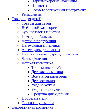
Парикмахерские ножницы
Пинцеты
Косметологический инструмент
Репелленты
Товары для детей
Товары для детей
Всё в этой категории
Зубные пасты и щетки
Помады и бальзамы
Детские подгузники
Нагрудники и пеленки
Аксессуары для ванны
Горшки и аксессуары для туалета
Для кормления
Детская косметика
Товары для детей
Детская косметика
Всё в этой категории
Детское мыло
Уход за кожей
Уход за волосами
Средства для купания
Прорезыватели
Соски и пустышки
Декоративная косметика