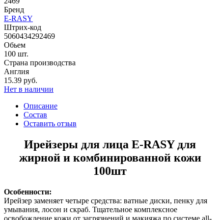
2469
Бренд
E-RASY
Штрих-код
5060434292469
Обьем
100 шт.
Страна производства
Англия
15.39 руб.
Нет в наличии
Описание
Состав
Оставить отзыв
Ирейзеры для лица E-RASY для
жирной и комбинированной кожи
100шт
Особенности:
Ирейзер заменяет четыре средства: ватные диски, пенку для
умывания, лосон и скраб. Тщательное комплексное
освобождение кожи от загрязнений и макияжа по системе all-