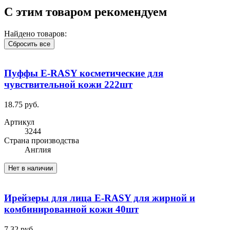
С этим товаром рекомендуем
Найдено товаров:
Сбросить все
Пуффы E-RASY косметические для
чувствительной кожи 222шт
18.75 руб.
Артикул
3244
Cтрана производства
Англия
Нет в наличии
Ирейзеры для лица E-RASY для жирной и
комбинированной кожи 40шт
7.32 руб.