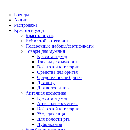
Бренды
Акции
Распродажа
Красота и уход
Красота и уход
Всё в этой категории
Подарочные наборы/сертификаты
Товары для мужчин
Красота и уход
Товары для мужчин
Всё в этой категории
Средства для бритья
Средства после бритья
Для лица
Для волос и тела
Аптечная косметика
Красота и уход
Аптечная косметика
Всё в этой категории
Уход для лица
Для полости рта
Лубриканты
Корейская косметика