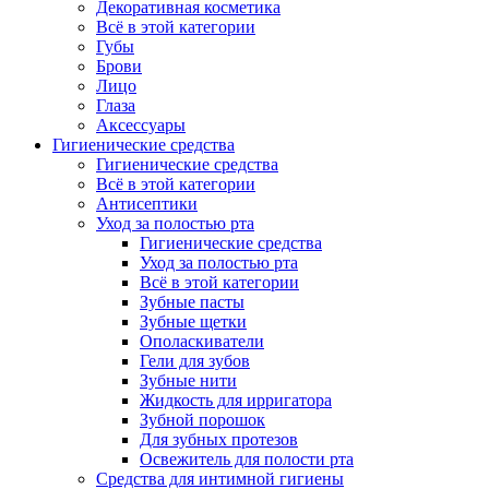
Декоративная косметика
Всё в этой категории
Губы
Брови
Лицо
Глаза
Аксессуары
Гигиенические средства
Гигиенические средства
Всё в этой категории
Антисептики
Уход за полостью рта
Гигиенические средства
Уход за полостью рта
Всё в этой категории
Зубные пасты
Зубные щетки
Ополаскиватели
Гели для зубов
Зубные нити
Жидкость для ирригатора
Зубной порошок
Для зубных протезов
Освежитель для полости рта
Средства для интимной гигиены