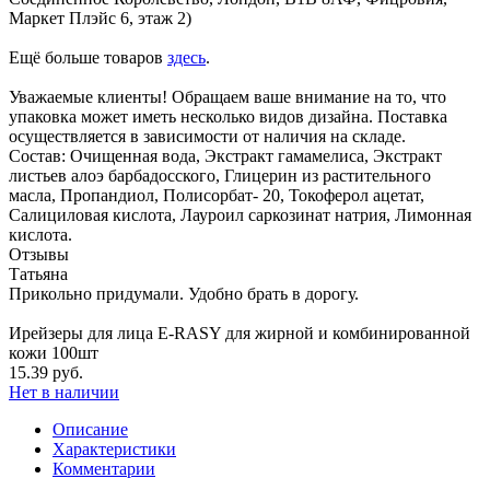
Маркет Плэйс 6, этаж 2)
Ещё больше товаров
здесь
.
Уважаемые клиенты! Обращаем ваше внимание на то, что
упаковка может иметь несколько видов дизайна. Поставка
осуществляется в зависимости от наличия на складе.
Состав: Очищенная вода, Экстракт гамамелиса, Экстракт
листьев алоэ барбадосского, Глицерин из растительного
масла, Пропандиол, Полисорбат- 20, Токоферол ацетат,
Салициловая кислота, Лауроил саркозинат натрия, Лимонная
кислота.
Отзывы
Татьяна
Прикольно придумали. Удобно брать в дорогу.
Ирейзеры для лица E-RASY для жирной и комбинированной
кожи 100шт
15.39 руб.
Нет в наличии
Описание
Характеристики
Комментарии