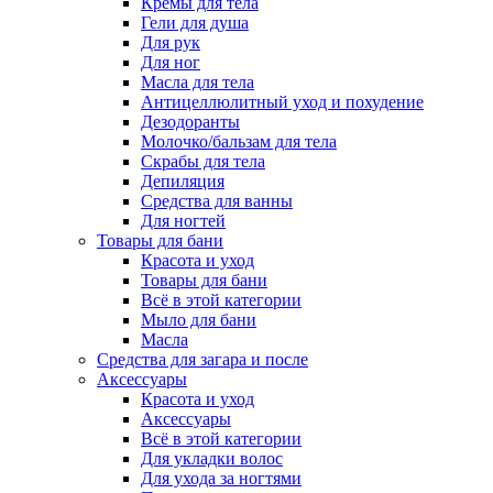
Кремы для тела
Гели для душа
Для рук
Для ног
Масла для тела
Антицеллюлитный уход и похудение
Дезодоранты
Молочко/бальзам для тела
Скрабы для тела
Депиляция
Средства для ванны
Для ногтей
Товары для бани
Красота и уход
Товары для бани
Всё в этой категории
Мыло для бани
Масла
Средства для загара и после
Аксессуары
Красота и уход
Аксессуары
Всё в этой категории
Для укладки волос
Для ухода за ногтями