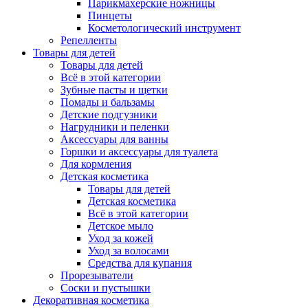
Парикмахерские ножницы
Пинцеты
Косметологический инструмент
Репелленты
Товары для детей
Товары для детей
Всё в этой категории
Зубные пасты и щетки
Помады и бальзамы
Детские подгузники
Нагрудники и пеленки
Аксессуары для ванны
Горшки и аксессуары для туалета
Для кормления
Детская косметика
Товары для детей
Детская косметика
Всё в этой категории
Детское мыло
Уход за кожей
Уход за волосами
Средства для купания
Прорезыватели
Соски и пустышки
Декоративная косметика