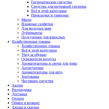
Гигиенические средства
Средства для интимной гигиены
Всё в этой категории
Прокладки и тампоны
Мыло
Влажные салфетки
Для молодых мам
Лубриканты
Подгузники для взрослых
Хозяйственные товары
Хозяйственные товары
Всё в этой категории
Уход за обувью
Освежители воздуха
Ароматизаторы и свечи для дома
Антистатики
Ароматизаторы для авто
Зоотовары
Чистящие средства
Акция
Распродажа
Доставка
Оплата
Обмен и возврат
Акции и скидки