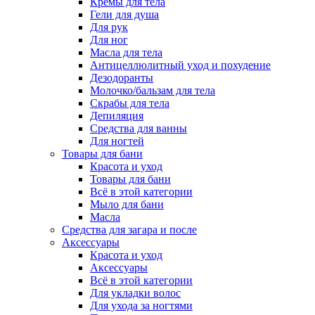
Кремы для тела
Гели для душа
Для рук
Для ног
Масла для тела
Антицеллюлитный уход и похудение
Дезодоранты
Молочко/бальзам для тела
Скрабы для тела
Депиляция
Средства для ванны
Для ногтей
Товары для бани
Красота и уход
Товары для бани
Всё в этой категории
Мыло для бани
Масла
Средства для загара и после
Аксессуары
Красота и уход
Аксессуары
Всё в этой категории
Для укладки волос
Для ухода за ногтями