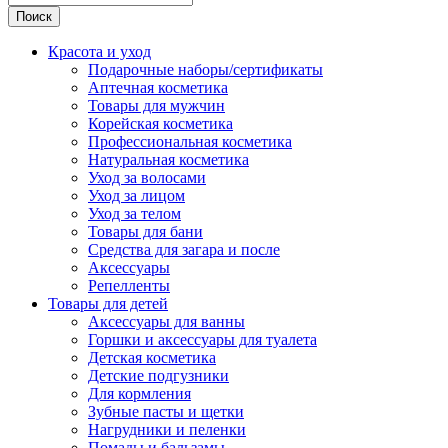
Поиск
Красота и уход
Подарочные наборы/сертификаты
Аптечная косметика
Товары для мужчин
Корейская косметика
Профессиональная косметика
Натуральная косметика
Уход за волосами
Уход за лицом
Уход за телом
Товары для бани
Средства для загара и после
Аксессуары
Репелленты
Товары для детей
Аксессуары для ванны
Горшки и аксессуары для туалета
Детская косметика
Детские подгузники
Для кормления
Зубные пасты и щетки
Нагрудники и пеленки
Помады и бальзамы