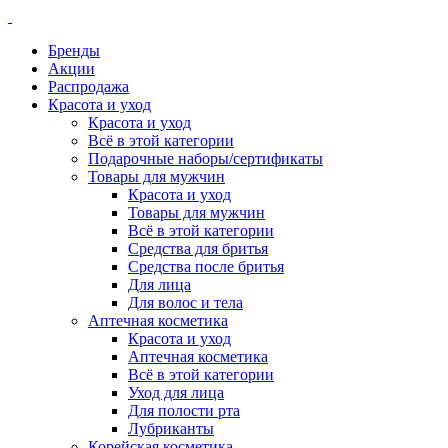
Бренды
Акции
Распродажа
Красота и уход
Красота и уход
Всё в этой категории
Подарочные наборы/сертификаты
Товары для мужчин
Красота и уход
Товары для мужчин
Всё в этой категории
Средства для бритья
Средства после бритья
Для лица
Для волос и тела
Аптечная косметика
Красота и уход
Аптечная косметика
Всё в этой категории
Уход для лица
Для полости рта
Лубриканты
Корейская косметика