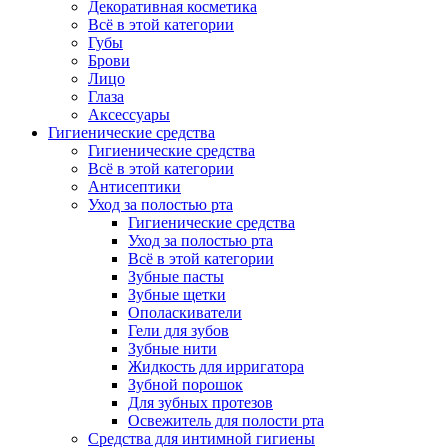
Декоративная косметика
Всё в этой категории
Губы
Брови
Лицо
Глаза
Аксессуары
Гигиенические средства
Гигиенические средства
Всё в этой категории
Антисептики
Уход за полостью рта
Гигиенические средства
Уход за полостью рта
Всё в этой категории
Зубные пасты
Зубные щетки
Ополаскиватели
Гели для зубов
Зубные нити
Жидкость для ирригатора
Зубной порошок
Для зубных протезов
Освежитель для полости рта
Средства для интимной гигиены