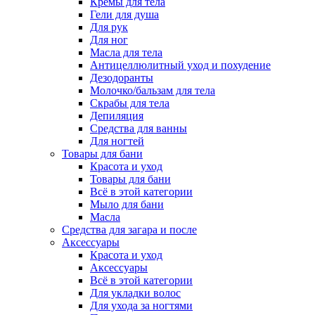
Кремы для тела
Гели для душа
Для рук
Для ног
Масла для тела
Антицеллюлитный уход и похудение
Дезодоранты
Молочко/бальзам для тела
Скрабы для тела
Депиляция
Средства для ванны
Для ногтей
Товары для бани
Красота и уход
Товары для бани
Всё в этой категории
Мыло для бани
Масла
Средства для загара и после
Аксессуары
Красота и уход
Аксессуары
Всё в этой категории
Для укладки волос
Для ухода за ногтями