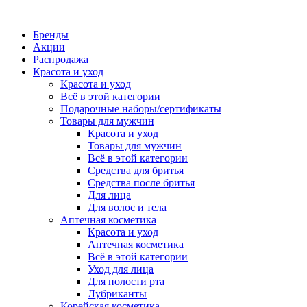
Бренды
Акции
Распродажа
Красота и уход
Красота и уход
Всё в этой категории
Подарочные наборы/сертификаты
Товары для мужчин
Красота и уход
Товары для мужчин
Всё в этой категории
Средства для бритья
Средства после бритья
Для лица
Для волос и тела
Аптечная косметика
Красота и уход
Аптечная косметика
Всё в этой категории
Уход для лица
Для полости рта
Лубриканты
Корейская косметика