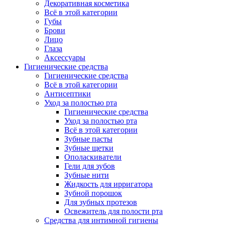
Декоративная косметика
Всё в этой категории
Губы
Брови
Лицо
Глаза
Аксессуары
Гигиенические средства
Гигиенические средства
Всё в этой категории
Антисептики
Уход за полостью рта
Гигиенические средства
Уход за полостью рта
Всё в этой категории
Зубные пасты
Зубные щетки
Ополаскиватели
Гели для зубов
Зубные нити
Жидкость для ирригатора
Зубной порошок
Для зубных протезов
Освежитель для полости рта
Средства для интимной гигиены