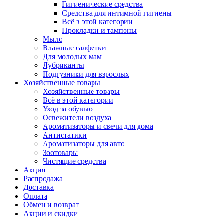
Гигиенические средства
Средства для интимной гигиены
Всё в этой категории
Прокладки и тампоны
Мыло
Влажные салфетки
Для молодых мам
Лубриканты
Подгузники для взрослых
Хозяйственные товары
Хозяйственные товары
Всё в этой категории
Уход за обувью
Освежители воздуха
Ароматизаторы и свечи для дома
Антистатики
Ароматизаторы для авто
Зоотовары
Чистящие средства
Акция
Распродажа
Доставка
Оплата
Обмен и возврат
Акции и скидки