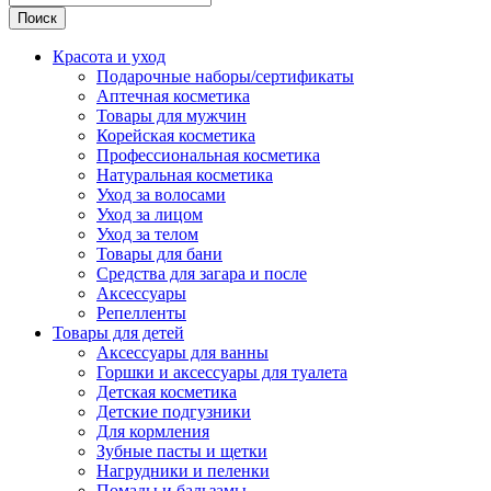
Поиск
Красота и уход
Подарочные наборы/сертификаты
Аптечная косметика
Товары для мужчин
Корейская косметика
Профессиональная косметика
Натуральная косметика
Уход за волосами
Уход за лицом
Уход за телом
Товары для бани
Средства для загара и после
Аксессуары
Репелленты
Товары для детей
Аксессуары для ванны
Горшки и аксессуары для туалета
Детская косметика
Детские подгузники
Для кормления
Зубные пасты и щетки
Нагрудники и пеленки
Помады и бальзамы