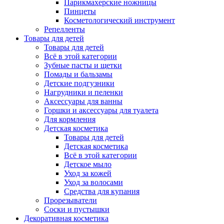
Парикмахерские ножницы
Пинцеты
Косметологический инструмент
Репелленты
Товары для детей
Товары для детей
Всё в этой категории
Зубные пасты и щетки
Помады и бальзамы
Детские подгузники
Нагрудники и пеленки
Аксессуары для ванны
Горшки и аксессуары для туалета
Для кормления
Детская косметика
Товары для детей
Детская косметика
Всё в этой категории
Детское мыло
Уход за кожей
Уход за волосами
Средства для купания
Прорезыватели
Соски и пустышки
Декоративная косметика